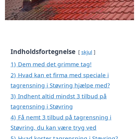
Indholdsfortegnelse
skjul
1)
Dem med det grimme tag!
2)
Hvad kan et firma med speciale i
tagrensning i Støvring hjælpe med?
3)
Indhent altid mindst 3 tilbud på
tagrensning i Støvring
4)
Få nemt 3 tilbud på tagrensning i
Støvring, du kan være tryg ved
5)
Hvad koster tagrensning i Støvring?