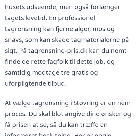
husets udseende, men også forlænger
tagets levetid. En professionel
tagrensning kan fjerne alger, mos og
snavs, som kan skade tagmaterialerne på
sigt. På tagrensning-pris.dk kan du nemt
finde de rette fagfolk til dette job, og
samtidig modtage tre gratis og
uforpligtende tilbud.
At vælge tagrensning i Støvring er en nem
proces. Du skal blot angive dine ønsker og
få prisen at se, så du kan træffe en
informeret beslutning. Her er nogle