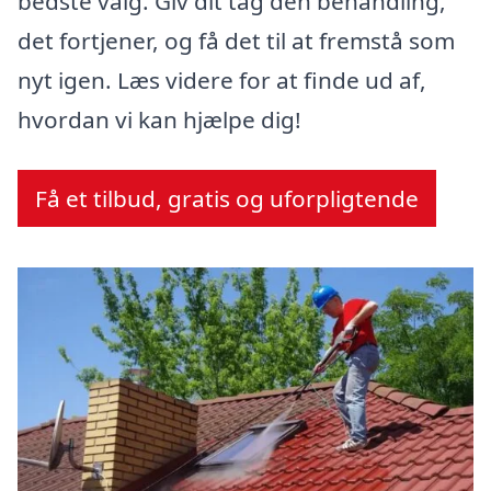
bedste valg. Giv dit tag den behandling,
det fortjener, og få det til at fremstå som
nyt igen. Læs videre for at finde ud af,
hvordan vi kan hjælpe dig!
Få et tilbud, gratis og uforpligtende