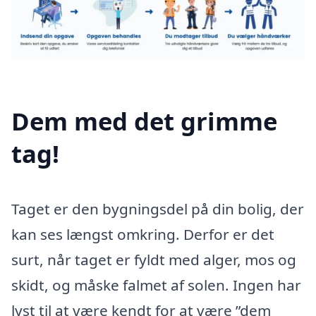
Dem med det grimme
tag!
Taget er den bygningsdel på din bolig, der
kan ses længst omkring. Derfor er det
surt, når taget er fyldt med alger, mos og
skidt, og måske falmet af solen. Ingen har
lyst til at være kendt for at være ”dem