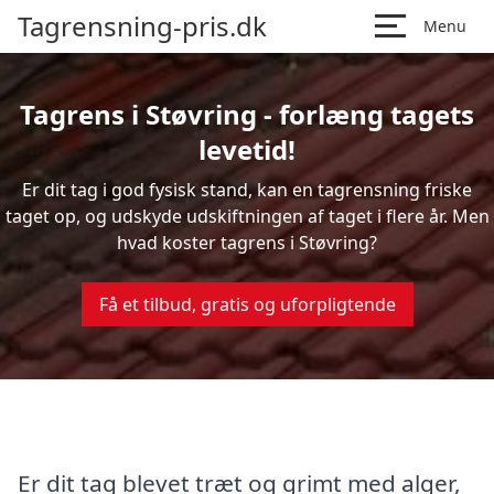
Tagrensning-pris.dk
Menu
Tagrens i Støvring - forlæng tagets
levetid!
Er dit tag i god fysisk stand, kan en tagrensning friske
taget op, og udskyde udskiftningen af taget i flere år. Men
hvad koster tagrens i Støvring?
Få et tilbud, gratis og uforpligtende
Er dit tag blevet træt og grimt med alger,