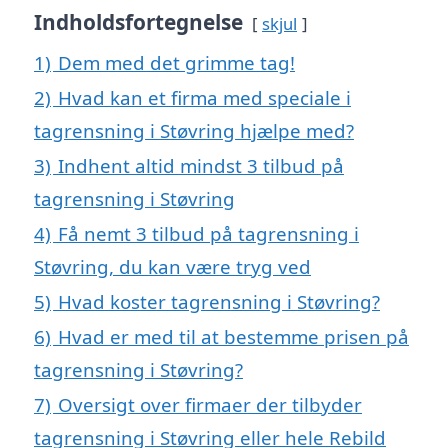
Indholdsfortegnelse
skjul
1)
Dem med det grimme tag!
2)
Hvad kan et firma med speciale i
tagrensning i Støvring hjælpe med?
3)
Indhent altid mindst 3 tilbud på
tagrensning i Støvring
4)
Få nemt 3 tilbud på tagrensning i
Støvring, du kan være tryg ved
5)
Hvad koster tagrensning i Støvring?
6)
Hvad er med til at bestemme prisen på
tagrensning i Støvring?
7)
Oversigt over firmaer der tilbyder
tagrensning i Støvring eller hele Rebild