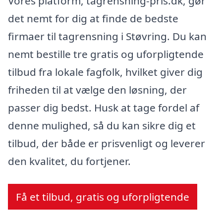
Vores platform, tagrensning-pris.dk, gør
det nemt for dig at finde de bedste
firmaer til tagrensning i Støvring. Du kan
nemt bestille tre gratis og uforpligtende
tilbud fra lokale fagfolk, hvilket giver dig
friheden til at vælge den løsning, der
passer dig bedst. Husk at tage fordel af
denne mulighed, så du kan sikre dig et
tilbud, der både er prisvenligt og leverer
den kvalitet, du fortjener.
Få et tilbud, gratis og uforpligtende