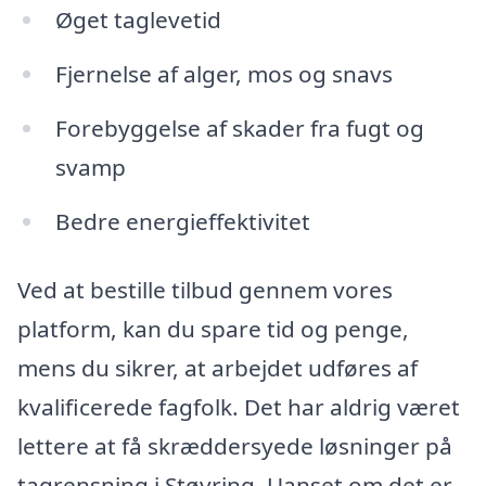
Øget taglevetid
Fjernelse af alger, mos og snavs
Forebyggelse af skader fra fugt og
svamp
Bedre energieffektivitet
Ved at bestille tilbud gennem vores
platform, kan du spare tid og penge,
mens du sikrer, at arbejdet udføres af
kvalificerede fagfolk. Det har aldrig været
lettere at få skræddersyede løsninger på
tagrensning i Støvring. Uanset om det er