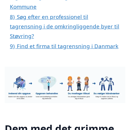
Kommune
8)
Søg efter en professionel til
tagrensning i de omkringliggende byer til
Støvring?
9)
Find et firma til tagrensning i Danmark
Dem med det grimme