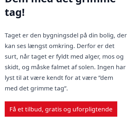
tag!
Taget er den bygningsdel på din bolig, der
kan ses længst omkring. Derfor er det
surt, når taget er fyldt med alger, mos og
skidt, og måske falmet af solen. Ingen har
lyst til at være kendt for at være ”dem
med det grimme tag”.
Få et tilbud, gratis og uforpligtende