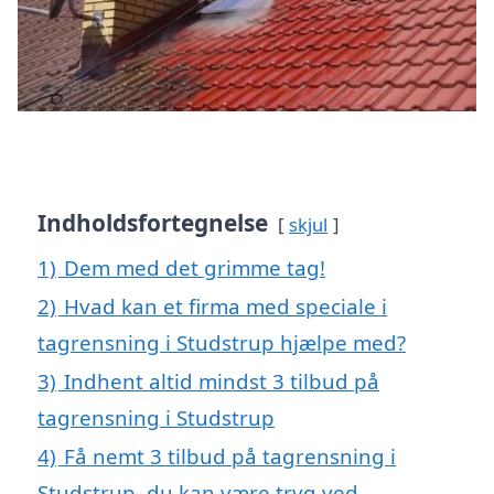
Indholdsfortegnelse
skjul
1)
Dem med det grimme tag!
2)
Hvad kan et firma med speciale i
tagrensning i Studstrup hjælpe med?
3)
Indhent altid mindst 3 tilbud på
tagrensning i Studstrup
4)
Få nemt 3 tilbud på tagrensning i
Studstrup, du kan være tryg ved