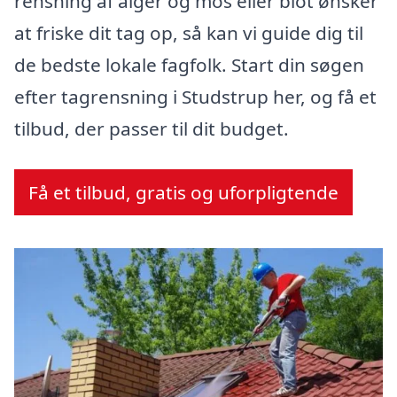
rensning af alger og mos eller blot ønsker
at friske dit tag op, så kan vi guide dig til
de bedste lokale fagfolk. Start din søgen
efter tagrensning i Studstrup her, og få et
tilbud, der passer til dit budget.
Få et tilbud, gratis og uforpligtende