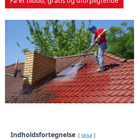
Få et tilbud, gratis og uforpligtende
Indholdsfortegnelse
skjul