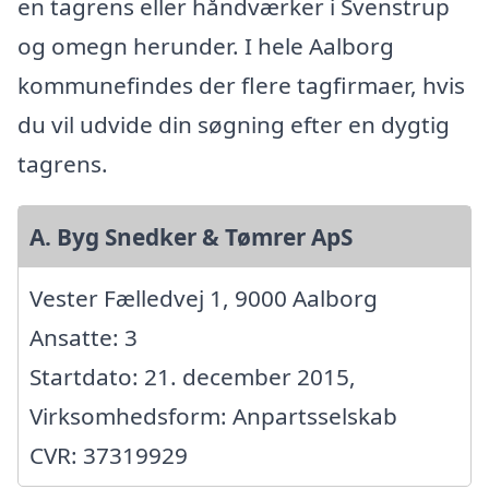
en tagrens eller håndværker i Svenstrup
og omegn herunder. I hele Aalborg
kommunefindes der flere tagfirmaer, hvis
du vil udvide din søgning efter en dygtig
tagrens.
A. Byg Snedker & Tømrer ApS
Vester Fælledvej 1, 9000 Aalborg
Ansatte: 3
Startdato: 21. december 2015,
Virksomhedsform: Anpartsselskab
CVR: 37319929