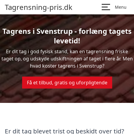
Tagrensning-pris.dk
Menu
Tagrens i Svenstrup - forlæng tagets
levetid!
Er dit tag i god fysisk stand, kan en tagrensning friske
taget op, og udskyde udskiftningen af taget i flere år. Men
hvad koster tagrens i Svenstrup?
Få et tilbud, gratis og uforpligtende
Er dit tag blevet trist og beskidt over tid?