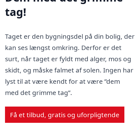
tag!
Taget er den bygningsdel på din bolig, der
kan ses længst omkring. Derfor er det
surt, når taget er fyldt med alger, mos og
skidt, og måske falmet af solen. Ingen har
lyst til at være kendt for at være ”dem
med det grimme tag”.
Få et tilbud, gratis og uforpligtende