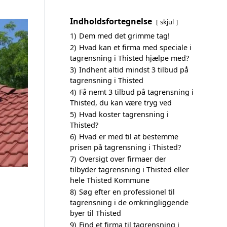
Indholdsfortegnelse
skjul
1)
Dem med det grimme tag!
2)
Hvad kan et firma med speciale i
tagrensning i Thisted hjælpe med?
3)
Indhent altid mindst 3 tilbud på
tagrensning i Thisted
4)
Få nemt 3 tilbud på tagrensning i
Thisted, du kan være tryg ved
5)
Hvad koster tagrensning i
Thisted?
6)
Hvad er med til at bestemme
prisen på tagrensning i Thisted?
7)
Oversigt over firmaer der
tilbyder tagrensning i Thisted eller
hele Thisted Kommune
8)
Søg efter en professionel til
tagrensning i de omkringliggende
byer til Thisted
9)
Find et firma til tagrensning i