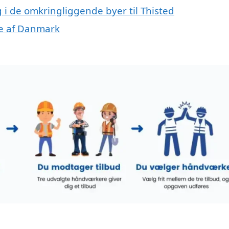
g i de omkringliggende byer til Thisted
ele af Danmark