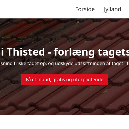
Forside
Jylland
i Thisted - forlæng tagets
nsning friske taget op, og udskyde udskiftningen af taget i 
Få et tilbud, gratis og uforpligtende