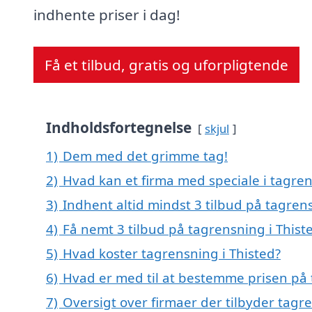
indhente priser i dag!
Få et tilbud, gratis og uforpligtende
Indholdsfortegnelse
skjul
1)
Dem med det grimme tag!
2)
Hvad kan et firma med speciale i tagre
3)
Indhent altid mindst 3 tilbud på tagrens
4)
Få nemt 3 tilbud på tagrensning i Thist
5)
Hvad koster tagrensning i Thisted?
6)
Hvad er med til at bestemme prisen på 
7)
Oversigt over firmaer der tilbyder tagr