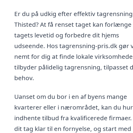
Er du på udkig efter effektiv tagrensning 
Thisted? At få renset taget kan forlænge
tagets levetid og forbedre dit hjems
udseende. Hos tagrensning-pris.dk gør v
nemt for dig at finde lokale virksomhede
tilbyder pålidelig tagrensning, tilpasset 
behov.
Uanset om du bor i en af byens mange
kvarterer eller i nærområdet, kan du hur
indhente tilbud fra kvalificerede firmaer.
dit tag klar til en fornyelse, og start med