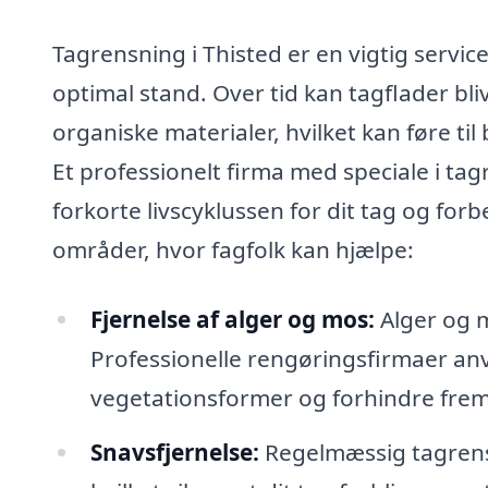
Tagrensning i Thisted er en vigtig service
optimal stand. Over tid kan tagflader bl
organiske materialer, hvilket kan føre til
Et professionelt firma med speciale i tag
forkorte livscyklussen for dit tag og for
områder, hvor fagfolk kan hjælpe:
Fjernelse af alger og mos:
Alger og m
Professionelle rengøringsfirmaer anve
vegetationsformer og forhindre frem
Snavsfjernelse:
Regelmæssig tagrensn