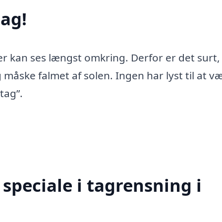
ag!
er kan ses længst omkring. Derfor er det surt,
 måske falmet af solen. Ingen har lyst til at v
tag”.
speciale i tagrensning i