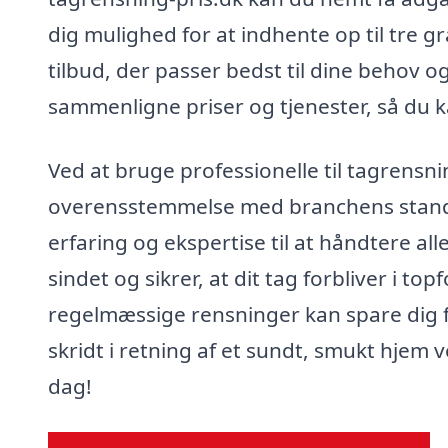
dig mulighed for at indhente op til tre g
tilbud, der passer bedst til dine behov o
sammenligne priser og tjenester, så du k
Ved at bruge professionelle til tagrensnin
overensstemmelse med branchens standa
erfaring og ekspertise til at håndtere all
sindet og sikrer, at dit tag forbliver i t
regelmæssige rensninger kan spare dig 
skridt i retning af et sundt, smukt hjem v
dag!