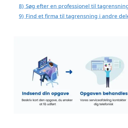
8)
Søg efter en professionel til tagrensnin
9)
Find et firma til tagrensning i andre d