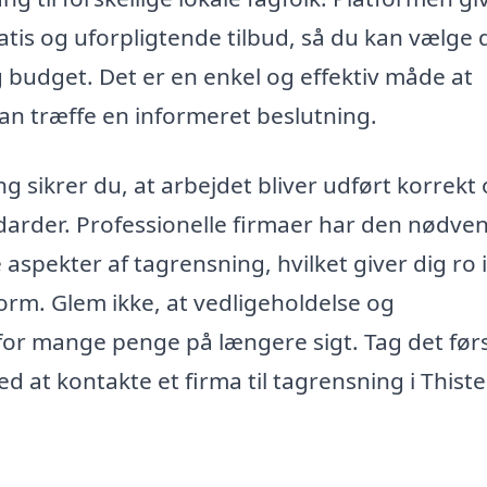
ratis og uforpligtende tilbud, så du kan vælge 
g budget. Det er en enkel og effektiv måde at
an træffe en informeret beslutning.
g sikrer du, at arbejdet bliver udført korrekt 
rder. Professionelle firmaer har den nødve
e aspekter af tagrensning, hvilket giver dig ro i
opform. Glem ikke, at vedligeholdelse og
for mange penge på længere sigt. Tag det før
ed at kontakte et firma til tagrensning i Thiste