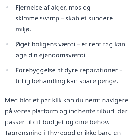
Fjernelse af alger, mos og
skimmelsvamp – skab et sundere
miljø.
Øget boligens værdi – et rent tag kan
øge din ejendomsværdi.
Forebyggelse af dyre reparationer –
tidlig behandling kan spare penge.
Med blot et par klik kan du nemt navigere
på vores platform og indhente tilbud, der
passer til dit budget og dine behov.
Tagrensning i Thyregod er ikke bare en