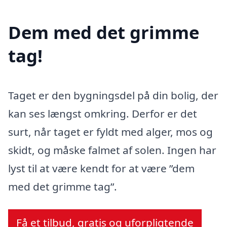
Dem med det grimme
tag!
Taget er den bygningsdel på din bolig, der
kan ses længst omkring. Derfor er det
surt, når taget er fyldt med alger, mos og
skidt, og måske falmet af solen. Ingen har
lyst til at være kendt for at være ”dem
med det grimme tag”.
Få et tilbud, gratis og uforpligtende