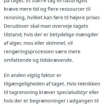
på taget. Et større tag vil naturligvis
kræve mere tid og flere ressourcer til
rensning, hvilket kan føre til højere priser.
Derudover skal man overveje tagets
tilstand; hvis der er betydelige mængder
af alger, mos eller skimmel, vil
rengøringsprocessen være mere
omfattende og tidskrævende.
En anden vigtig faktor er
tilgængeligheden af taget. Hvis teknikken
til tagrensning kræver specialudstyr eller
hvis der er begrænsninger i adgangen til