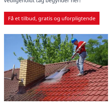
vedligeholdt tag begynder her!
Få et tilbud, gratis og uforpligtende