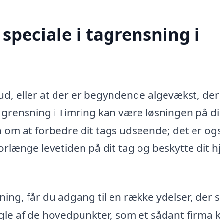
speciale i tagrensning i
ud, eller at der er begyndende algevækst, der
tagrensning i Timring kan være løsningen på d
 om at forbedre dit tags udseende; det er og
orlænge levetiden på dit tag og beskytte dit 
ing, får du adgang til en række ydelser, der si
nogle af de hovedpunkter, som et sådant firma 