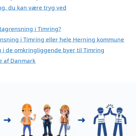
ng, du kan være tryg ved
tagrensning i Timring?
rensning i Timring eller hele Herning kommune
g i de omkringliggende byer til Timring
ele af Danmark