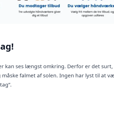
ag!
er kan ses længst omkring. Derfor er det surt,
 måske falmet af solen. Ingen har lyst til at v
tag”.