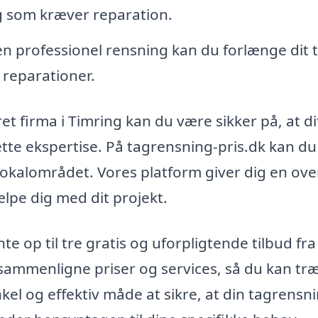
 som kræver reparation.
 professionel rensning kan du forlænge dit 
 reparationer.
et firma i Timring kan du være sikker på, at di
tte ekspertise. På tagrensning-pris.dk kan d
 lokalområdet. Vores platform giver dig en ove
jælpe dig med dit projekt.
 op til tre gratis og uforpligtende tilbud fra
sammenligne priser og services, så du kan træ
nkel og effektiv måde at sikre, at din tagrensn