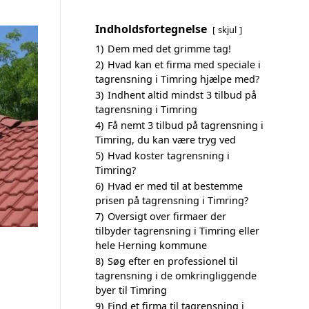
Indholdsfortegnelse
skjul
1)
Dem med det grimme tag!
2)
Hvad kan et firma med speciale i
tagrensning i Timring hjælpe med?
3)
Indhent altid mindst 3 tilbud på
tagrensning i Timring
4)
Få nemt 3 tilbud på tagrensning i
Timring, du kan være tryg ved
5)
Hvad koster tagrensning i
Timring?
6)
Hvad er med til at bestemme
prisen på tagrensning i Timring?
7)
Oversigt over firmaer der
tilbyder tagrensning i Timring eller
hele Herning kommune
8)
Søg efter en professionel til
tagrensning i de omkringliggende
byer til Timring
9)
Find et firma til tagrensning i