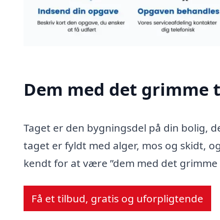
Dem med det grimme t
Taget er den bygningsdel på din bolig, d
taget er fyldt med alger, mos og skidt, og
kendt for at være ”dem med det grimme 
Få et tilbud, gratis og uforpligtende