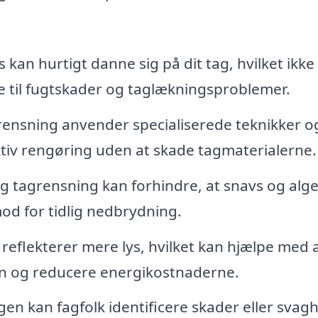
 kan hurtigt danne sig på dit tag, hvilket ikke
 til fugtskader og taglækningsproblemer.
rensning anvender specialiserede teknikker o
ektiv rengøring uden at skade tagmaterialerne.
 tagrensning kan forhindre, at snavs og alge
mod for tidlig nedbrydning.
 reflekterer mere lys, hvilket kan hjælpe med 
n og reducere energikostnaderne.
n kan fagfolk identificere skader eller svagh