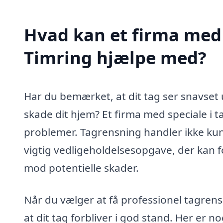
Hvad kan et firma med 
Timring hjælpe med?
Har du bemærket, at dit tag ser snavset 
skade dit hjem? Et firma med speciale i 
problemer. Tagrensning handler ikke kun
vigtig vedligeholdelsesopgave, der kan f
mod potentielle skader.
Når du vælger at få professionel tagrensn
at dit tag forbliver i god stand. Her er 