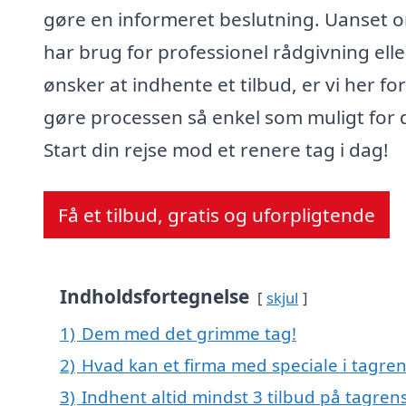
gøre en informeret beslutning. Uanset 
har brug for professionel rådgivning elle
ønsker at indhente et tilbud, er vi her for
gøre processen så enkel som muligt for d
Start din rejse mod et renere tag i dag!
Få et tilbud, gratis og uforpligtende
Indholdsfortegnelse
skjul
1)
Dem med det grimme tag!
2)
Hvad kan et firma med speciale i tagre
3)
Indhent altid mindst 3 tilbud på tagren