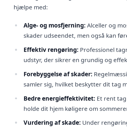
hjælpe med:
Alge- og mosfjerning:
Alceller og mos
skader udseendet, men også kan føre
Effektiv rengøring:
Professionel tag
udstyr, der sikrer en grundig og eff
Forebyggelse af skader:
Regelmæssig
samler sig, hvilket beskytter dit tag 
Bedre energieffektivitet:
Et rent tag
holde dit hjem køligere om sommere
Vurdering af skade:
Under rengøringe