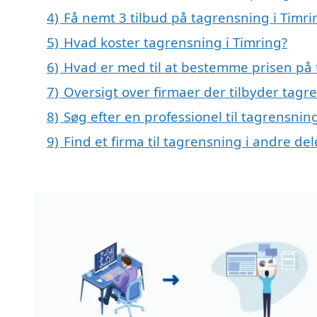
4)
Få nemt 3 tilbud på tagrensning i Timri
5)
Hvad koster tagrensning i Timring?
6)
Hvad er med til at bestemme prisen på 
7)
Oversigt over firmaer der tilbyder tag
8)
Søg efter en professionel til tagrensnin
9)
Find et firma til tagrensning i andre d