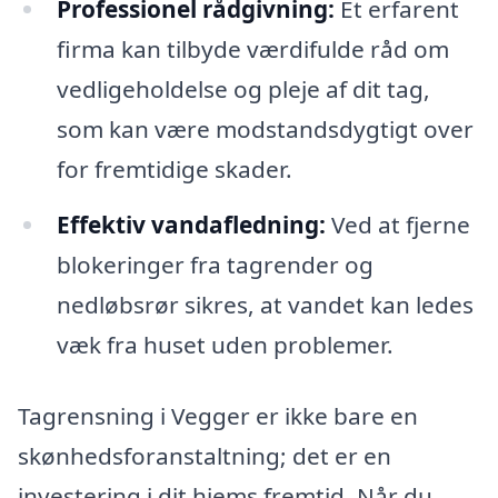
Professionel rådgivning:
Et erfarent
firma kan tilbyde værdifulde råd om
vedligeholdelse og pleje af dit tag,
som kan være modstandsdygtigt over
for fremtidige skader.
Effektiv vandafledning:
Ved at fjerne
blokeringer fra tagrender og
nedløbsrør sikres, at vandet kan ledes
væk fra huset uden problemer.
Tagrensning i Vegger er ikke bare en
skønhedsforanstaltning; det er en
investering i dit hjems fremtid. Når du