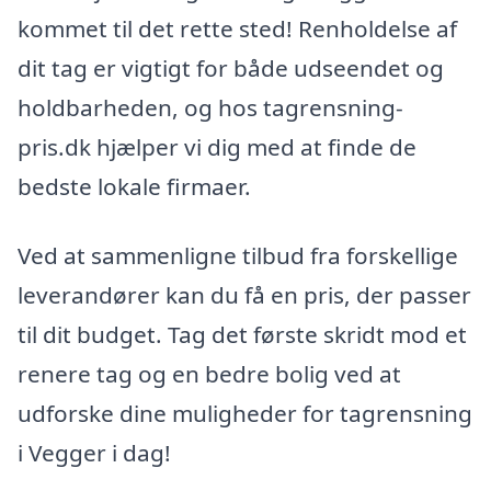
kommet til det rette sted! Renholdelse af
dit tag er vigtigt for både udseendet og
holdbarheden, og hos tagrensning-
pris.dk hjælper vi dig med at finde de
bedste lokale firmaer.
Ved at sammenligne tilbud fra forskellige
leverandører kan du få en pris, der passer
til dit budget. Tag det første skridt mod et
renere tag og en bedre bolig ved at
udforske dine muligheder for tagrensning
i Vegger i dag!