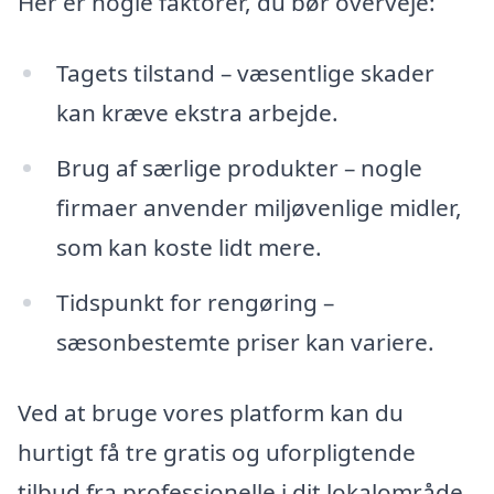
Her er nogle faktorer, du bør overveje:
Tagets tilstand – væsentlige skader
kan kræve ekstra arbejde.
Brug af særlige produkter – nogle
firmaer anvender miljøvenlige midler,
som kan koste lidt mere.
Tidspunkt for rengøring –
sæsonbestemte priser kan variere.
Ved at bruge vores platform kan du
hurtigt få tre gratis og uforpligtende
tilbud fra professionelle i dit lokalområde.