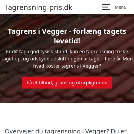
Tagrensning-pris.dk
Menu
Tagrens i Vegger - forlæng tagets
levetid!
Er dit tag i god fysisk stand, kan en tagrensning friske
taget op, og udskyde udskiftningen af taget i flere år. Men
hvad koster tagrens i Vegger?
Få et tilbud, gratis og uforpligtende
Overvejer du tagrensning i Vegger? Du er