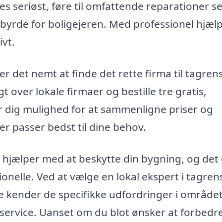
es seriøst, føre til omfattende reparationer s
 byrde for boligejeren. Med professionel hjæl
ivt.
 det nemt at finde det rette firma til tagren
 over lokale firmaer og bestille tre gratis,
ver dig mulighed for at sammenligne priser og
er passer bedst til dine behov.
r hjælper med at beskytte din bygning, og det 
onelle. Ved at vælge en lokal ekspert i tagre
ene kender de specifikke udfordringer i området
e service. Uanset om du blot ønsker at forbedr