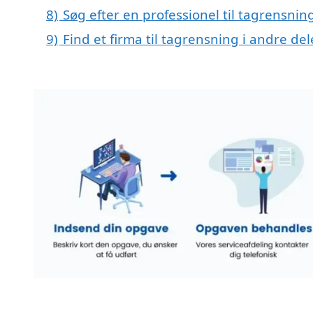
8)
Søg efter en professionel til tagrensnin
9)
Find et firma til tagrensning i andre d