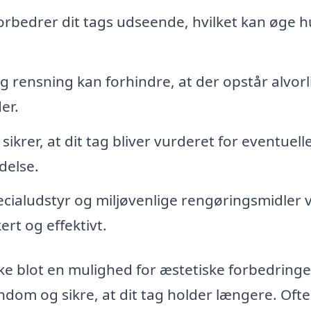
rbedrer dit tags udseende, hvilket kan øge h
rensning kan forhindre, at der opstår alvorl
er.
krer, at dit tag bliver vurderet for eventuelle 
delse.
ialudstyr og miljøvenlige rengøringsmidler v
rt og effektivt.
ikke blot en mulighed for æstetiske forbedringe
endom og sikre, at dit tag holder længere. Oft