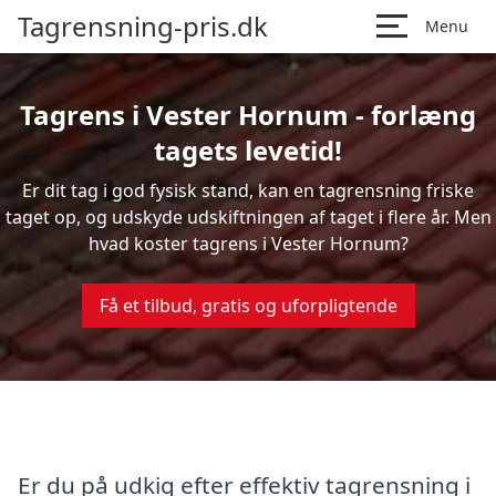
Tagrensning-pris.dk
Menu
Tagrens i Vester Hornum - forlæng
tagets levetid!
Er dit tag i god fysisk stand, kan en tagrensning friske
taget op, og udskyde udskiftningen af taget i flere år. Men
hvad koster tagrens i Vester Hornum?
Få et tilbud, gratis og uforpligtende
Er du på udkig efter effektiv tagrensning i