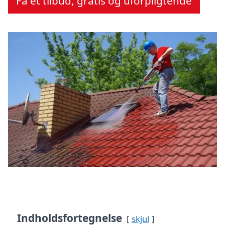
Få et tilbud, gratis og uforpligtende
Indholdsfortegnelse
skjul