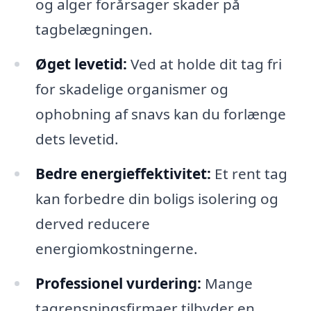
og alger forårsager skader på
tagbelægningen.
Øget levetid:
Ved at holde dit tag fri
for skadelige organismer og
ophobning af snavs kan du forlænge
dets levetid.
Bedre energieffektivitet:
Et rent tag
kan forbedre din boligs isolering og
derved reducere
energiomkostningerne.
Professionel vurdering:
Mange
tagrensningsfirmaer tilbyder en