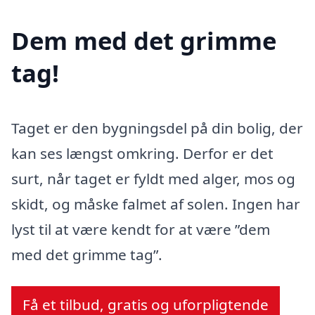
Dem med det grimme
tag!
Taget er den bygningsdel på din bolig, der
kan ses længst omkring. Derfor er det
surt, når taget er fyldt med alger, mos og
skidt, og måske falmet af solen. Ingen har
lyst til at være kendt for at være ”dem
med det grimme tag”.
Få et tilbud, gratis og uforpligtende