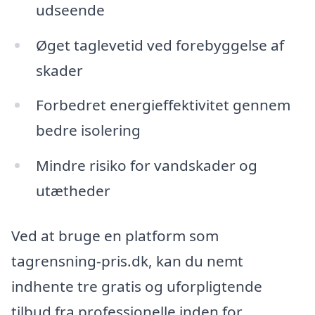
udseende
Øget taglevetid ved forebyggelse af
skader
Forbedret energieffektivitet gennem
bedre isolering
Mindre risiko for vandskader og
utætheder
Ved at bruge en platform som
tagrensning-pris.dk, kan du nemt
indhente tre gratis og uforpligtende
tilbud fra professionelle inden for