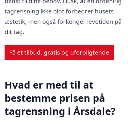
bedst til dine behov. Husk, at en ordentlig
tagrensning ikke blot forbedrer husets
æstetik, men også forlænger levetiden på
dit tag.
Få et tilbud, gratis og uforpligtende
Hvad er med til at
bestemme prisen på
tagrensning i Årsdale?