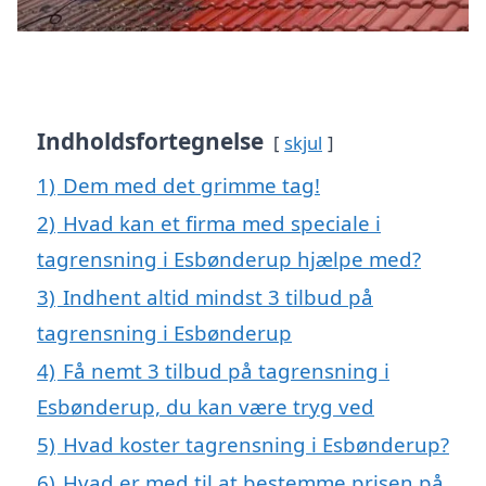
Indholdsfortegnelse
skjul
1)
Dem med det grimme tag!
2)
Hvad kan et firma med speciale i
tagrensning i Esbønderup hjælpe med?
3)
Indhent altid mindst 3 tilbud på
tagrensning i Esbønderup
4)
Få nemt 3 tilbud på tagrensning i
Esbønderup, du kan være tryg ved
5)
Hvad koster tagrensning i Esbønderup?
6)
Hvad er med til at bestemme prisen på