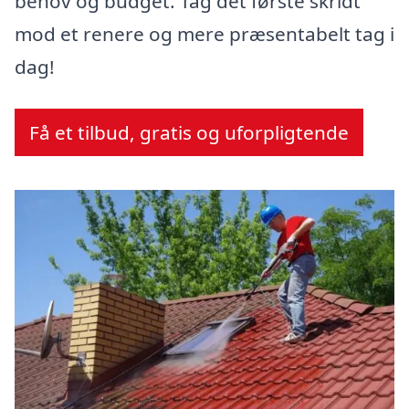
behov og budget. Tag det første skridt
mod et renere og mere præsentabelt tag i
dag!
Få et tilbud, gratis og uforpligtende