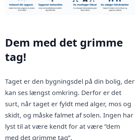
Dem med det grimme
tag!
Taget er den bygningsdel på din bolig, der
kan ses længst omkring. Derfor er det
surt, når taget er fyldt med alger, mos og
skidt, og måske falmet af solen. Ingen har
lyst til at være kendt for at være ”dem
med det grimme tag”.