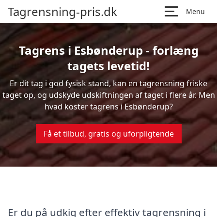
Tagrensning-pris.dk
Menu
Tagrens i Esbønderup - forlæng
tagets levetid!
Er dit tag i god fysisk stand, kan en tagrensning friske
taget op, og udskyde udskiftningen af taget i flere år. Men
hvad koster tagrens i Esbønderup?
Få et tilbud, gratis og uforpligtende
Er du på udkig efter effektiv tagrensning i