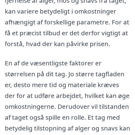
fjernelse af alger, mos og snavs fra taget,
kan variere betydeligt i omkostninger
afhængigt af forskellige parametre. For at
få et præcist tilbud er det derfor vigtigt at
forstå, hvad der kan påvirke prisen.
En af de væsentligste faktorer er
størrelsen på dit tag. Jo større tagfladen
er, desto mere tid og materiale kræves
der for at udføre arbejdet, hvilket kan øge
omkostningerne. Derudover vil tilstanden
af taget også spille en rolle. Et tag med
betydelig tilstopning af alger og snavs kan