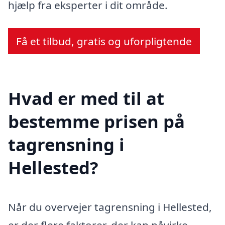
hjælp fra eksperter i dit område.
Få et tilbud, gratis og uforpligtende
Hvad er med til at
bestemme prisen på
tagrensning i
Hellested?
Når du overvejer tagrensning i Hellested,
er der flere faktorer, der kan påvirke