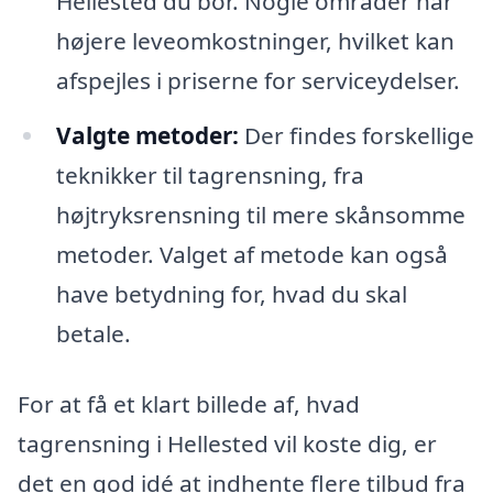
Hellested du bor. Nogle områder har
højere leveomkostninger, hvilket kan
afspejles i priserne for serviceydelser.
Valgte metoder:
Der findes forskellige
teknikker til tagrensning, fra
højtryksrensning til mere skånsomme
metoder. Valget af metode kan også
have betydning for, hvad du skal
betale.
For at få et klart billede af, hvad
tagrensning i Hellested vil koste dig, er
det en god idé at indhente flere tilbud fra