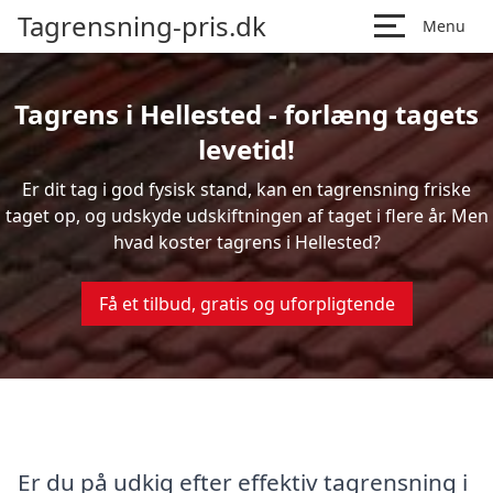
Tagrensning-pris.dk
Menu
Tagrens i Hellested - forlæng tagets
levetid!
Er dit tag i god fysisk stand, kan en tagrensning friske
taget op, og udskyde udskiftningen af taget i flere år. Men
hvad koster tagrens i Hellested?
Få et tilbud, gratis og uforpligtende
Er du på udkig efter effektiv tagrensning i