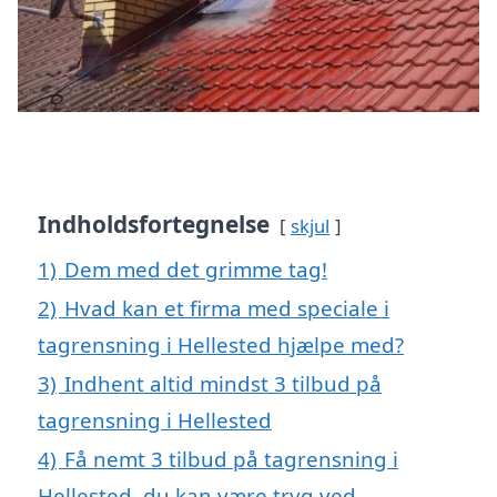
Indholdsfortegnelse
skjul
1)
Dem med det grimme tag!
2)
Hvad kan et firma med speciale i
tagrensning i Hellested hjælpe med?
3)
Indhent altid mindst 3 tilbud på
tagrensning i Hellested
4)
Få nemt 3 tilbud på tagrensning i
Hellested, du kan være tryg ved