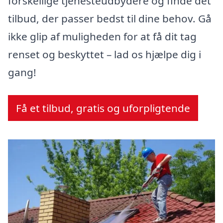
forskellige tjenesteudbydere og finde det
tilbud, der passer bedst til dine behov. Gå
ikke glip af muligheden for at få dit tag
renset og beskyttet – lad os hjælpe dig i
gang!
Få et tilbud, gratis og uforpligtende