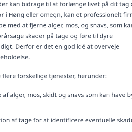
er kan bidrage til at forlænge livet på dit tag
r i Høng eller omegn, kan et professionelt fi
pe med at fjerne alger, mos, og snavs, som ka
orårsage skader på tage og føre til dyre
idigt. Derfor er det en god idé at overveje
geholdelse.
flere forskellige tjenester, herunder:
e af alger, mos, skidt og snavs som kan have 
on af tage for at identificere eventuelle skade