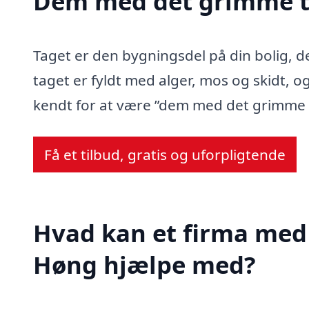
Dem med det grimme t
Taget er den bygningsdel på din bolig, d
taget er fyldt med alger, mos og skidt, og
kendt for at være ”dem med det grimme 
Få et tilbud, gratis og uforpligtende
Hvad kan et firma med 
Høng hjælpe med?