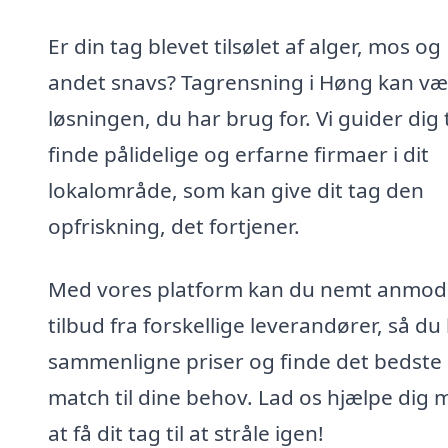
Er din tag blevet tilsølet af alger, mos og
andet snavs? Tagrensning i Høng kan væ
løsningen, du har brug for. Vi guider dig t
finde pålidelige og erfarne firmaer i dit
lokalområde, som kan give dit tag den
opfriskning, det fortjener.
Med vores platform kan du nemt anmo
tilbud fra forskellige leverandører, så du
sammenligne priser og finde det bedste
match til dine behov. Lad os hjælpe dig 
at få dit tag til at stråle igen!