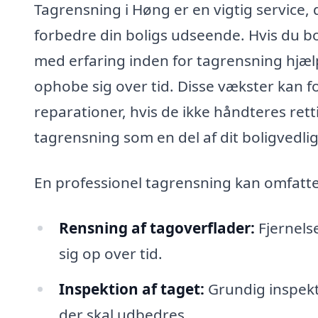
Tagrensning i Høng er en vigtig service, d
forbedre din boligs udseende. Hvis du bo
med erfaring inden for tagrensning hjæl
ophobe sig over tid. Disse vækster kan f
reparationer, hvis de ikke håndteres rett
tagrensning som en del af dit boligvedli
En professionel tagrensning kan omfatte 
Rensning af tagoverflader:
Fjernels
sig op over tid.
Inspektion af taget:
Grundig inspekti
der skal udbedres.