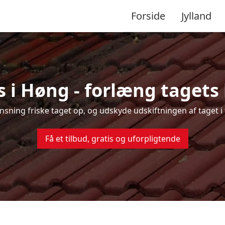
Forside
Jylland
 i Høng - forlæng tagets 
rensning friske taget op, og udskyde udskiftningen af taget i
Få et tilbud, gratis og uforpligtende