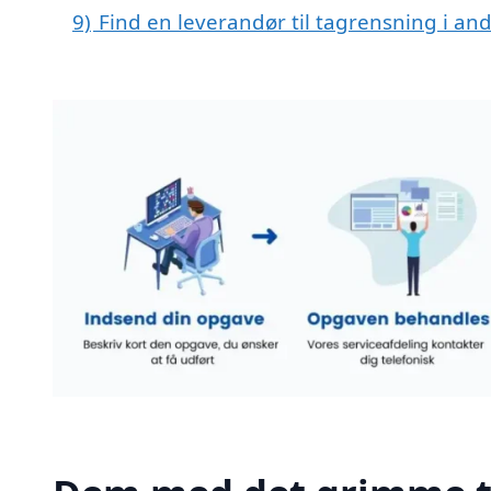
9)
Find en leverandør til tagrensning i an