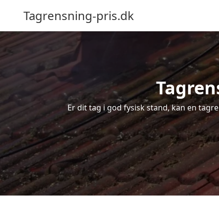
Tagrensning-pris.dk
Tagrens
Er dit tag i god fysisk stand, kan en tag