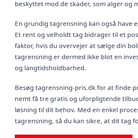
beskyttet mod de skader, som alger og 
En grundig tagrensning kan også have en 
Et rent og velholdt tag bidrager til et po
faktor, hvis du overvejer at sælge din bol
tagrensning er dermed ikke blot en inves
og langtidsholdbarhed.
Besøg tagrensning-pris.dk for at finde p
nemt få tre gratis og uforpligtende tilbu
løsning til dit behov. Med en enkel proce
tagrensning, så du kan sikre, at dit tag f