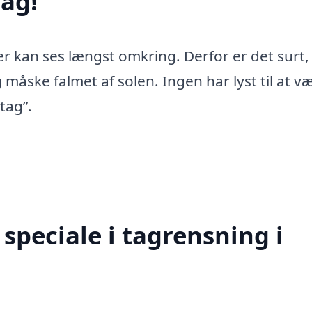
ag!
er kan ses længst omkring. Derfor er det surt,
 måske falmet af solen. Ingen har lyst til at v
tag”.
speciale i tagrensning i