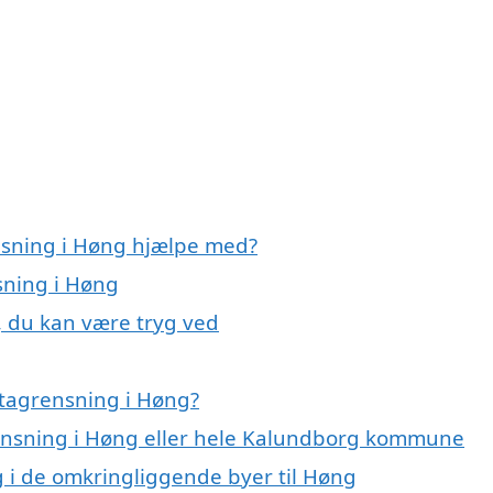
nsning i Høng hjælpe med?
sning i Høng
, du kan være tryg ved
 tagrensning i Høng?
rensning i Høng eller hele Kalundborg kommune
ng i de omkringliggende byer til Høng