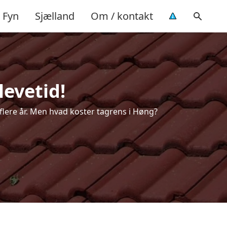
Fyn
Sjælland
Om / kontakt
levetid!
 flere år. Men hvad koster tagrens i Høng?