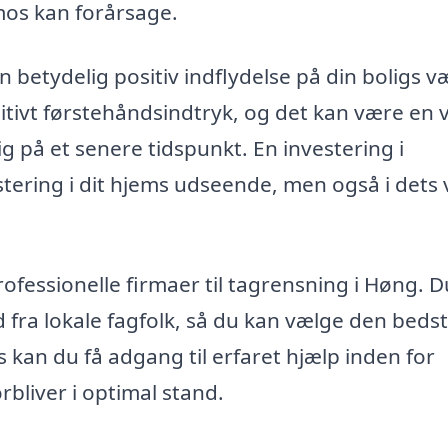
mos kan forårsage.
betydelig positiv indflydelse på din boligs v
sitivt førstehåndsindtryk, og det kan være en v
ig på et senere tidspunkt. En investering i
tering i dit hjems udseende, men også i dets
rofessionelle firmaer til tagrensning i Høng. 
d fra lokale fagfolk, så du kan vælge den beds
s kan du få adgang til erfaret hjælp inden for
orbliver i optimal stand.