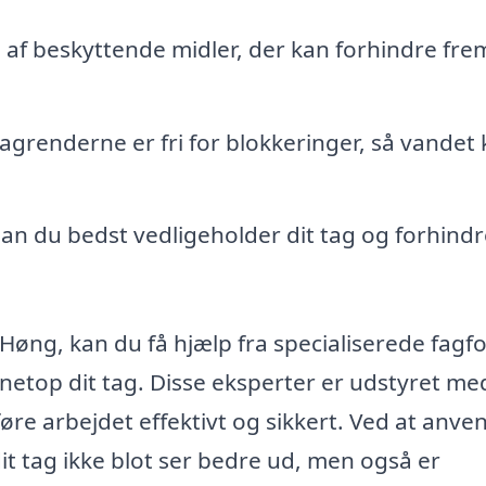
 af beskyttende midler, der kan forhindre fre
tagrenderne er fri for blokkeringer, så vandet
an du bedst vedligeholder dit tag og forhindr
Høng, kan du få hjælp fra specialiserede fagfo
 netop dit tag. Disse eksperter er udstyret me
øre arbejdet effektivt og sikkert. Ved at anve
it tag ikke blot ser bedre ud, men også er