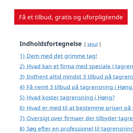
Få et tilbud, gratis og uforpligtende
Indholdsfortegnelse
skjul
1)
Dem med det grimme tag!
2)
Hvad kan et firma med speciale i tagre
3)
Indhent altid mindst 3 tilbud på tagren
4)
Få nemt 3 tilbud på tagrensning i Høng
5)
Hvad koster tagrensning i Høng?
6)
Hvad er med til at bestemme prisen på
7)
Oversigt over firmaer der tilbyder tag
8)
Søg efter en professionel til tagrensni