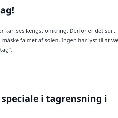
ag!
er kan ses længst omkring. Derfor er det surt,
 måske falmet af solen. Ingen har lyst til at v
tag”.
speciale i tagrensning i