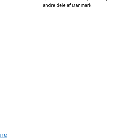
andre dele af Danmark
une