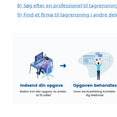
8)
Søg efter en professionel til tagrensnin
9)
Find et firma til tagrensning i andre d