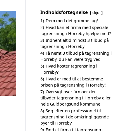
Indholdsfortegnelse
skjul
1)
Dem med det grimme tag!
2)
Hvad kan et firma med speciale i
tagrensning i Horreby hjælpe med?
3)
Indhent altid mindst 3 tilbud på
tagrensning i Horreby
4)
Få nemt 3 tilbud på tagrensning i
Horreby, du kan være tryg ved
5)
Hvad koster tagrensning i
Horreby?
6)
Hvad er med til at bestemme
prisen på tagrensning i Horreby?
7)
Oversigt over firmaer der
tilbyder tagrensning i Horreby eller
hele Guldborgsund kommune
8)
Søg efter en professionel til
tagrensning i de omkringliggende
byer til Horreby
9)
Find et firma til tagrensning i