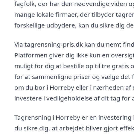
fagfolk, der har den nødvendige viden og
mange lokale firmaer, der tilbyder tagren
forskellige udbydere, kan du sikre dig de
Via tagrensning-pris.dk kan du nemt find
Platformen giver dig ikke kun en oversig
muligt for dig at bestille op til tre grati
for at sammenligne priser og vælge det
om du bor i Horreby eller i nærheden af
investere i vedligeholdelse af dit tag fo
Tagrensning i Horreby er en investering i
du sikre dig, at arbejdet bliver gjort eff