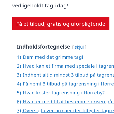
vedligeholdt tag i dag!
Få et tilbud, gratis og uforpligtende
Indholdsfortegnelse
skjul
1)
Dem med det grimme tag!
2)
Hvad kan et firma med speciale i tagre
3)
Indhent altid mindst 3 tilbud på tagren
4)
Få nemt 3 tilbud på tagrensning i Horr
5)
Hvad koster tagrensning i Horreby?
6)
Hvad er med til at bestemme prisen på 
7)
Oversigt over firmaer der tilbyder tag