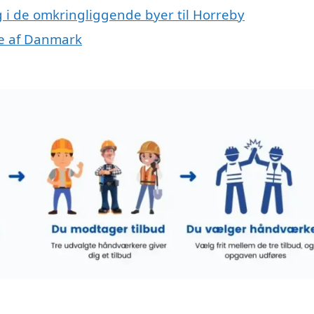
g i de omkringliggende byer til Horreby
ele af Danmark