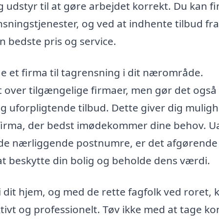
 udstyr til at gøre arbejdet korrekt. Du kan f
sningstjenester, og ved at indhente tilbud fra
n bedste pris og service.
e et firma til tagrensning i dit nærområde.
t over tilgængelige firmaer, men gør det også
s og uforpligtende tilbud. Dette giver dig mulig
 firma, der bedst imødekommer dine behov. U
 de nærliggende postnumre, er det afgørende
r at beskytte din bolig og beholde dens værdi.
 dit hjem, og med de rette fagfolk ved roret, 
ektivt og professionelt. Tøv ikke med at tage ko