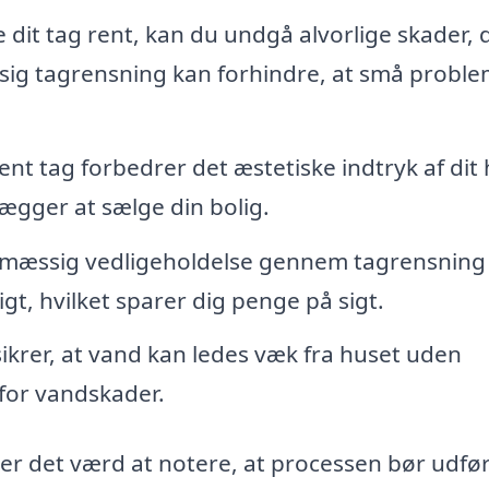
 dit tag rent, kan du undgå alvorlige skader, 
ig tagrensning kan forhindre, at små probl
ent tag forbedrer det æstetiske indtryk af dit
lægger at sælge din bolig.
mæssig vedligeholdelse gennem tagrensning
gt, hvilket sparer dig penge på sigt.
sikrer, at vand kan ledes væk fra huset uden
 for vandskader.
er det værd at notere, at processen bør udfør