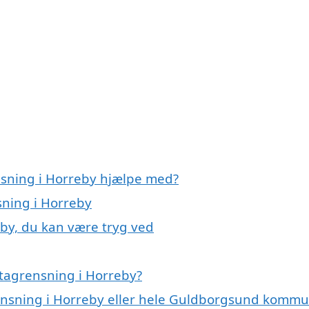
nsning i Horreby hjælpe med?
sning i Horreby
eby, du kan være tryg ved
tagrensning i Horreby?
rensning i Horreby eller hele Guldborgsund komm