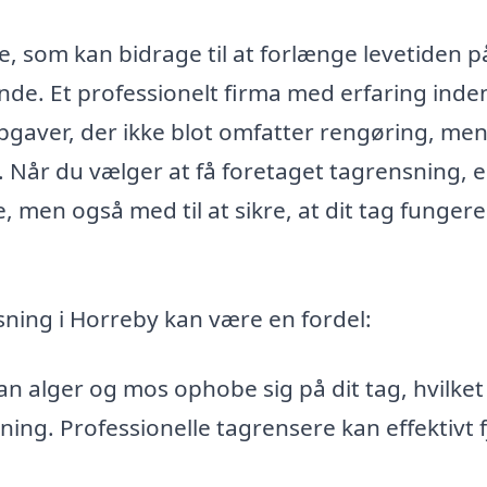
e, som kan bidrage til at forlænge levetiden på
nde. Et professionelt firma med erfaring inde
gaver, der ikke blot omfatter rengøring, me
et. Når du vælger at få foretaget tagrensning, 
, men også med til at sikre, at dit tag fungere
sning i Horreby kan være en fordel:
an alger og mos ophobe sig på dit tag, hvilket
ning. Professionelle tagrensere kan effektivt 