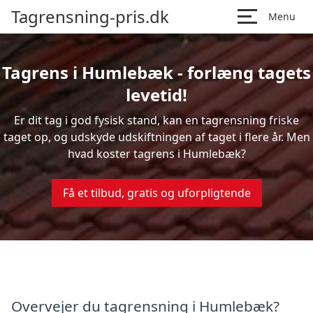
Tagrensning-pris.dk
Menu
Tagrens i Humlebæk - forlæng tagets
levetid!
Er dit tag i god fysisk stand, kan en tagrensning friske
taget op, og udskyde udskiftningen af taget i flere år. Men
hvad koster tagrens i Humlebæk?
Få et tilbud, gratis og uforpligtende
Overvejer du tagrensning i Humlebæk?