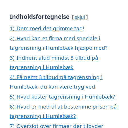
Indholdsfortegnelse
skjul
1)
Dem med det grimme tag!
2)
Hvad kan et firma med speciale i
tagrensning i Humlebæk hjælpe med?
3)
Indhent altid mindst 3 tilbud på
tagrensning i Humlebæk
4)
Få nemt 3 tilbud på tagrensning i
Humlebæk, du kan være tryg ved
5)
Hvad koster tagrensning i Humlebæk?
6)
Hvad er med til at bestemme prisen på
tagrensning i Humlebæk?
7)
Oversigt over firmaer der tilbyder