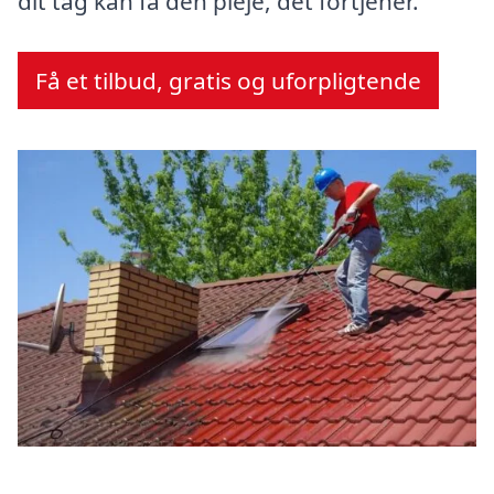
dit tag kan få den pleje, det fortjener.
Få et tilbud, gratis og uforpligtende