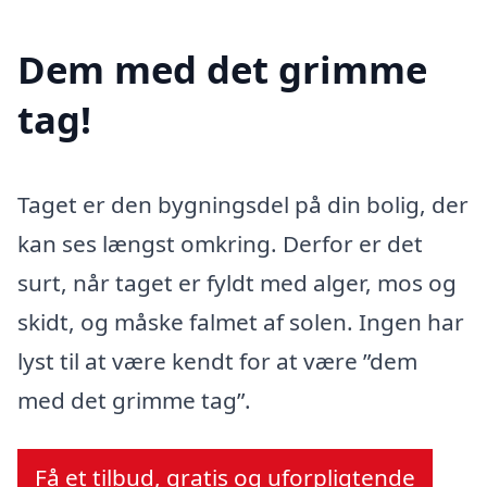
Dem med det grimme
tag!
Taget er den bygningsdel på din bolig, der
kan ses længst omkring. Derfor er det
surt, når taget er fyldt med alger, mos og
skidt, og måske falmet af solen. Ingen har
lyst til at være kendt for at være ”dem
med det grimme tag”.
Få et tilbud, gratis og uforpligtende