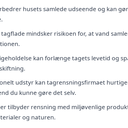
orbedrer husets samlede udseende og kan gør
e.
tagflade mindsker risikoen for, at vand samle
tionen.
geholdelse kan forlænge tagets levetid og sp
skiftning.
nelt udstyr kan tagrensningsfirmaet hurtige
end du kunne gøre det selv.
r tilbyder rensning med miljøvenlige produkt
rialer og naturen.