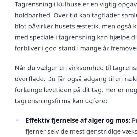
Tagrensning i Kulhuse er en vigtig opgav
holdbarhed. Over tid kan tagflader samle
blot påvirker husets æstetik, men også k
med speciale i tagrensning kan hjælpe di
forbliver i god stand i mange år fremover
Når du vælger en virksomhed til tagrensn
overflade. Du får også adgang til en ræk
forlænge levetiden på dit tag. Her er no
tagrensningsfirma kan udføre:
Effektiv fjernelse af alger og mos:
Pr
fjerner selv de mest genstridige væ