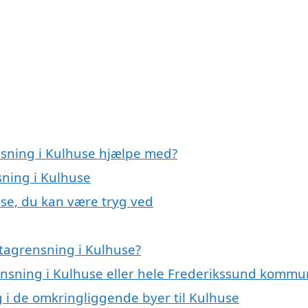
nsning i Kulhuse hjælpe med?
sning i Kulhuse
use, du kan være tryg ved
tagrensning i Kulhuse?
rensning i Kulhuse eller hele Frederikssund komm
g i de omkringliggende byer til Kulhuse