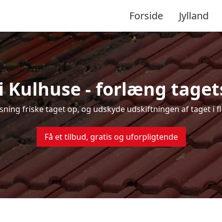
Forside
Jylland
i Kulhuse - forlæng tagets
nsning friske taget op, og udskyde udskiftningen af taget i 
Få et tilbud, gratis og uforpligtende