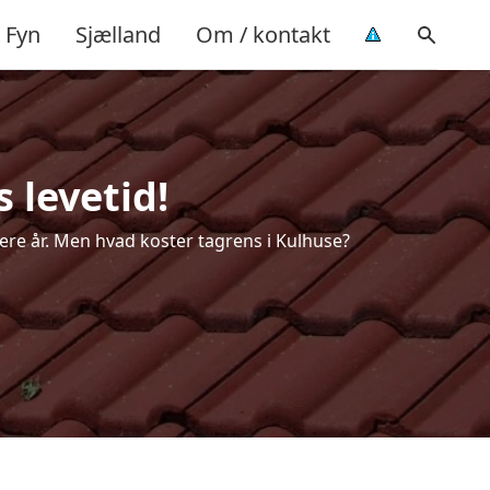
Fyn
Sjælland
Om / kontakt
 levetid!
flere år. Men hvad koster tagrens i Kulhuse?