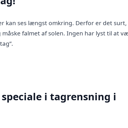
ag!
er kan ses længst omkring. Derfor er det surt,
 måske falmet af solen. Ingen har lyst til at v
tag”.
speciale i tagrensning i