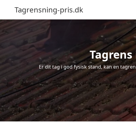
Tagrensning-pris.dk
Tagrens 
Er dit tag i god fysisk stand, kan en tagre