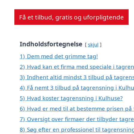
Få et tilbud, gratis og uforpligtende
Indholdsfortegnelse
skjul
1)
Dem med det grimme tag!
2)
Hvad kan et firma med speciale i tagre
3)
Indhent altid mindst 3 tilbud på tagren
4)
Få nemt 3 tilbud på tagrensning i Kulh
5)
Hvad koster tagrensning i Kulhuse?
6)
Hvad er med til at bestemme prisen på 
7)
Oversigt over firmaer der tilbyder tag
8)
Søg efter en professionel til tagrensnin