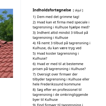
Indholdsfortegnelse
skjul
1)
Dem med det grimme tag!
2)
Hvad kan et firma med speciale i
tagrensning i Kulhuse hjælpe med?
3)
Indhent altid mindst 3 tilbud på
tagrensning i Kulhuse
4)
Få nemt 3 tilbud på tagrensning i
Kulhuse, du kan være tryg ved
5)
Hvad koster tagrensning i
Kulhuse?
6)
Hvad er med til at bestemme
prisen på tagrensning i Kulhuse?
7)
Oversigt over firmaer der
tilbyder tagrensning i Kulhuse eller
hele Frederikssund kommune
8)
Søg efter en professionel til
tagrensning i de omkringliggende
byer til Kulhuse
9)
Find firmaer til tagrensning i