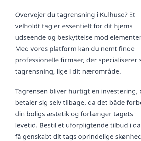
Overvejer du tagrensning i Kulhuse? Et
velholdt tag er essentielt for dit hjems
udseende og beskyttelse mod elemente
Med vores platform kan du nemt finde
professionelle firmaer, der specialiserer s
tagrensning, lige i dit nærområde.
Tagrensen bliver hurtigt en investering, 
betaler sig selv tilbage, da det både for
din boligs æstetik og forlænger tagets
levetid. Bestil et uforpligtende tilbud i d
få genskabt dit tags oprindelige skønhed