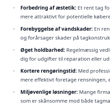
Forbedring af æstetik:
Et rent tag f
mere attraktivt for potentielle køber
Forebyggelse af vandskader:
En ren 
og forårsager skader på tagkonstruk
Øget holdbarhed:
Regelmæssig vedli
dig for udgifter til reparation eller ud
Kortere rengøringstid:
Med professio
mere effektivt foretage rensningen, 
Miljøvenlige løsninger:
Mange firmae
som er skånsomme mod både tagmate