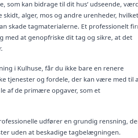
e, som kan bidrage til dit hus’ udseende, vær
 skidt, alger, mos og andre urenheder, hvilket
an skade tagmaterialerne. Et professionelt fi
g med at genopfriske dit tag og sikre, at det
.
ing i Kulhuse, får du ikke bare en renere
ke tjenester og fordele, der kan være med til 
gle af de primære opgaver, som et
ofessionelle udfører en grundig rensning, de
kster uden at beskadige tagbelægningen.