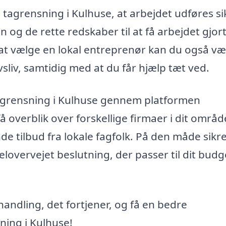
 tagrensning i Kulhuse, at arbejdet udføres si
 og de rette redskaber til at få arbejdet gjor
ed at vælge en lokal entreprenør kan du også v
vsliv, samtidig med at du får hjælp tæt ved.
il tagrensning i Kulhuse gennem platformen
å overblik over forskellige firmaer i dit områ
 tilbud fra lokale fagfolk. På den måde sikr
lovervejet beslutning, der passer til dit budg
handling, det fortjener, og få en bedre
ning i Kulhuse!