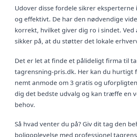
Udover disse fordele sikrer eksperterne i
og effektivt. De har den nødvendige viden
korrekt, hvilket giver dig ro i sindet. V
sikker på, at du støtter det lokale erhver
Det er let at finde et pålideligt firma t
tagrensning-pris.dk. Her kan du hurtigt f
nemt anmode om 3 gratis og uforpligtende
dig det bedste udvalg og kan træffe en ve
behov.
Så hvad venter du på? Giv dit tag den be
boligoplevelse med professionel tagrens