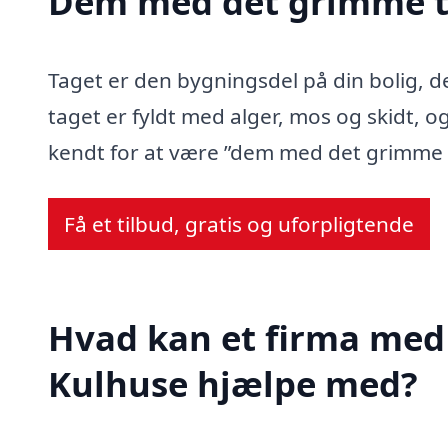
Dem med det grimme t
Taget er den bygningsdel på din bolig, d
taget er fyldt med alger, mos og skidt, og
kendt for at være ”dem med det grimme 
Få et tilbud, gratis og uforpligtende
Hvad kan et firma med 
Kulhuse hjælpe med?