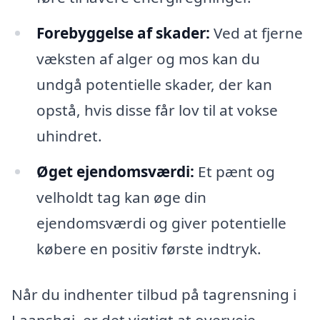
Forebyggelse af skader:
Ved at fjerne
væksten af alger og mos kan du
undgå potentielle skader, der kan
opstå, hvis disse får lov til at vokse
uhindret.
Øget ejendomsværdi:
Et pænt og
velholdt tag kan øge din
ejendomsværdi og giver potentielle
købere en positiv første indtryk.
Når du indhenter tilbud på tagrensning i
Laanshøj, er det vigtigt at overveje