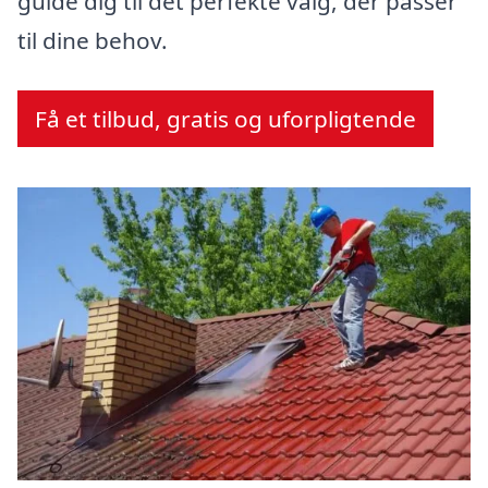
guide dig til det perfekte valg, der passer
til dine behov.
Få et tilbud, gratis og uforpligtende