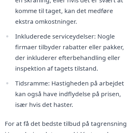
en skråning, eller hvis det er svært at
komme til taget, kan det medføre
ekstra omkostninger.
Inkluderede serviceydelser: Nogle
firmaer tilbyder rabatter eller pakker,
der inkluderer efterbehandling eller
inspektion af tagets tilstand.
Tidsramme: Hastigheden på arbejdet
kan også have indflydelse på prisen,
især hvis det haster.
For at få det bedste tilbud på tagrensning