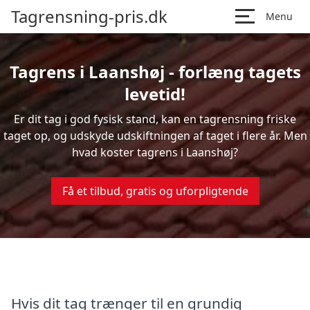
Tagrensning-pris.dk
Menu
Tagrens i Laanshøj - forlæng tagets
levetid!
Er dit tag i god fysisk stand, kan en tagrensning friske
taget op, og udskyde udskiftningen af taget i flere år. Men
hvad koster tagrens i Laanshøj?
Få et tilbud, gratis og uforpligtende
Hvis dit tag trænger til en grundig