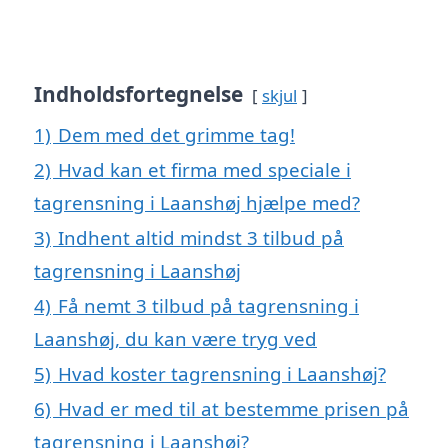
Indholdsfortegnelse
skjul
1)
Dem med det grimme tag!
2)
Hvad kan et firma med speciale i
tagrensning i Laanshøj hjælpe med?
3)
Indhent altid mindst 3 tilbud på
tagrensning i Laanshøj
4)
Få nemt 3 tilbud på tagrensning i
Laanshøj, du kan være tryg ved
5)
Hvad koster tagrensning i Laanshøj?
6)
Hvad er med til at bestemme prisen på
tagrensning i Laanshøj?