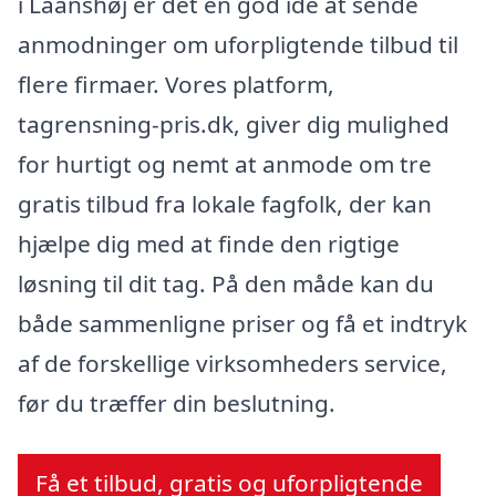
i Laanshøj er det en god idé at sende
anmodninger om uforpligtende tilbud til
flere firmaer. Vores platform,
tagrensning-pris.dk, giver dig mulighed
for hurtigt og nemt at anmode om tre
gratis tilbud fra lokale fagfolk, der kan
hjælpe dig med at finde den rigtige
løsning til dit tag. På den måde kan du
både sammenligne priser og få et indtryk
af de forskellige virksomheders service,
før du træffer din beslutning.
Få et tilbud, gratis og uforpligtende