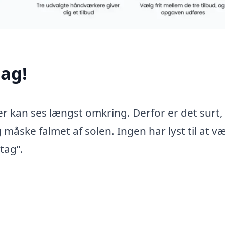
ag!
er kan ses længst omkring. Derfor er det surt,
 måske falmet af solen. Ingen har lyst til at v
tag”.