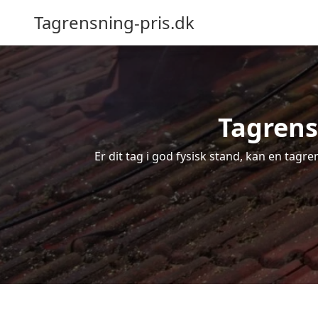
Tagrensning-pris.dk
Tagrens 
Er dit tag i god fysisk stand, kan en tagr