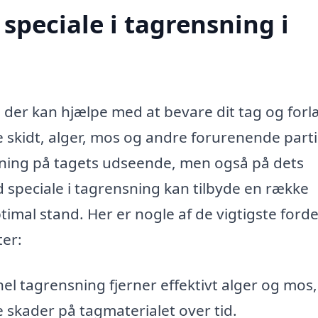
speciale i tagrensning i
e, der kan hjælpe med at bevare dit tag og for
e skidt, alger, mos og andre forurenende parti
rkning på tagets udseende, men også på dets
d speciale i tagrensning kan tilbyde en række
 optimal stand. Her er nogle af de vigtigste forde
ter:
el tagrensning fjerner effektivt alger og mos
 skader på tagmaterialet over tid.