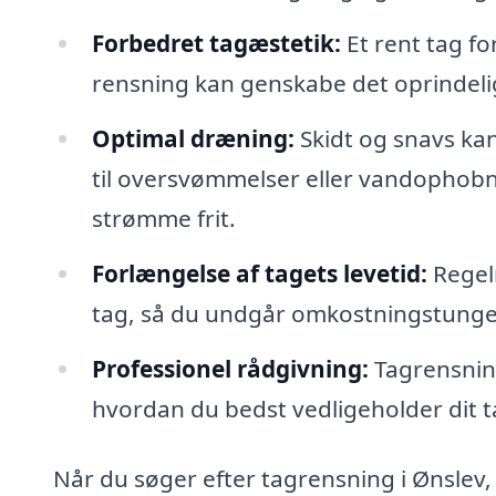
Forbedret tagæstetik:
Et rent tag f
rensning kan genskabe det oprindeli
Optimal dræning:
Skidt og snavs kan
til oversvømmelser eller vandophobni
strømme frit.
Forlængelse af tagets levetid:
Regel
tag, så du undgår omkostningstunge r
Professionel rådgivning:
Tagrensning
hvordan du bedst vedligeholder dit t
Når du søger efter tagrensning i Ønslev, e