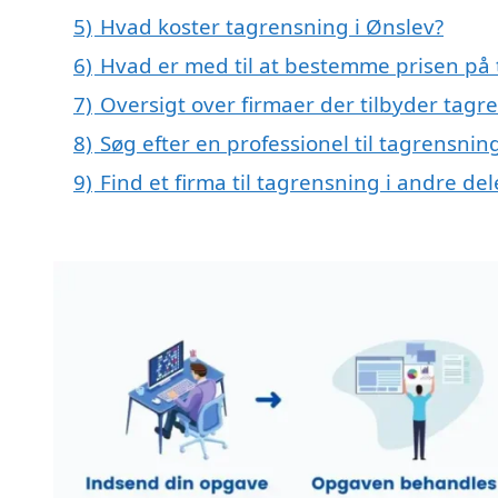
5)
Hvad koster tagrensning i Ønslev?
6)
Hvad er med til at bestemme prisen på 
7)
Oversigt over firmaer der tilbyder tag
8)
Søg efter en professionel til tagrensnin
9)
Find et firma til tagrensning i andre d