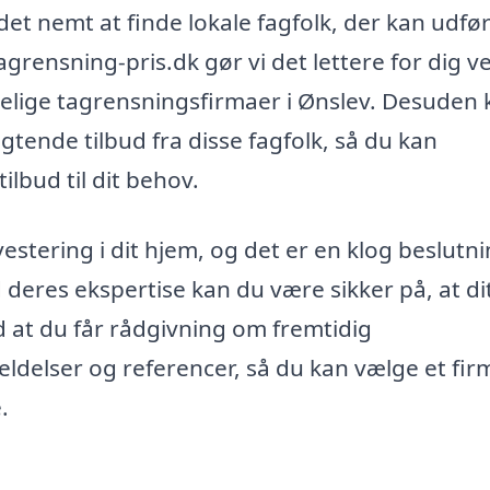
det nemt at finde lokale fagfolk, der kan udfø
grensning-pris.dk gør vi det lettere for dig v
idelige tagrensningsfirmaer i Ønslev. Desuden
gtende tilbud fra disse fagfolk, så du kan
lbud til dit behov.
vestering i dit hjem, og det er en klog beslutni
 deres ekspertise kan du være sikker på, at di
 at du får rådgivning om fremtidig
eldelser og referencer, så du kan vælge et fir
.