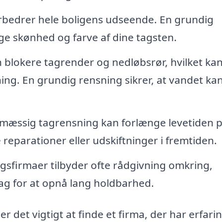
orbedrer hele boligens udseende. En grundig
ge skønhed og farve af dine tagsten.
 blokere tagrender og nedløbsrør, hvilket kan
ng. En grundig rensning sikrer, at vandet ka
mæssig tagrensning kan forlænge levetiden p
eparationer eller udskiftninger i fremtiden.
sfirmaer tilbyder ofte rådgivning omkring,
ag for at opnå lang holdbarhed.
r det vigtigt at finde et firma, der har erfari