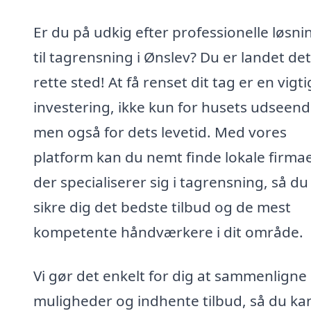
Er du på udkig efter professionelle løsni
til tagrensning i Ønslev? Du er landet det
rette sted! At få renset dit tag er en vigti
investering, ikke kun for husets udseend
men også for dets levetid. Med vores
platform kan du nemt finde lokale firmae
der specialiserer sig i tagrensning, så du
sikre dig det bedste tilbud og de mest
kompetente håndværkere i dit område.
Vi gør det enkelt for dig at sammenligne
muligheder og indhente tilbud, så du ka