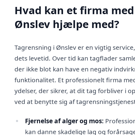
Hvad kan et firma med 
Ønslev hjælpe med?
Tagrensning i Ønslev er en vigtig servic
dets levetid. Over tid kan tagflader saml
der ikke blot kan have en negativ indvi
funktionalitet. Et professionelt firma me
ydelser, der sikrer, at dit tag forbliver i
ved at benytte sig af tagrensningstjenes
Fjernelse af alger og mos:
Profession
kan danne skadelige lag og forårsage