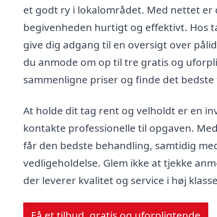
et godt ry i lokalområdet. Med nettet er 
begivenheden hurtigt og effektivt. Hos ta
give dig adgang til en oversigt over pål
du anmode om op til tre gratis og uforpli
sammenligne priser og finde det bedste ti
At holde dit tag rent og velholdt er en in
kontakte professionelle til opgaven. Med
får den bedste behandling, samtidig med
vedligeholdelse. Glem ikke at tjekke anm
der leverer kvalitet og service i høj klasse
Få et tilbud, gratis og uforpligtende