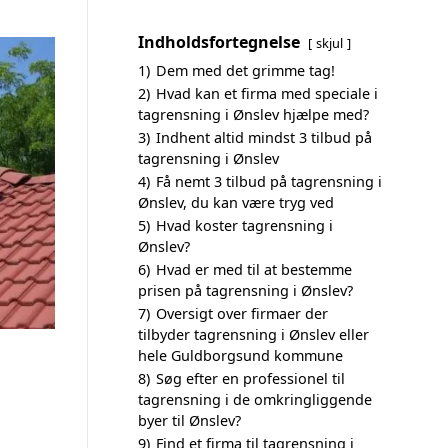
Indholdsfortegnelse
skjul
1)
Dem med det grimme tag!
2)
Hvad kan et firma med speciale i
tagrensning i Ønslev hjælpe med?
3)
Indhent altid mindst 3 tilbud på
tagrensning i Ønslev
4)
Få nemt 3 tilbud på tagrensning i
Ønslev, du kan være tryg ved
5)
Hvad koster tagrensning i
Ønslev?
6)
Hvad er med til at bestemme
prisen på tagrensning i Ønslev?
7)
Oversigt over firmaer der
tilbyder tagrensning i Ønslev eller
hele Guldborgsund kommune
8)
Søg efter en professionel til
tagrensning i de omkringliggende
byer til Ønslev?
9)
Find et firma til tagrensning i