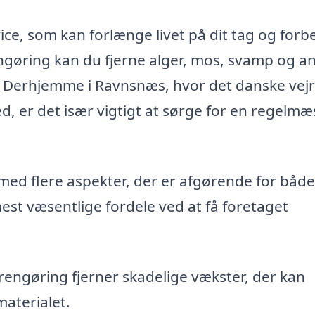
ice, som kan forlænge livet på dit tag og forb
ngøring kan du fjerne alger, mos, svamp og a
. Derhjemme i Ravnsnæs, hvor det danske vej
, er det især vigtigt at sørge for en regelmæ
med flere aspekter, der er afgørende for både
mest væsentlige fordele ved at få foretaget
engøring fjerner skadelige vækster, der kan
materialet.