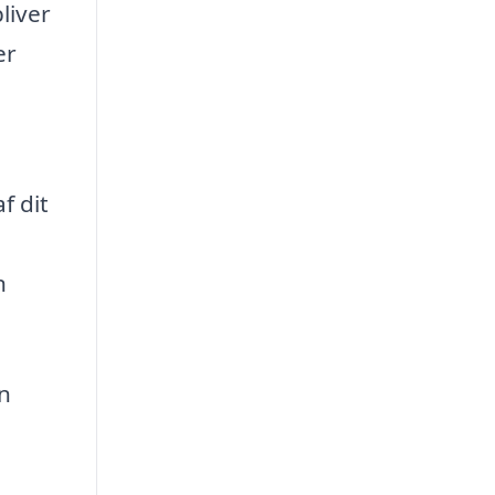
liver
er
f dit
n
en