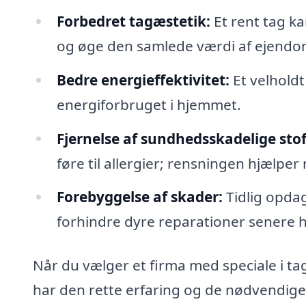
Forbedret tagæstetik:
Et rent tag k
og øge den samlede værdi af ejend
Bedre energieffektivitet:
Et velholdt
energiforbruget i hjemmet.
Fjernelse af sundhedsskadelige stof
føre til allergier; rensningen hjælper m
Forebyggelse af skader:
Tidlig opda
forhindre dyre reparationer senere 
Når du vælger et firma med speciale i tag
har den rette erfaring og de nødvendige v