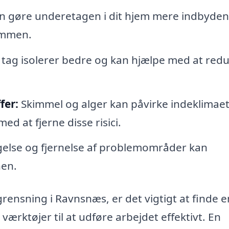
an gøre underetagen i dit hjem mere indbyde
ommen.
 tag isolerer bedre og kan hjælpe med at red
fer:
Skimmel og alger kan påvirke indeklimae
ed at fjerne disse risici.
gelse og fjernelse af problemområder kan
hen.
rensning i Ravnsnæs, er det vigtigt at finde e
ærktøjer til at udføre arbejdet effektivt. En