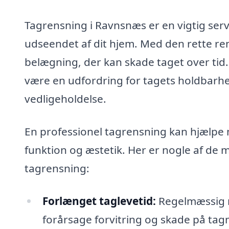
Tagrensning i Ravnsnæs er en vigtig serv
udseendet af dit hjem. Med den rette re
belægning, der kan skade taget over tid
være en udfordring for tagets holdbarhed
vedligeholdelse.
En professionel tagrensning kan hjælpe 
funktion og æstetik. Her er nogle af de 
tagrensning:
Forlænget taglevetid:
Regelmæssig r
forårsage forvitring og skade på tag