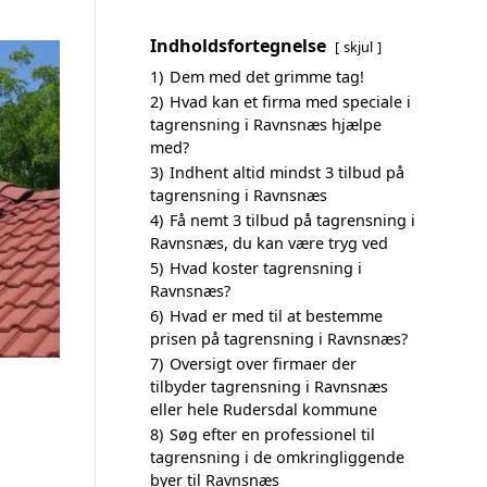
Indholdsfortegnelse
skjul
1)
Dem med det grimme tag!
2)
Hvad kan et firma med speciale i
tagrensning i Ravnsnæs hjælpe
med?
3)
Indhent altid mindst 3 tilbud på
tagrensning i Ravnsnæs
4)
Få nemt 3 tilbud på tagrensning i
Ravnsnæs, du kan være tryg ved
5)
Hvad koster tagrensning i
Ravnsnæs?
6)
Hvad er med til at bestemme
prisen på tagrensning i Ravnsnæs?
7)
Oversigt over firmaer der
tilbyder tagrensning i Ravnsnæs
eller hele Rudersdal kommune
8)
Søg efter en professionel til
tagrensning i de omkringliggende
byer til Ravnsnæs