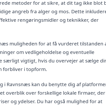
de metoder for at sikre, at dit tag ikke blot b
dige angreb fra alger og mos. Dette inkluder
ektive rengøringsmidler og teknikker, der
æs muligheden for at få vurderet tilstanden a
tninger om vedligeholdelse og eventuelle
særligt vigtigt, hvis du overvejer at sælge di
m forbliver i topform.
ing i Ravnsnæs kan du benytte dig af platform
t overblik over forskellige lokale firmaer, der
iser og ydelser. Du har også mulighed for at