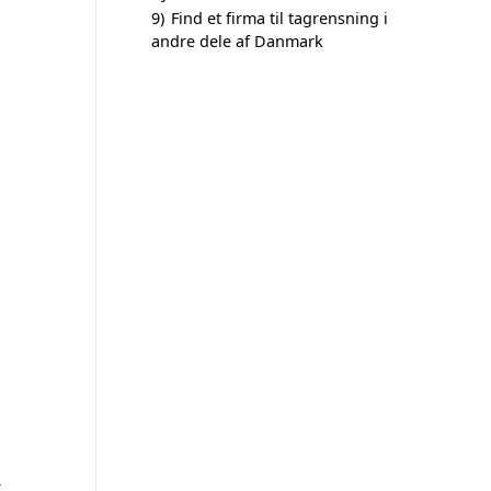
9)
Find et firma til tagrensning i
andre dele af Danmark
e