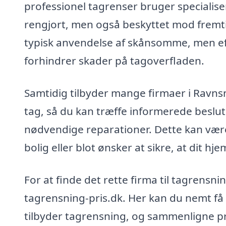
professionel tagrenser bruger specialisere
rengjort, men også beskyttet mod fremti
typisk anvendelse af skånsomme, men eff
forhindrer skader på tagoverfladen.
Samtidig tilbyder mange firmaer i Ravnsn
tag, så du kan træffe informerede beslu
nødvendige reparationer. Dette kan være 
bolig eller blot ønsker at sikre, at dit hje
For at finde det rette firma til tagrensn
tagrensning-pris.dk. Her kan du nemt få e
tilbyder tagrensning, og sammenligne pr