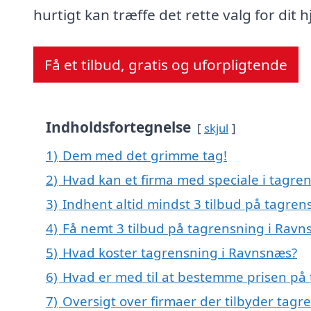
hurtigt kan træffe det rette valg for dit 
Få et tilbud, gratis og uforpligtende
Indholdsfortegnelse
skjul
1)
Dem med det grimme tag!
2)
Hvad kan et firma med speciale i tagr
3)
Indhent altid mindst 3 tilbud på tagre
4)
Få nemt 3 tilbud på tagrensning i Ravn
5)
Hvad koster tagrensning i Ravnsnæs?
6)
Hvad er med til at bestemme prisen på
7)
Oversigt over firmaer der tilbyder tag