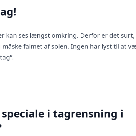
ag!
er kan ses længst omkring. Derfor er det surt,
 måske falmet af solen. Ingen har lyst til at v
tag”.
speciale i tagrensning i
?