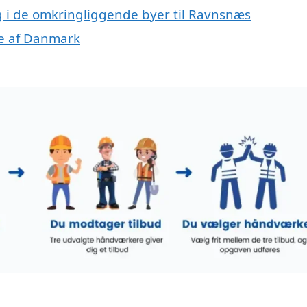
ng i de omkringliggende byer til Ravnsnæs
ele af Danmark