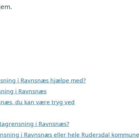
hjem.
ensning i Ravnsnæs hjælpe med?
nsning i Ravnsnæs
snæs, du kan være tryg ved
 tagrensning i Ravnsnæs?
rensning i Ravnsnæs eller hele Rudersdal kommun