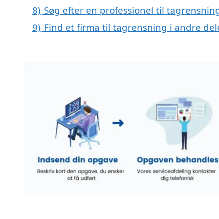
8)
Søg efter en professionel til tagrensni
9)
Find et firma til tagrensning i andre d