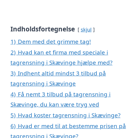
Indholdsfortegnelse
skjul
1)
Dem med det grimme tag!
2)
Hvad kan et firma med speciale i
tagrensning i Skævinge hjælpe med?
3)
Indhent altid mindst 3 tilbud på
tagrensning i Skævinge
4)
Få nemt 3 tilbud på tagrensning i
Skævinge, du kan være tryg ved
5)
Hvad koster tagrensning i Skævinge?
6)
Hvad er med til at bestemme prisen på
tagrensning i Skævinge?