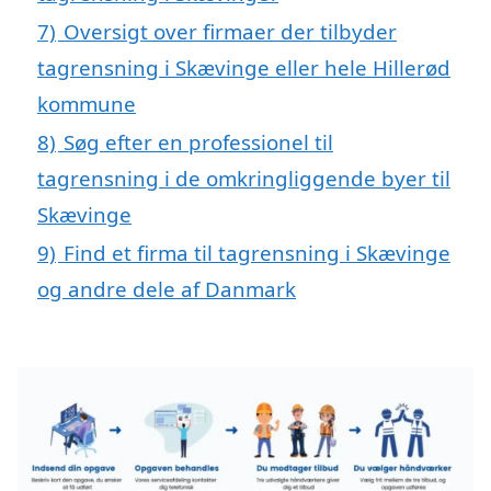
7)
Oversigt over firmaer der tilbyder
tagrensning i Skævinge eller hele Hillerød
kommune
8)
Søg efter en professionel til
tagrensning i de omkringliggende byer til
Skævinge
9)
Find et firma til tagrensning i Skævinge
og andre dele af Danmark