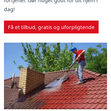
fortjener. Gør noget godt for dit hjem i
dag!
Få et tilbud, gratis og uforpligtende