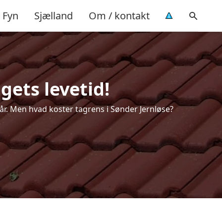
Fyn
Sjælland
Om / kontakt
gets levetid!
e år. Men hvad koster tagrens i Sønder Jernløse?