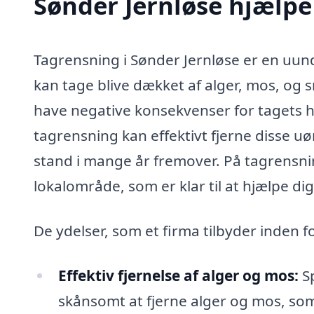
Sønder Jernløse hjælp
Tagrensning i Sønder Jernløse er en uundg
kan tage blive dækket af alger, mos, og 
have negative konsekvenser for tagets h
tagrensning kan effektivt fjerne disse uø
stand i mange år fremover. På tagrensnin
lokalområde, som er klar til at hjælpe d
De ydelser, som et firma tilbyder inden 
Effektiv fjernelse af alger og mos:
Sp
skånsomt at fjerne alger og mos, som