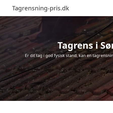
Tagrensning-pris.dk
Tagrens i Sø
Er dit tag i god fysisk stand, kan en tagrensni