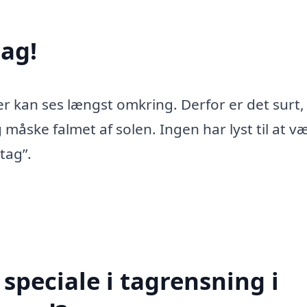
ag!
er kan ses længst omkring. Derfor er det surt,
 måske falmet af solen. Ingen har lyst til at v
tag”.
speciale i tagrensning i