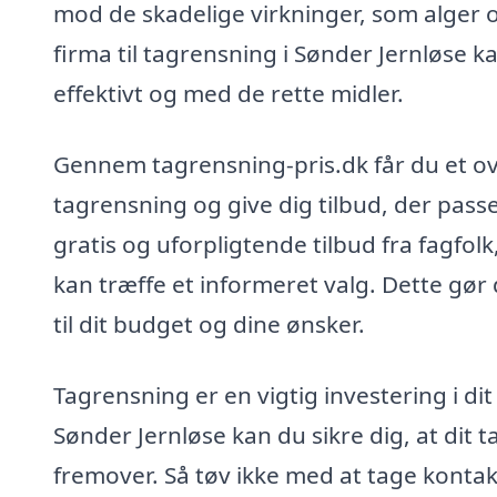
mod de skadelige virkninger, som alger 
firma til tagrensning i Sønder Jernløse k
effektivt og med de rette midler.
Gennem tagrensning-pris.dk får du et ove
tagrensning og give dig tilbud, der pass
gratis og uforpligtende tilbud fra fagfo
kan træffe et informeret valg. Dette gør d
til dit budget og dine ønsker.
Tagrensning er en vigtig investering i dit
Sønder Jernløse kan du sikre dig, at dit 
fremover. Så tøv ikke med at tage kontakt