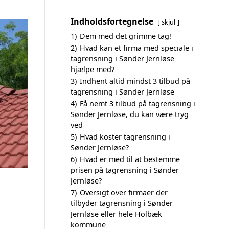
Indholdsfortegnelse
skjul
1)
Dem med det grimme tag!
2)
Hvad kan et firma med speciale i
tagrensning i Sønder Jernløse
hjælpe med?
3)
Indhent altid mindst 3 tilbud på
tagrensning i Sønder Jernløse
4)
Få nemt 3 tilbud på tagrensning i
Sønder Jernløse, du kan være tryg
ved
5)
Hvad koster tagrensning i
Sønder Jernløse?
6)
Hvad er med til at bestemme
prisen på tagrensning i Sønder
Jernløse?
7)
Oversigt over firmaer der
tilbyder tagrensning i Sønder
Jernløse eller hele Holbæk
kommune