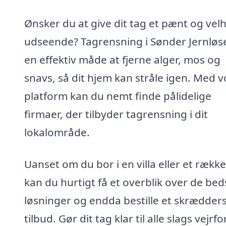
Ønsker du at give dit tag et pænt og vel
udseende? Tagrensning i Sønder Jernløs
en effektiv måde at fjerne alger, mos og
snavs, så dit hjem kan stråle igen. Med v
platform kan du nemt finde pålidelige
firmaer, der tilbyder tagrensning i dit
lokalområde.
Uanset om du bor i en villa eller et rækk
kan du hurtigt få et overblik over de bed
løsninger og endda bestille et skrædder
tilbud. Gør dit tag klar til alle slags vejrf