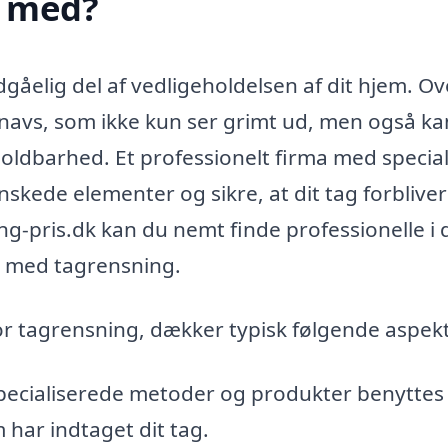
e med?
åelig del af vedligeholdelsen af dit hjem. Ov
snavs, som ikke kun ser grimt ud, men også ka
oldbarhed. Et professionelt firma med special
nskede elementer og sikre, at dit tag forbliver
g-pris.dk kan du nemt finde professionelle i d
ig med tagrensning.
for tagrensning, dækker typisk følgende aspek
ecialiserede metoder og produkter benyttes t
 har indtaget dit tag.