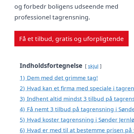
og forbedr boligens udseende med
professionel tagrensning.
Få et tilbud, gratis og uforpligtende
Indholdsfortegnelse
skjul
1)
Dem med det grimme tag!
2)
Hvad kan et firma med speciale i tagre
3)
Indhent altid mindst 3 tilbud på tagren
4)
Få nemt 3 tilbud på tagrensning i Sønde
5)
Hvad koster tagrensning i Sønder Jernl
6)
Hvad er med til at bestemme prisen på 