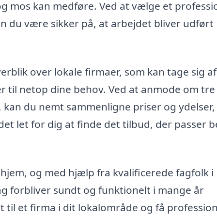
og mos kan medføre. Ved at vælge et professi
an du være sikker på, at arbejdet bliver udført
rblik over lokale firmaer, som kan tage sig af
er til netop dine behov. Ved at anmode om tre
lk, kan du nemt sammenligne priser og ydelser,
et let for dig at finde det tilbud, der passer 
 hjem, og med hjælp fra kvalificerede fagfolk i
tag forbliver sundt og funktionelt i mange år
 til et firma i dit lokalområde og få profession