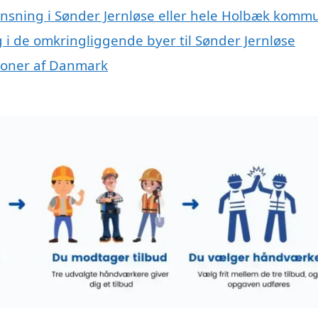
rensning i Sønder Jernløse eller hele Holbæk komm
g i de omkringliggende byer til Sønder Jernløse
gioner af Danmark