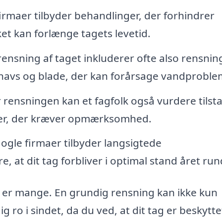
rmaer tilbyder behandlinger, der forhindrer
ket kan forlænge tagets levetid.
ensning af taget inkluderer ofte also rensning
navs og blade, der kan forårsage vandproble
rensningen kan et fagfolk også vurdere tils
ader, der kræver opmærksomhed.
ogle firmaer tilbyder langsigtede
e, at dit tag forbliver i optimal stand året run
g er mange. En grundig rensning kan ikke kun
 ro i sindet, da du ved, at dit tag er beskytte