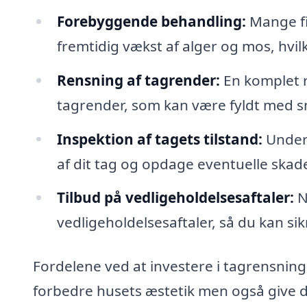
Forebyggende behandling:
Mange fi
fremtidig vækst af alger og mos, hvil
Rensning af tagrender:
En komplet r
tagrender, som kan være fyldt med s
Inspektion af tagets tilstand:
Under 
af dit tag og opdage eventuelle sk
Tilbud på vedligeholdelsesaftaler:
N
vedligeholdelsesaftaler, så du kan sikr
Fordelene ved at investere i tagrensnin
forbedre husets æstetik men også give dig