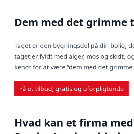
Dem med det grimme t
Taget er den bygningsdel på din bolig, d
taget er fyldt med alger, mos og skidt, og
kendt for at være ”dem med det grimme 
Få et tilbud, gratis og uforpligtende
Hvad kan et firma med 