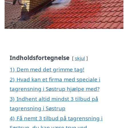
Indholdsfortegnelse
skjul
1)
Dem med det grimme tag!
2)
Hvad kan et firma med speciale i
tagrensning i Søstrup hjælpe med?
3)
Indhent altid mindst 3 tilbud på
tagrensning i Søstrup
4)
Få nemt 3 tilbud på tagrensning i
Søstrup, du kan være tryg ved