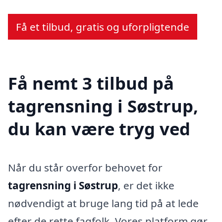
Få et tilbud, gratis og uforpligtende
Få nemt 3 tilbud på
tagrensning i Søstrup,
du kan være tryg ved
Når du står overfor behovet for
tagrensning i Søstrup
, er det ikke
nødvendigt at bruge lang tid på at lede
efter de rette fagfolk. Vores platform gør