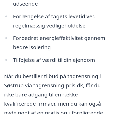
udseende
Forlængelse af tagets levetid ved
regelmæssig vedligeholdelse
Forbedret energieffektivitet gennem
bedre isolering
Tilføjelse af værdi til din ejendom
Når du bestiller tilbud på tagrensning i
Søstrup via tagrensning-pris.dk, får du
ikke bare adgang til en række
kvalificerede firmaer, men du kan også
nyde godt af en gratis og uforpligtende