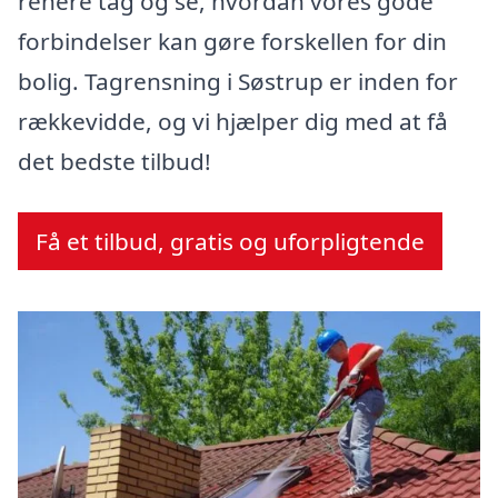
renere tag og se, hvordan vores gode
forbindelser kan gøre forskellen for din
bolig. Tagrensning i Søstrup er inden for
rækkevidde, og vi hjælper dig med at få
det bedste tilbud!
Få et tilbud, gratis og uforpligtende