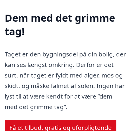
Dem med det grimme
tag!
Taget er den bygningsdel på din bolig, der
kan ses længst omkring. Derfor er det
surt, når taget er fyldt med alger, mos og
skidt, og måske falmet af solen. Ingen har
lyst til at være kendt for at være ”dem
med det grimme tag”.
Få et tilbud, gratis og uforpligtende