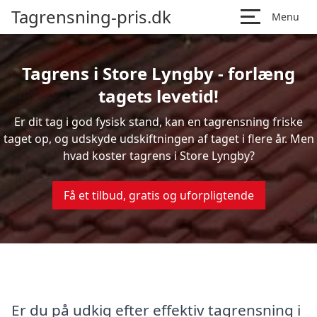
Tagrensning-pris.dk
Menu
Tagrens i Store Lyngby - forlæng
tagets levetid!
Er dit tag i god fysisk stand, kan en tagrensning friske
taget op, og udskyde udskiftningen af taget i flere år. Men
hvad koster tagrens i Store Lyngby?
Få et tilbud, gratis og uforpligtende
Er du på udkig efter effektiv tagrensning i