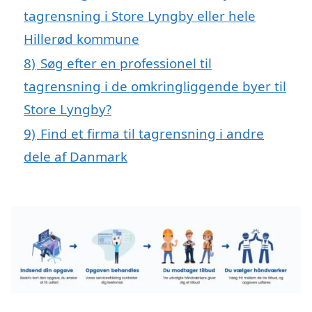
tagrensning i Store Lyngby eller hele
Hillerød kommune
8)
Søg efter en professionel til
tagrensning i de omkringliggende byer til
Store Lyngby?
9)
Find et firma til tagrensning i andre
dele af Danmark