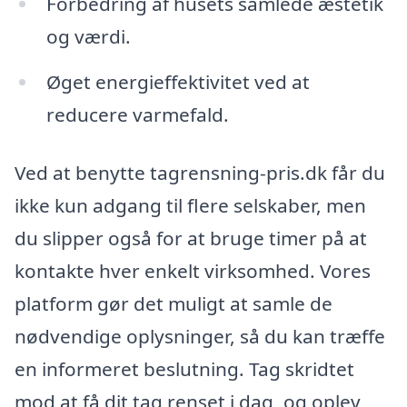
Forbedring af husets samlede æstetik
og værdi.
Øget energieffektivitet ved at
reducere varmefald.
Ved at benytte tagrensning-pris.dk får du
ikke kun adgang til flere selskaber, men
du slipper også for at bruge timer på at
kontakte hver enkelt virksomhed. Vores
platform gør det muligt at samle de
nødvendige oplysninger, så du kan træffe
en informeret beslutning. Tag skridtet
mod at få dit tag renset i dag, og oplev