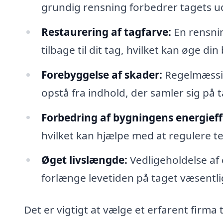
grundig rensning forbedrer tagets u
Restaurering af tagfarve:
En rensnin
tilbage til dit tag, hvilket kan øge din
Forebyggelse af skader:
Regelmæssig
opstå fra indhold, der samler sig på 
Forbedring af bygningens energieffe
hvilket kan hjælpe med at regulere 
Øget livslængde:
Vedligeholdelse af
forlænge levetiden på taget væsentli
Det er vigtigt at vælge et erfarent firma