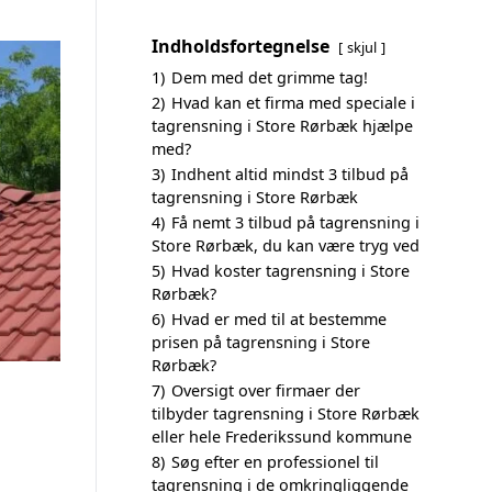
Indholdsfortegnelse
skjul
1)
Dem med det grimme tag!
2)
Hvad kan et firma med speciale i
tagrensning i Store Rørbæk hjælpe
med?
3)
Indhent altid mindst 3 tilbud på
tagrensning i Store Rørbæk
4)
Få nemt 3 tilbud på tagrensning i
Store Rørbæk, du kan være tryg ved
5)
Hvad koster tagrensning i Store
Rørbæk?
6)
Hvad er med til at bestemme
prisen på tagrensning i Store
Rørbæk?
7)
Oversigt over firmaer der
tilbyder tagrensning i Store Rørbæk
eller hele Frederikssund kommune
8)
Søg efter en professionel til
tagrensning i de omkringliggende