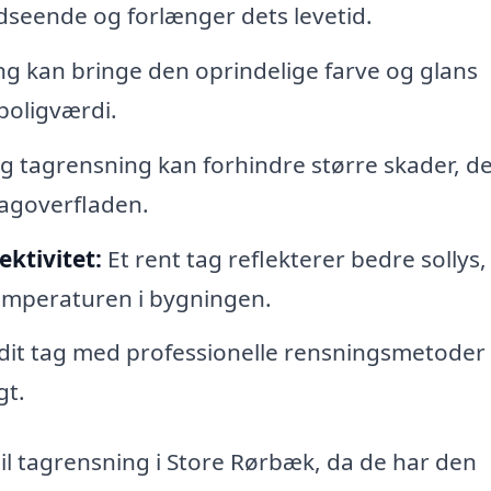
dseende og forlænger dets levetid.
g kan bringe den oprindelige farve og glans
 boligværdi.
 tagrensning kan forhindre større skader, de
tagoverfladen.
ktivitet:
Et rent tag reflekterer bedre sollys,
temperaturen i bygningen.
 dit tag med professionelle rensningsmetoder
gt.
 til tagrensning i Store Rørbæk, da de har den