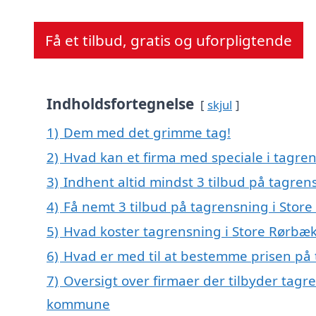
Få et tilbud, gratis og uforpligtende
Indholdsfortegnelse
skjul
1)
Dem med det grimme tag!
2)
Hvad kan et firma med speciale i tagre
3)
Indhent altid mindst 3 tilbud på tagren
4)
Få nemt 3 tilbud på tagrensning i Stor
5)
Hvad koster tagrensning i Store Rørbæ
6)
Hvad er med til at bestemme prisen på 
7)
Oversigt over firmaer der tilbyder tagr
kommune