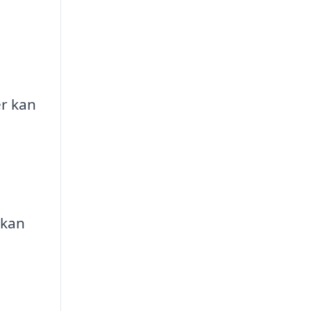
r kan
 kan