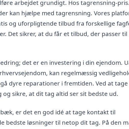
dføre arbejdet grundigt. Hos tagrensning-pris
 der kan hjælpe med tagrensning. Vores platf
tis og uforpligtende tilbud fra forskellige fagf
 Det sikrer, at du får et tilbud, der passer til
bedring; det er en investering i din ejendom. 
n erhvervsejendom, kan regelmæssig vedligehol
gå dyre reparationer i fremtiden. Ved at tage
og sikre, at dit tag altid ser sit bedste ud.
bæk, er det en god idé at tage kontakt til
e bedste løsninger til netop dit tag. På den 