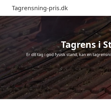
Tagrensning-pris.dk
Tagrens i S
Er dit tag i god fysisk stand, kan en tagrens