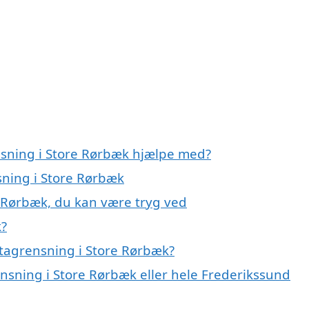
nsning i Store Rørbæk hjælpe med?
sning i Store Rørbæk
e Rørbæk, du kan være tryg ved
k?
tagrensning i Store Rørbæk?
ensning i Store Rørbæk eller hele Frederikssund