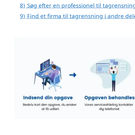
8)
Søg efter en professionel til tagrensni
9)
Find et firma til tagrensning i andre d