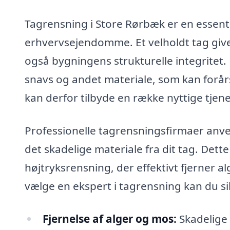
Tagrensning i Store Rørbæk er en essenti
erhvervsejendomme. Et velholdt tag giv
også bygningens strukturelle integritet.
snavs og andet materiale, som kan forår
kan derfor tilbyde en række nyttige tjenest
Professionelle tagrensningsfirmaer anven
det skadelige materiale fra dit tag. Dett
højtryksrensning, der effektivt fjerner 
vælge en ekspert i tagrensning kan du sikr
Fjernelse af alger og mos:
Skadelige 