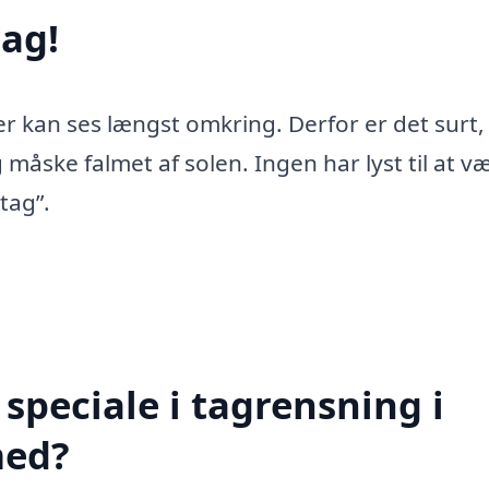
ag!
er kan ses længst omkring. Derfor er det surt,
 måske falmet af solen. Ingen har lyst til at v
tag”.
speciale i tagrensning i
med?