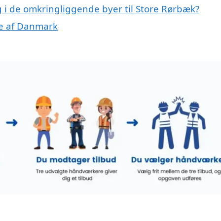
ng i de omkringliggende byer til Store Rørbæk?
ele af Danmark