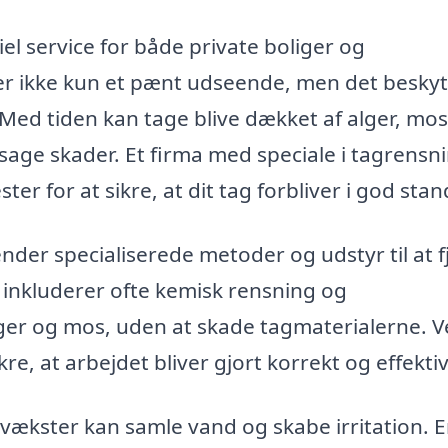
el service for både private boliger og
er ikke kun et pænt udseende, men det beskyt
 Med tiden kan tage blive dækket af alger, mos
sage skader. Et firma med speciale i tagrensn
er for at sikre, at dit tag forbliver i god stan
der specialiserede metoder og udstyr til at f
e inkluderer ofte kemisk rensning og
alger og mos, uden at skade tagmaterialerne. V
e, at arbejdet bliver gjort korrekt og effektiv
vækster kan samle vand og skabe irritation. 