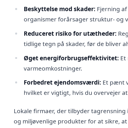
Beskyttelse mod skader:
Fjerning af
organismer forårsager struktur- og
Reduceret risiko for utætheder:
Reg
tidlige tegn på skader, før de bliver al
Øget energiforbrugseffektivitet:
Et 
varmeomkostninger.
Forbedret ejendomsværdi:
Et pænt v
hvilket er vigtigt, hvis du overvejer a
Lokale firmaer, der tilbyder tagrensning
og miljøvenlige produkter for at sikre, 