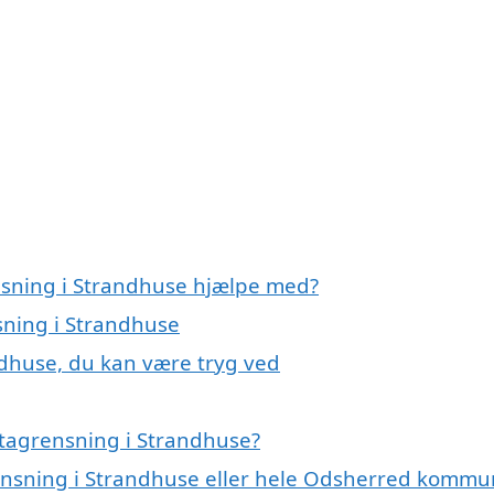
nsning i Strandhuse hjælpe med?
sning i Strandhuse
ndhuse, du kan være tryg ved
 tagrensning i Strandhuse?
rensning i Strandhuse eller hele Odsherred komm