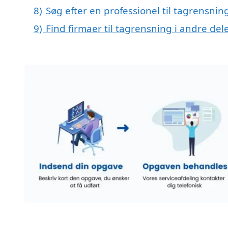
8)
Søg efter en professionel til tagrensni
9)
Find firmaer til tagrensning i andre de