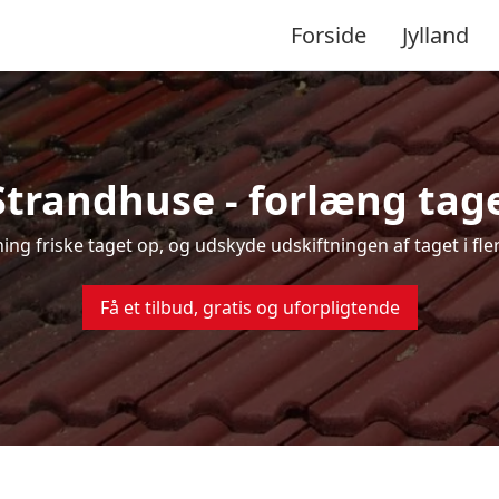
Forside
Jylland
Strandhuse - forlæng tage
sning friske taget op, og udskyde udskiftningen af taget i fl
Få et tilbud, gratis og uforpligtende