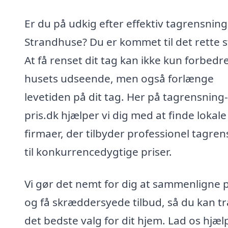
Er du på udkig efter effektiv tagrensning 
Strandhuse? Du er kommet til det rette s
At få renset dit tag kan ikke kun forbedr
husets udseende, men også forlænge
levetiden på dit tag. Her på tagrensning-
pris.dk hjælper vi dig med at finde lokale
firmaer, der tilbyder professionel tagre
til konkurrencedygtige priser.
Vi gør det nemt for dig at sammenligne p
og få skræddersyede tilbud, så du kan t
det bedste valg for dit hjem. Lad os hjæl