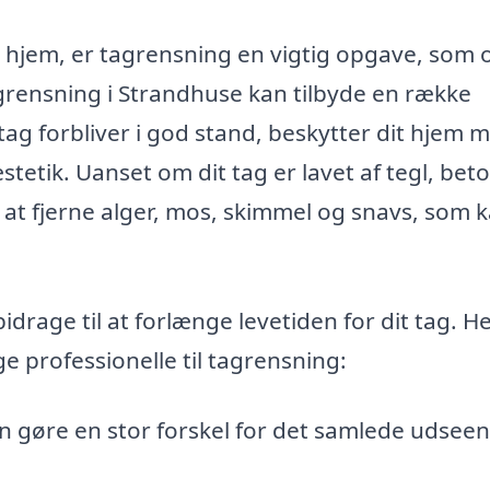
t hjem, er tagrensning en vigtig opgave, som 
tagrensning i Strandhuse kan tilbyde en række
 tag forbliver i god stand, beskytter dit hjem 
etik. Uanset om dit tag er lavet af tegl, bet
d at fjerne alger, mos, skimmel og snavs, som 
rage til at forlænge levetiden for dit tag. He
ge professionelle til tagrensning:
n gøre en stor forskel for det samlede udseen