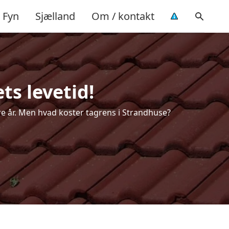
Fyn
Sjælland
Om / kontakt
ts levetid!
ere år. Men hvad koster tagrens i Strandhuse?