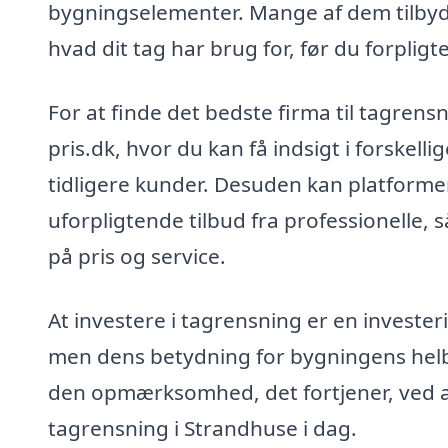
bygningselementer. Mange af dem tilbyde
hvad dit tag har brug for, før du forpligte
For at finde det bedste firma til tagren
pris.dk, hvor du kan få indsigt i forskell
tidligere kunder. Desuden kan platformen
uforpligtende tilbud fra professionelle,
på pris og service.
At investere i tagrensning er en investeri
men dens betydning for bygningens helbr
den opmærksomhed, det fortjener, ved at
tagrensning i Strandhuse i dag.