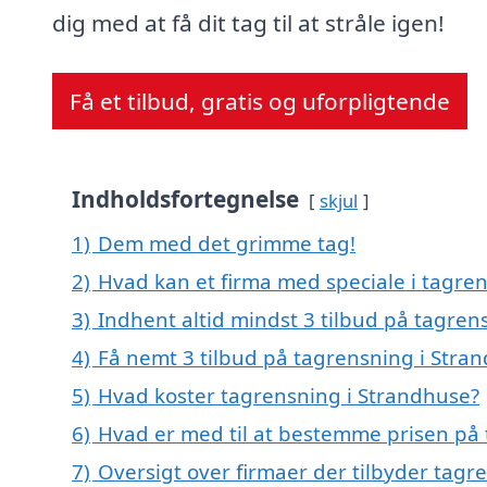
dig med at få dit tag til at stråle igen!
Få et tilbud, gratis og uforpligtende
Indholdsfortegnelse
skjul
1)
Dem med det grimme tag!
2)
Hvad kan et firma med speciale i tagre
3)
Indhent altid mindst 3 tilbud på tagren
4)
Få nemt 3 tilbud på tagrensning i Stra
5)
Hvad koster tagrensning i Strandhuse?
6)
Hvad er med til at bestemme prisen på
7)
Oversigt over firmaer der tilbyder tag