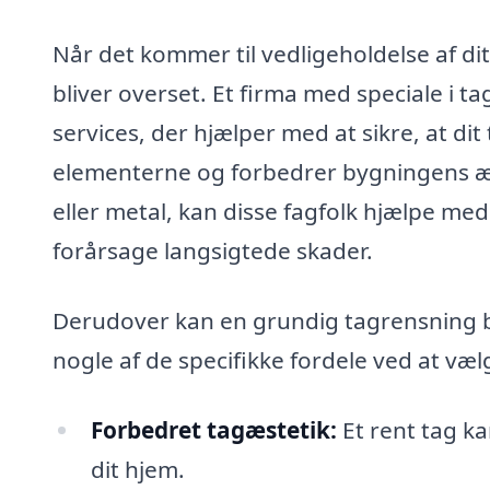
Når det kommer til vedligeholdelse af di
bliver overset. Et firma med speciale i 
services, der hjælper med at sikre, at dit
elementerne og forbedrer bygningens æst
eller metal, kan disse fagfolk hjælpe me
forårsage langsigtede skader.
Derudover kan en grundig tagrensning bid
nogle af de specifikke fordele ved at væl
Forbedret tagæstetik:
Et rent tag ka
dit hjem.