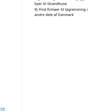
byer til Strandhuse
9)
Find firmaer til tagrensning i
andre dele af Danmark
une