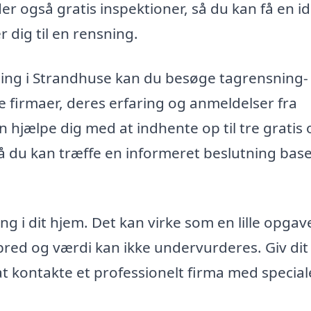
r også gratis inspektioner, så du kan få en i
r dig til en rensning.
sning i Strandhuse kan du besøge tagrensning-
ige firmaer, deres erfaring og anmeldelser fra
 hjælpe dig med at indhente op til tre gratis 
 så du kan træffe en informeret beslutning bas
ng i dit hjem. Det kan virke som en lille opgav
ed og værdi kan ikke undervurderes. Giv dit
 kontakte et professionelt firma med speciale