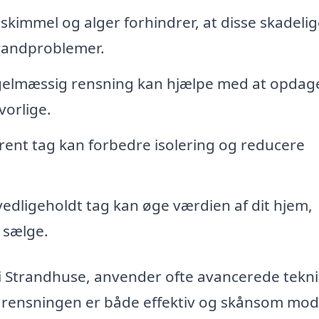
 skimmel og alger forhindrer, at disse skadelig
 vandproblemer.
elmæssig rensning kan hjælpe med at opdag
vorlige.
rent tag kan forbedre isolering og reducere
edligeholdt tag kan øge værdien af dit hjem,
t sælge.
 i Strandhuse, anvender ofte avancerede tekn
at rensningen er både effektiv og skånsom mod