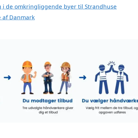
ng i de omkringliggende byer til Strandhuse
le af Danmark