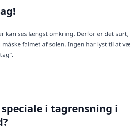
ag!
er kan ses længst omkring. Derfor er det surt,
 måske falmet af solen. Ingen har lyst til at v
tag”.
speciale i tagrensning i
d?