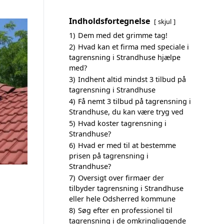
Indholdsfortegnelse
skjul
1)
Dem med det grimme tag!
2)
Hvad kan et firma med speciale i
tagrensning i Strandhuse hjælpe
med?
3)
Indhent altid mindst 3 tilbud på
tagrensning i Strandhuse
4)
Få nemt 3 tilbud på tagrensning i
Strandhuse, du kan være tryg ved
5)
Hvad koster tagrensning i
Strandhuse?
6)
Hvad er med til at bestemme
prisen på tagrensning i
Strandhuse?
7)
Oversigt over firmaer der
tilbyder tagrensning i Strandhuse
eller hele Odsherred kommune
8)
Søg efter en professionel til
tagrensning i de omkringliggende