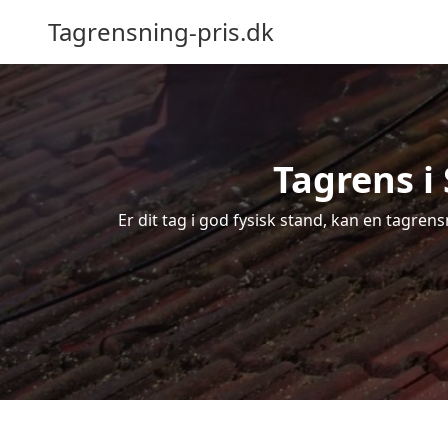
Tagrensning-pris.dk
Tagrens i
Er dit tag i god fysisk stand, kan en tagren