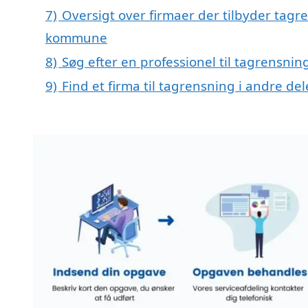
7)
Oversigt over firmaer der tilbyder tag
kommune
8)
Søg efter en professionel til tagrensni
9)
Find et firma til tagrensning i andre d