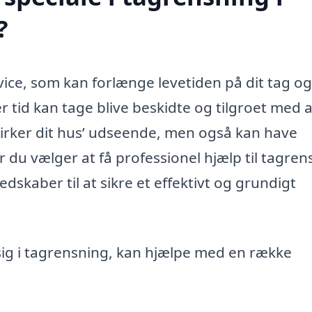
?
vice, som kan forlænge levetiden på dit tag og
r tid kan tage blive beskidte og tilgroet med a
virker dit hus’ udseende, men også kan have
du vælger at få professionel hjælp til tagren
edskaber til at sikre et effektivt og grundigt
 sig i tagrensning, kan hjælpe med en række