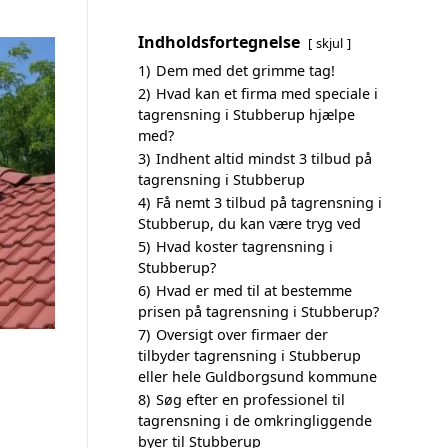
Indholdsfortegnelse
skjul
1)
Dem med det grimme tag!
2)
Hvad kan et firma med speciale i
tagrensning i Stubberup hjælpe
med?
3)
Indhent altid mindst 3 tilbud på
tagrensning i Stubberup
4)
Få nemt 3 tilbud på tagrensning i
Stubberup, du kan være tryg ved
5)
Hvad koster tagrensning i
Stubberup?
6)
Hvad er med til at bestemme
prisen på tagrensning i Stubberup?
7)
Oversigt over firmaer der
tilbyder tagrensning i Stubberup
eller hele Guldborgsund kommune
8)
Søg efter en professionel til
tagrensning i de omkringliggende
byer til Stubberup