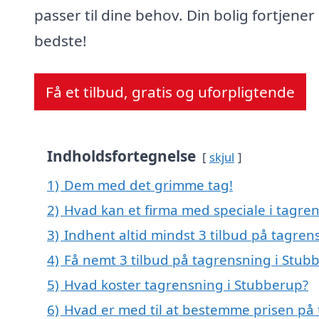
passer til dine behov. Din bolig fortjener
bedste!
Få et tilbud, gratis og uforpligtende
Indholdsfortegnelse
skjul
1)
Dem med det grimme tag!
2)
Hvad kan et firma med speciale i tagre
3)
Indhent altid mindst 3 tilbud på tagren
4)
Få nemt 3 tilbud på tagrensning i Stub
5)
Hvad koster tagrensning i Stubberup?
6)
Hvad er med til at bestemme prisen på