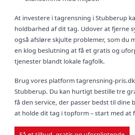
At investere i tagrensning i Stubberup ka
holdbarhed af dit tag. Udover at fjerne s
også afsløre skjulte problemer, som du
en klog beslutning at få et gratis og uf
tjenester blandt lokale fagfolk.
Brug vores platform tagrensning-pris.dk ti
Stubberup. Du kan hurtigt bestille tre gr
få den service, der passer bedst til dine
at holde dit tag i topform – start med at 
Få et tilbud, gratis og uforpligtende