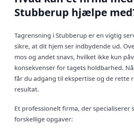
Stubberup hjælpe med
Tagrensning i Stubberup er en vigtig ser
sikre, at dit hjem ser indbydende ud. Ove
mos og andet snavs, hvilket ikke kun på
konsekvenser for tagets holdbarhed. Når 
får du adgang til ekspertise og de rette r
resultat.
Et professionelt firma, der specialiserer
forskellige opgaver: