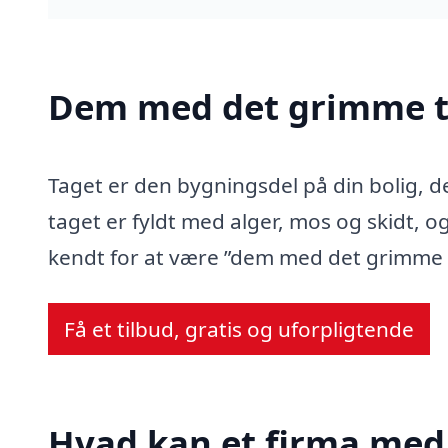
Dem med det grimme t
Taget er den bygningsdel på din bolig, d
taget er fyldt med alger, mos og skidt, og
kendt for at være ”dem med det grimme 
Få et tilbud, gratis og uforpligtende
Hvad kan et firma med 