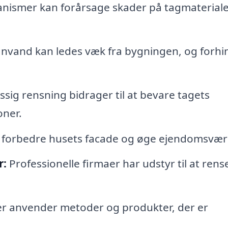
nismer kan forårsage skader på tagmateriale
egnvand kan ledes væk fra bygningen, og forhi
ig rensning bidrager til at bevare tagets
oner.
n forbedre husets facade og øge ejendomsvær
r:
Professionelle firmaer har udstyr til at rens
 anvender metoder og produkter, der er