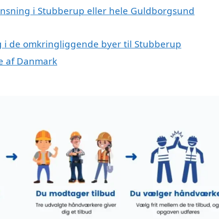
rensning i Stubberup eller hele Guldborgsund
ng i de omkringliggende byer til Stubberup
ele af Danmark