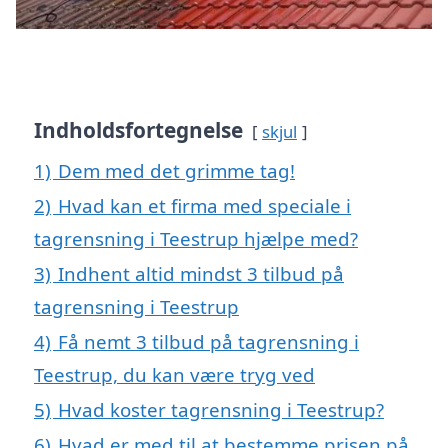
Indholdsfortegnelse
skjul
1)
Dem med det grimme tag!
2)
Hvad kan et firma med speciale i
tagrensning i Teestrup hjælpe med?
3)
Indhent altid mindst 3 tilbud på
tagrensning i Teestrup
4)
Få nemt 3 tilbud på tagrensning i
Teestrup, du kan være tryg ved
5)
Hvad koster tagrensning i Teestrup?
6)
Hvad er med til at bestemme prisen på