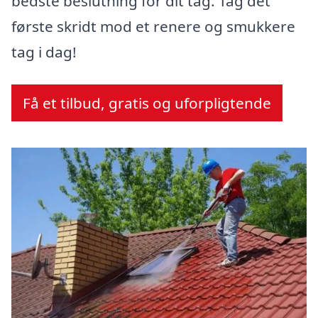
bedste beslutning for dit tag. Tag det
første skridt mod et renere og smukkere
tag i dag!
Få et tilbud, gratis og uforpligtende