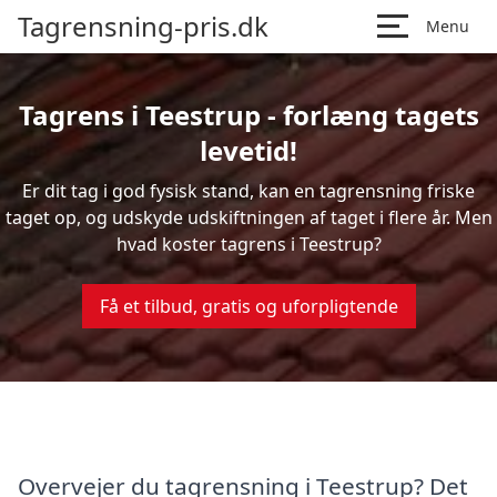
Tagrensning-pris.dk
Menu
Tagrens i Teestrup - forlæng tagets
levetid!
Er dit tag i god fysisk stand, kan en tagrensning friske
taget op, og udskyde udskiftningen af taget i flere år. Men
hvad koster tagrens i Teestrup?
Få et tilbud, gratis og uforpligtende
Overvejer du tagrensning i Teestrup? Det