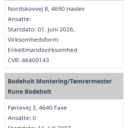
Nordskovvej 8, 4690 Haslev
Ansatte:
Startdato: 01. juni 2026,
Virksomhedsform:
Enkeltmandsvirksomhed
CVR: 46400143
Bodeholt Montering/Tømrermester
Rune Bodeholt
Fønixvej 3, 4640 Faxe
Ansatte: 0
Startdato: 11. juli 2007,