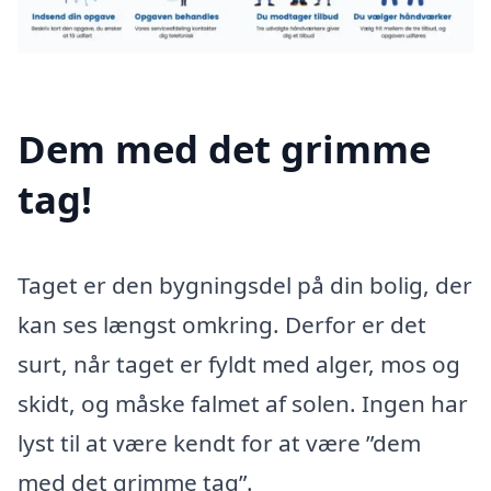
Dem med det grimme
tag!
Taget er den bygningsdel på din bolig, der
kan ses længst omkring. Derfor er det
surt, når taget er fyldt med alger, mos og
skidt, og måske falmet af solen. Ingen har
lyst til at være kendt for at være ”dem
med det grimme tag”.