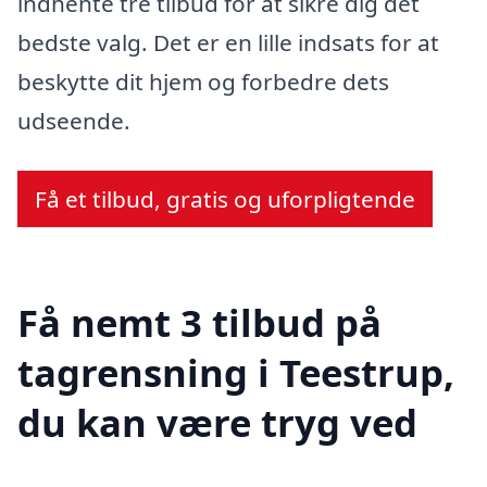
indhente tre tilbud for at sikre dig det
bedste valg. Det er en lille indsats for at
beskytte dit hjem og forbedre dets
udseende.
Få et tilbud, gratis og uforpligtende
Få nemt 3 tilbud på
tagrensning i Teestrup,
du kan være tryg ved