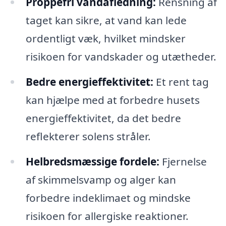
Proppefri vandafledning:
Rensning af
taget kan sikre, at vand kan lede
ordentligt væk, hvilket mindsker
risikoen for vandskader og utætheder.
Bedre energieffektivitet:
Et rent tag
kan hjælpe med at forbedre husets
energieffektivitet, da det bedre
reflekterer solens stråler.
Helbredsmæssige fordele:
Fjernelse
af skimmelsvamp og alger kan
forbedre indeklimaet og mindske
risikoen for allergiske reaktioner.