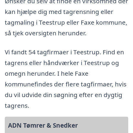
Ønsker du selv at finde en virksomhed der
kan hjælpe dig med tagrensning eller
tagmaling i Teestrup eller Faxe kommune,
så tjek oversigten herunder.
Vi fandt 54 tagfirmaer i Teestrup. Find en
tagrens eller håndværker i Teestrup og
omegn herunder. I hele Faxe
kommunefindes der flere tagfirmaer, hvis
du vil udvide din søgning efter en dygtig
tagrens.
ADN Tømrer & Snedker