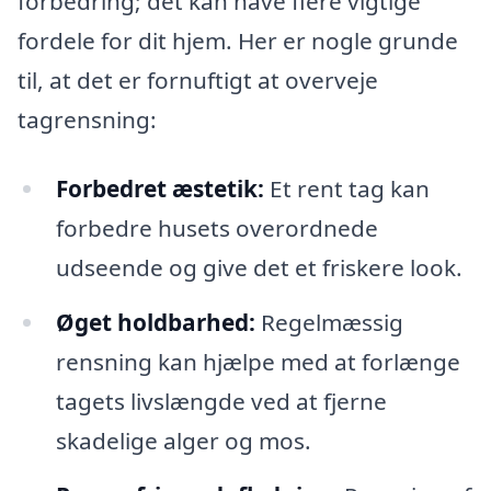
forbedring; det kan have flere vigtige
fordele for dit hjem. Her er nogle grunde
til, at det er fornuftigt at overveje
tagrensning:
Forbedret æstetik:
Et rent tag kan
forbedre husets overordnede
udseende og give det et friskere look.
Øget holdbarhed:
Regelmæssig
rensning kan hjælpe med at forlænge
tagets livslængde ved at fjerne
skadelige alger og mos.