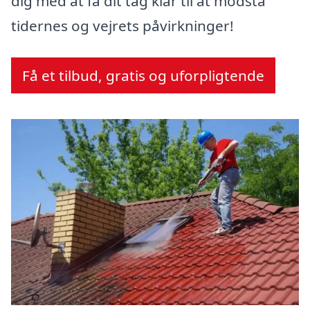
dig med at få dit tag klar til at modstå
tidernes og vejrets påvirkninger!
Få et tilbud, gratis og uforpligtende