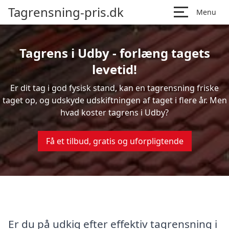
Tagrensning-pris.dk
Menu
Tagrens i Udby - forlæng tagets
levetid!
Er dit tag i god fysisk stand, kan en tagrensning friske
taget op, og udskyde udskiftningen af taget i flere år. Men
hvad koster tagrens i Udby?
Få et tilbud, gratis og uforpligtende
Er du på udkig efter effektiv tagrensning i