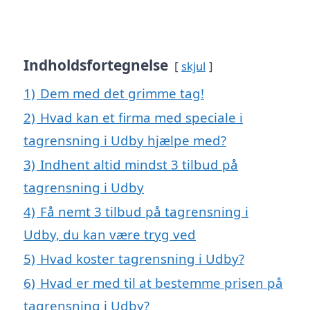
Indholdsfortegnelse
skjul
1)
Dem med det grimme tag!
2)
Hvad kan et firma med speciale i
tagrensning i Udby hjælpe med?
3)
Indhent altid mindst 3 tilbud på
tagrensning i Udby
4)
Få nemt 3 tilbud på tagrensning i
Udby, du kan være tryg ved
5)
Hvad koster tagrensning i Udby?
6)
Hvad er med til at bestemme prisen på
tagrensning i Udby?