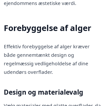
ejendommens æstetiske værdi.
Forebyggelse af alger
Effektiv forebyggelse af alger kræver
både gennemtænkt design og
regelmæssig vedligeholdelse af dine
udendørs overflader.
Design og materialevalg
Vælg materialer med glatte overflader, da