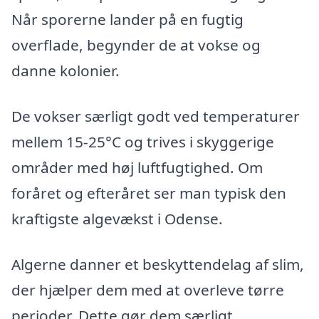
Når sporerne lander på en fugtig
overflade, begynder de at vokse og
danne kolonier.
De vokser særligt godt ved temperaturer
mellem 15-25°C og trives i skyggerige
områder med høj luftfugtighed. Om
foråret og efteråret ser man typisk den
kraftigste algevækst i Odense.
Algerne danner et beskyttendelag af slim,
der hjælper dem med at overleve tørre
perioder. Dette gør dem særligt