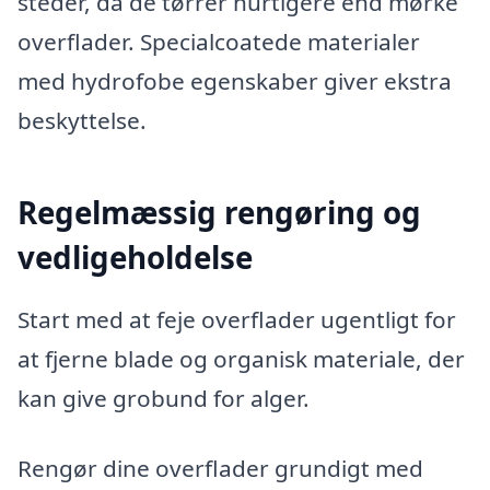
steder, da de tørrer hurtigere end mørke
overflader. Specialcoatede materialer
med hydrofobe egenskaber giver ekstra
beskyttelse.
Regelmæssig rengøring og
vedligeholdelse
Start med at feje overflader ugentligt for
at fjerne blade og organisk materiale, der
kan give grobund for alger.
Rengør dine overflader grundigt med