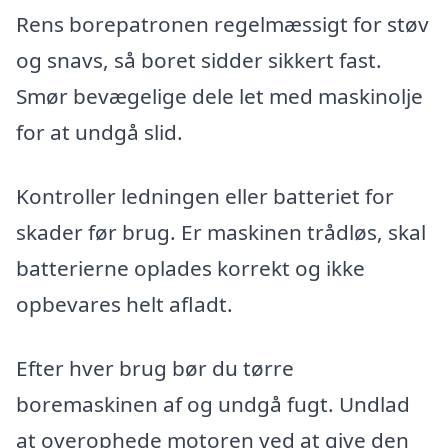
Rens borepatronen regelmæssigt for støv
og snavs, så boret sidder sikkert fast.
Smør bevægelige dele let med maskinolje
for at undgå slid.
Kontroller ledningen eller batteriet for
skader før brug. Er maskinen trådløs, skal
batterierne oplades korrekt og ikke
opbevares helt afladt.
Efter hver brug bør du tørre
boremaskinen af og undgå fugt. Undlad
at overophede motoren ved at give den