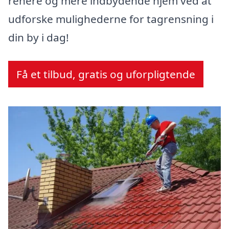
renere og mere indbydende hjem ved at
udforske mulighederne for tagrensning i
din by i dag!
Få et tilbud, gratis og uforpligtende