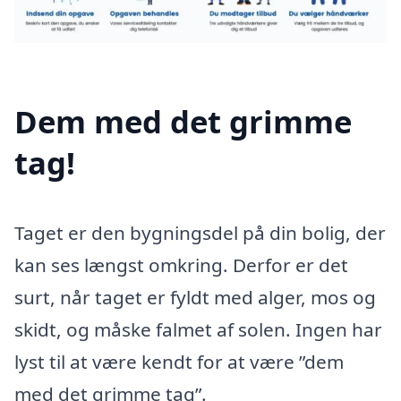
Dem med det grimme
tag!
Taget er den bygningsdel på din bolig, der
kan ses længst omkring. Derfor er det
surt, når taget er fyldt med alger, mos og
skidt, og måske falmet af solen. Ingen har
lyst til at være kendt for at være ”dem
med det grimme tag”.