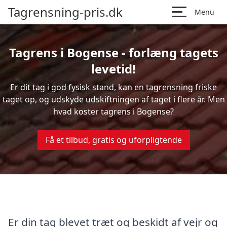
Tagrensning-pris.dk
Menu
Tagrens i Bogense - forlæng tagets
levetid!
Er dit tag i god fysisk stand, kan en tagrensning friske
taget op, og udskyde udskiftningen af taget i flere år. Men
hvad koster tagrens i Bogense?
Få et tilbud, gratis og uforpligtende
Er din tag blevet træt og beskidt af vejr og