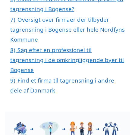
tagrensning i Bogense?
7)
Oversigt over firmaer der tilbyder
tagrensning i Bogense eller hele Nordfyns
Kommune
8)
Søg efter en professionel til
tagrensning i de omkringliggende byer til
Bogense
9)
Find et firma til tagrensning i andre
dele af Danmark