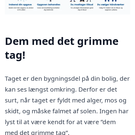
Dem med det grimme
tag!
Taget er den bygningsdel på din bolig, der
kan ses længst omkring. Derfor er det
surt, når taget er fyldt med alger, mos og
skidt, og måske falmet af solen. Ingen har
lyst til at være kendt for at være ”dem
med det grimme tag”.