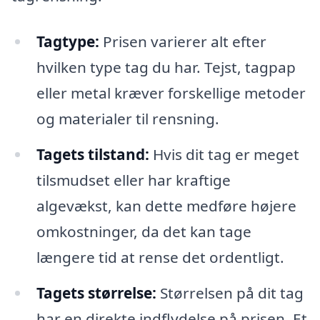
Tagtype:
Prisen varierer alt efter
hvilken type tag du har. Tejst, tagpap
eller metal kræver forskellige metoder
og materialer til rensning.
Tagets tilstand:
Hvis dit tag er meget
tilsmudset eller har kraftige
algevækst, kan dette medføre højere
omkostninger, da det kan tage
længere tid at rense det ordentligt.
Tagets størrelse:
Størrelsen på dit tag
har en direkte indflydelse på prisen. Et