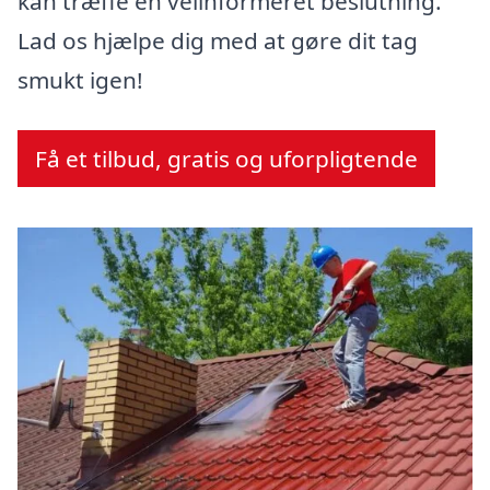
kan træffe en velinformeret beslutning.
Lad os hjælpe dig med at gøre dit tag
smukt igen!
Få et tilbud, gratis og uforpligtende