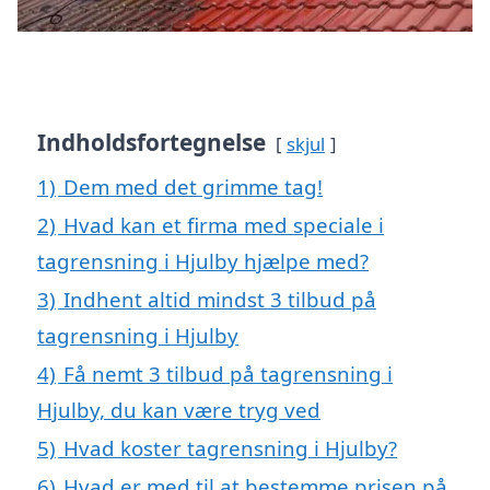
Indholdsfortegnelse
skjul
1)
Dem med det grimme tag!
2)
Hvad kan et firma med speciale i
tagrensning i Hjulby hjælpe med?
3)
Indhent altid mindst 3 tilbud på
tagrensning i Hjulby
4)
Få nemt 3 tilbud på tagrensning i
Hjulby, du kan være tryg ved
5)
Hvad koster tagrensning i Hjulby?
6)
Hvad er med til at bestemme prisen på