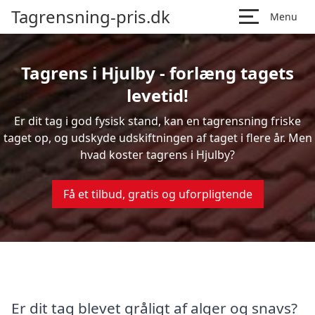
Tagrensning-pris.dk
Menu
Tagrens i Hjulby - forlæng tagets
levetid!
Er dit tag i god fysisk stand, kan en tagrensning friske
taget op, og udskyde udskiftningen af taget i flere år. Men
hvad koster tagrens i Hjulby?
Få et tilbud, gratis og uforpligtende
Er dit tag blevet gråligt af alger og snavs?