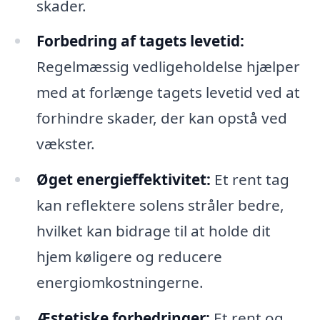
skader.
Forbedring af tagets levetid:
Regelmæssig vedligeholdelse hjælper
med at forlænge tagets levetid ved at
forhindre skader, der kan opstå ved
vækster.
Øget energieffektivitet:
Et rent tag
kan reflektere solens stråler bedre,
hvilket kan bidrage til at holde dit
hjem køligere og reducere
energiomkostningerne.
Æstetiske forbedringer:
Et rent og