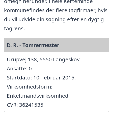
omegn herunder. I hele Kerteminde
kommunefindes der flere tagfirmaer, hvis
du vil udvide din søgning efter en dygtig
tagrens.
D. R. - Tømrermester
Urupvej 138, 5550 Langeskov
Ansatte: 0
Startdato: 10. februar 2015,
Virksomhedsform:
Enkeltmandsvirksomhed
CVR: 36241535