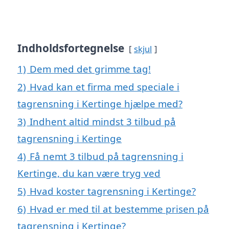
Indholdsfortegnelse
skjul
1)
Dem med det grimme tag!
2)
Hvad kan et firma med speciale i
tagrensning i Kertinge hjælpe med?
3)
Indhent altid mindst 3 tilbud på
tagrensning i Kertinge
4)
Få nemt 3 tilbud på tagrensning i
Kertinge, du kan være tryg ved
5)
Hvad koster tagrensning i Kertinge?
6)
Hvad er med til at bestemme prisen på
tagrensning i Kertinge?