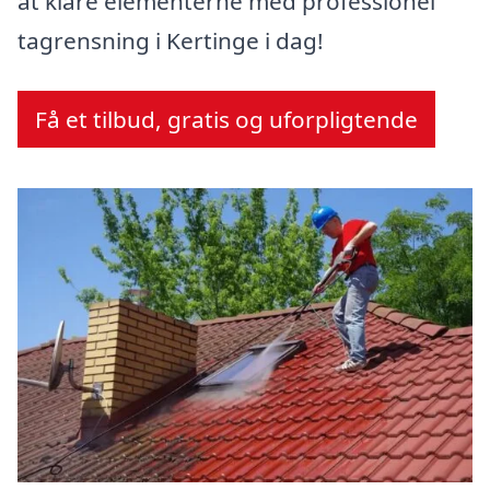
at klare elementerne med professionel
tagrensning i Kertinge i dag!
Få et tilbud, gratis og uforpligtende