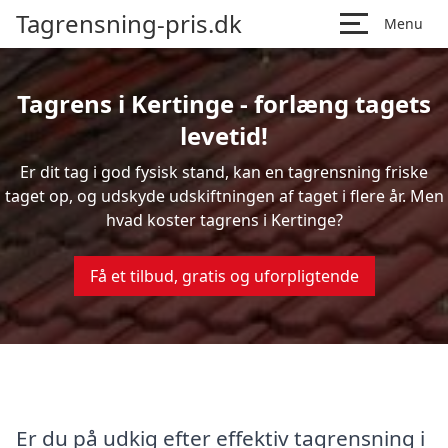
Tagrensning-pris.dk
Menu
Tagrens i Kertinge - forlæng tagets
levetid!
Er dit tag i god fysisk stand, kan en tagrensning friske
taget op, og udskyde udskiftningen af taget i flere år. Men
hvad koster tagrens i Kertinge?
Få et tilbud, gratis og uforpligtende
Er du på udkig efter effektiv tagrensning i