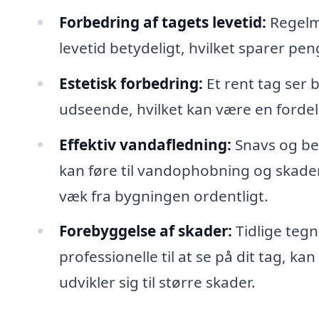
Forbedring af tagets levetid:
Regelm
levetid betydeligt, hvilket sparer pen
Estetisk forbedring:
Et rent tag ser
udseende, hvilket kan være en fordel,
Effektiv vandafledning:
Snavs og be
kan føre til vandophobning og skader
væk fra bygningen ordentligt.
Forebyggelse af skader:
Tidlige tegn
professionelle til at se på dit tag, k
udvikler sig til større skader.