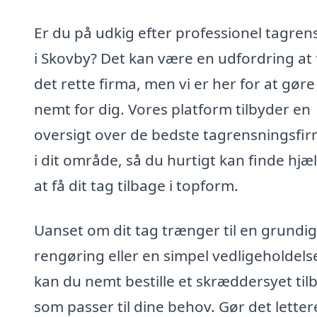
Er du på udkig efter professionel tagren
i Skovby? Det kan være en udfordring at 
det rette firma, men vi er her for at gøre
nemt for dig. Vores platform tilbyder en
oversigt over de bedste tagrensningsfi
i dit område, så du hurtigt kan finde hjælp
at få dit tag tilbage i topform.
Uanset om dit tag trænger til en grundig
rengøring eller en simpel vedligeholdels
kan du nemt bestille et skræddersyet til
som passer til dine behov. Gør det letter