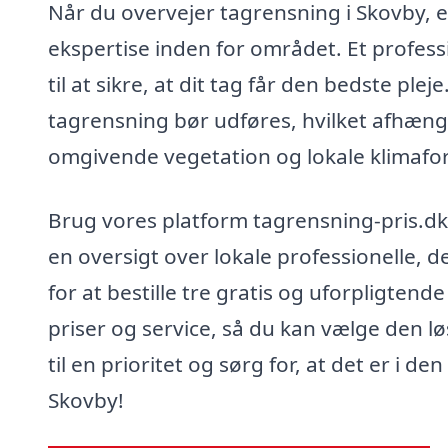
Når du overvejer tagrensning i Skovby, er
ekspertise inden for området. Et professi
til at sikre, at dit tag får den bedste pl
tagrensning bør udføres, hvilket afhæng
omgivende vegetation og lokale klimafo
Brug vores platform tagrensning-pris.dk ti
en oversigt over lokale professionelle,
for at bestille tre gratis og uforpligten
priser og service, så du kan vælge den lø
til en prioritet og sørg for, at det er i 
Skovby!