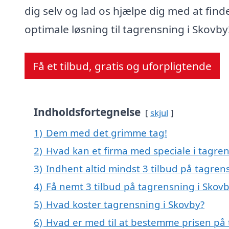
dig selv og lad os hjælpe dig med at find
optimale løsning til tagrensning i Skovby
Få et tilbud, gratis og uforpligtende
Indholdsfortegnelse
skjul
1)
Dem med det grimme tag!
2)
Hvad kan et firma med speciale i tagre
3)
Indhent altid mindst 3 tilbud på tagren
4)
Få nemt 3 tilbud på tagrensning i Skov
5)
Hvad koster tagrensning i Skovby?
6)
Hvad er med til at bestemme prisen på 