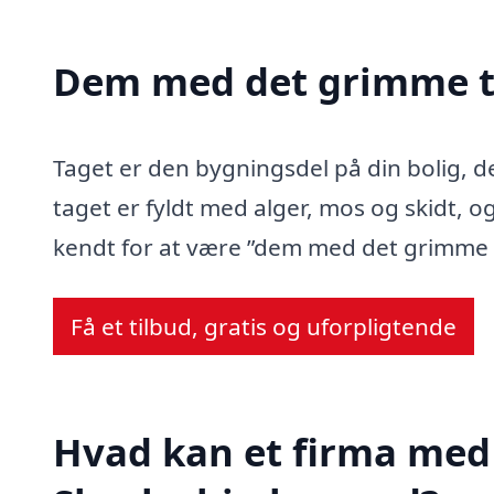
Dem med det grimme t
Taget er den bygningsdel på din bolig, d
taget er fyldt med alger, mos og skidt, og
kendt for at være ”dem med det grimme 
Få et tilbud, gratis og uforpligtende
Hvad kan et firma med 