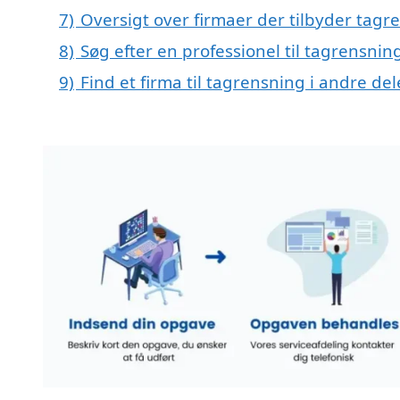
7)
Oversigt over firmaer der tilbyder tag
8)
Søg efter en professionel til tagrensnin
9)
Find et firma til tagrensning i andre d