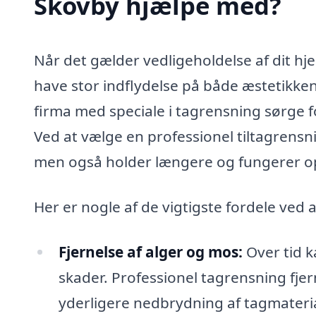
Skovby hjælpe med?
Når det gælder vedligeholdelse af dit h
have stor indflydelse på både æstetikken
firma med speciale i tagrensning sørge for
Ved at vælge en professionel tiltagrensnin
men også holder længere og fungerer op
Her er nogle af de vigtigste fordele ved 
Fjernelse af alger og mos:
Over tid k
skader. Professionel tagrensning fjer
yderligere nedbrydning af tagmateria