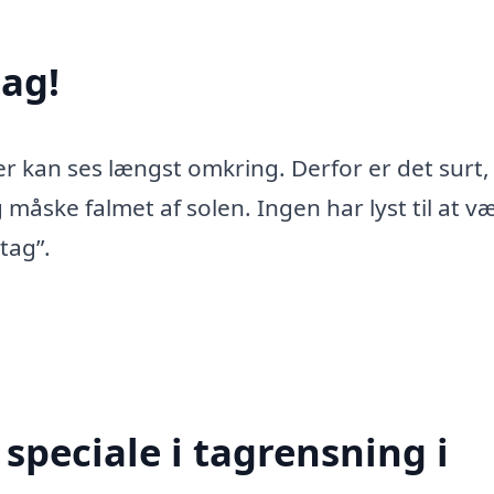
ag!
er kan ses længst omkring. Derfor er det surt,
 måske falmet af solen. Ingen har lyst til at v
tag”.
speciale i tagrensning i