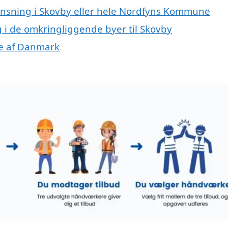
rensning i Skovby eller hele Nordfyns Kommune
g i de omkringliggende byer til Skovby
ele af Danmark