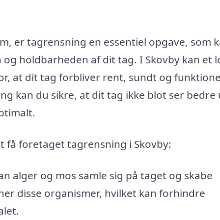
jem, er tagrensning en essentiel opgave, som 
 og holdbarheden af dit tag. I Skovby kan et l
, at dit tag forbliver rent, sundt og funktione
g kan du sikre, at dit tag ikke blot ser bedre 
timalt.
at få foretaget tagrensning i Skovby:
an alger og mos samle sig på taget og skabe
ner disse organismer, hvilket kan forhindre
let.