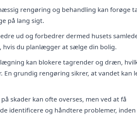
æssig rengøring og behandling kan forøge t
ge på lang sigt.
 bedre ud og forbedrer dermed husets samled
 hvis du planlægger at sælge din bolig.
lægning kan blokere tagrender og dræn, hvil
. En grundig rengøring sikrer, at vandet kan 
 på skader kan ofte overses, men ved at få
an de identificere og håndtere problemer, inden