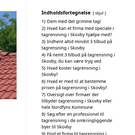
Indholdsfortegnelse
skjul
1)
Dem med det grimme tag!
2)
Hvad kan et firma med speciale i
tagrensning i Skovby hjælpe med?
3)
Indhent altid mindst 3 tilbud på
tagrensning i Skovby
4)
Få nemt 3 tilbud på tagrensning i
Skovby, du kan være tryg ved
5)
Hvad koster tagrensning i
Skovby?
6)
Hvad er med til at bestemme
prisen på tagrensning i Skovby?
7)
Oversigt over firmaer der
tilbyder tagrensning i Skovby eller
hele Nordfyns Kommune
8)
Søg efter en professionel til
tagrensning i de omkringliggende
byer til Skovby
9)
Find et firma til tagrensning i