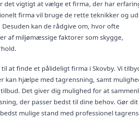
 det vigtigt at vælge et firma, der har erfari
onelt firma vil bruge de rette teknikker og ud
eje. Desuden kan de rådgive om, hvor ofte
er af miljømæssige faktorer som skygge,
rhold.
l at finde et pålideligt firma i Skovby. Vi tilb
 der kan hjælpe med tagrensning, samt muligh
de tilbud. Det giver dig mulighed for at sammen
sning, der passer bedst til dine behov. Gør dit
den bedst mulige stand med professionel tagrens