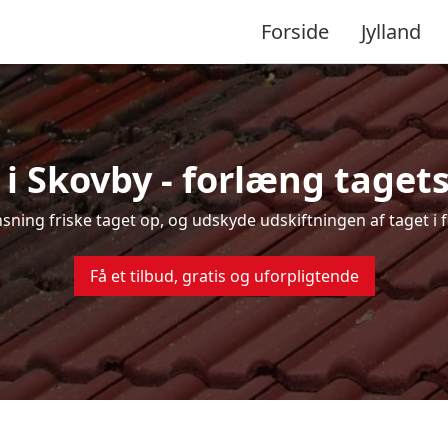
Forside
Jylland
i Skovby - forlæng tagets
ensning friske taget op, og udskyde udskiftningen af taget i 
Få et tilbud, gratis og uforpligtende