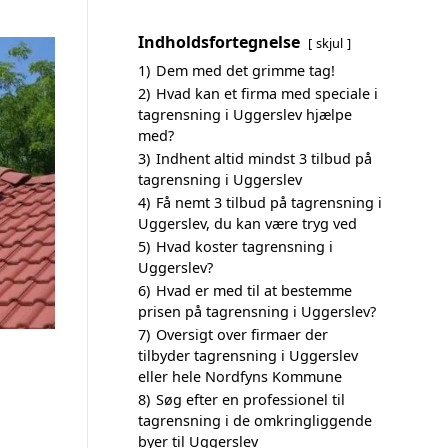
Indholdsfortegnelse
skjul
1)
Dem med det grimme tag!
2)
Hvad kan et firma med speciale i
tagrensning i Uggerslev hjælpe
med?
3)
Indhent altid mindst 3 tilbud på
tagrensning i Uggerslev
4)
Få nemt 3 tilbud på tagrensning i
Uggerslev, du kan være tryg ved
5)
Hvad koster tagrensning i
Uggerslev?
6)
Hvad er med til at bestemme
prisen på tagrensning i Uggerslev?
7)
Oversigt over firmaer der
tilbyder tagrensning i Uggerslev
eller hele Nordfyns Kommune
8)
Søg efter en professionel til
tagrensning i de omkringliggende
byer til Uggerslev