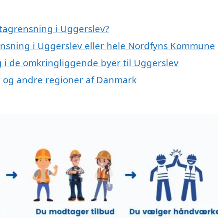
tagrensning i Uggerslev?
rensning i Uggerslev eller hele Nordfyns Kommune
ng i de omkringliggende byer til Uggerslev
ev og andre regioner af Danmark