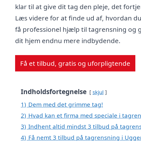
klar til at give dit tag den pleje, det fortj
Læs videre for at finde ud af, hvordan d
få professionel hjælp til tagrensning og 
dit hjem endnu mere indbydende.
Få et tilbud, gratis og uforpligtende
Indholdsfortegnelse
skjul
1)
Dem med det grimme tag!
2)
Hvad kan et firma med speciale i tagre
3)
Indhent altid mindst 3 tilbud på tagren
4)
Få nemt 3 tilbud på tagrensning i Ugge