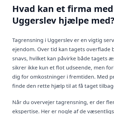
Hvad kan et firma med 
Uggerslev hjælpe med
Tagrensning i Uggerslev er en vigtig servi
ejendom. Over tid kan tagets overflade b
snavs, hvilket kan påvirke både tagets æs
sikrer ikke kun et flot udseende, men fo
dig for omkostninger i fremtiden. Med p
finde den rette hjælp til at få taget tilbag
Når du overvejer tagrensning, er der fle
ekspertise. Her er nogle af de væsentlig