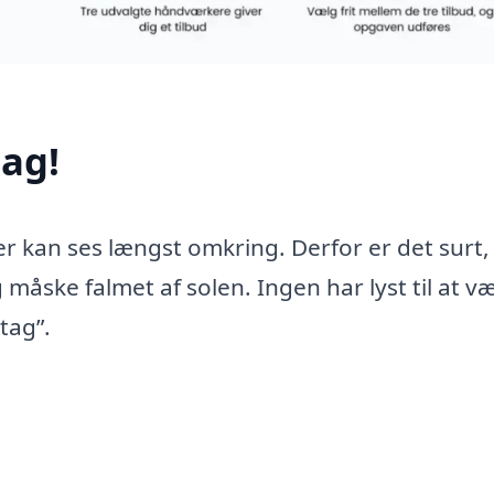
ag!
er kan ses længst omkring. Derfor er det surt,
 måske falmet af solen. Ingen har lyst til at v
tag”.