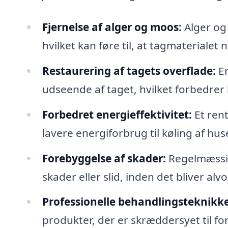
Fjernelse af alger og moos:
Alger og
hvilket kan føre til, at tagmaterialet
Restaurering af tagets overflade:
En
udseende af taget, hvilket forbedrer
Forbedret energieffektivitet:
Et rent
lavere energiforbrug til køling af hus
Forebyggelse af skader:
Regelmæssig
skader eller slid, inden det bliver alv
Professionelle behandlingsteknikke
produkter, der er skræddersyet til fo