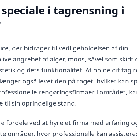
speciale i tagrensning i
?
ce, der bidrager til vedligeholdelsen af din
live angrebet af alger, moos, såvel som skidt
tetik og dets funktionalitet. At holde dit tag 
rlænger også levetiden på taget, hvilket kan s
rofessionelle rengøringsfirmaer i området, k
e til sin oprindelige stand.
re fordele ved at hyre et firma med erfaring o
ste områder, hvor professionelle kan assistere