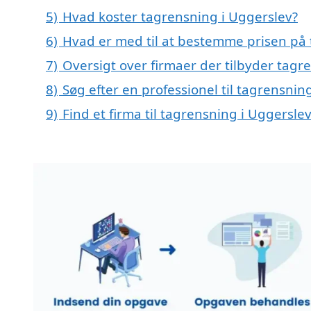
5)
Hvad koster tagrensning i Uggerslev?
6)
Hvad er med til at bestemme prisen på 
7)
Oversigt over firmaer der tilbyder tag
8)
Søg efter en professionel til tagrensni
9)
Find et firma til tagrensning i Uggersl