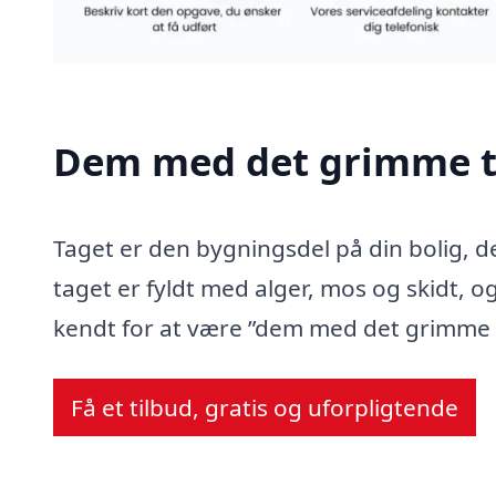
Dem med det grimme t
Taget er den bygningsdel på din bolig, d
taget er fyldt med alger, mos og skidt, og
kendt for at være ”dem med det grimme 
Få et tilbud, gratis og uforpligtende