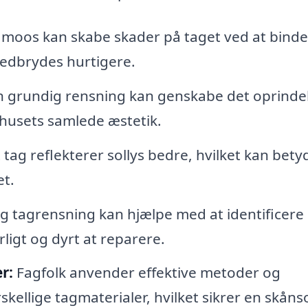
 moos kan skabe skader på taget ved at binde
 nedbrydes hurtigere.
 grundig rensning kan genskabe det oprinde
 husets samlede æstetik.
 tag reflekterer sollys bedre, hvilket kan bety
et.
 tagrensning kan hjælpe med at identificere
orligt og dyrt at reparere.
r:
Fagfolk anvender effektive metoder og
rskellige tagmaterialer, hvilket sikrer en skån