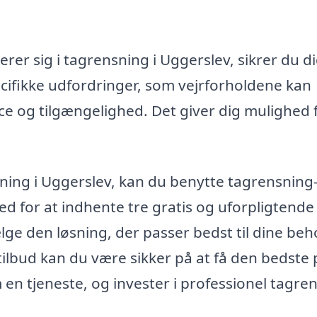
serer sig i tagrensning i Uggerslev, sikrer du di
cifikke udfordringer, som vejrforholdene kan
ice og tilgængelighed. Det giver dig mulighed 
sning i Uggerslev, kan du benytte tagrensning
ed for at indhente tre gratis og uforpligtende
vælge den løsning, der passer bedst til dine be
ilbud kan du være sikker på at få den bedste 
m en tjeneste, og invester i professionel tagre