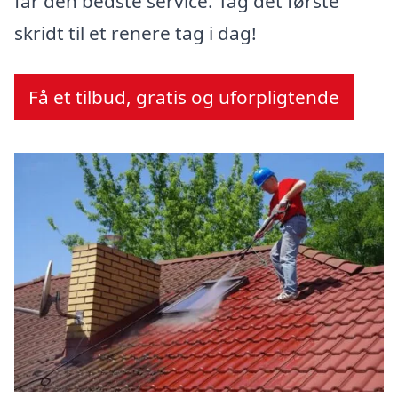
får den bedste service. Tag det første
skridt til et renere tag i dag!
Få et tilbud, gratis og uforpligtende