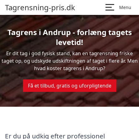
Tagrensning-pris.dk
Menu
Tagrens i Andrup - forlæng tagets
levetid!
Er dit tag i god fysisk stand, kan en tagrensning friske
taget op, og udskyde udskiftningen af taget i flere år. Men
hvad koster tagrens i Andrup?
Få et tilbud, gratis og uforpligtende
Er du på udkig efter professionel