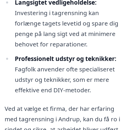
Langsigtet vedligeholdelse:
Investering i tagrensning kan
forlænge tagets levetid og spare dig
penge på lang sigt ved at minimere
behovet for reparationer.
Professionelt udstyr og teknikker:
Fagfolk anvender ofte specialiseret
udstyr og teknikker, som er mere
effektive end DIY-metoder.
Ved at vælge et firma, der har erfaring
med tagrensning i Andrup, kan du få ro i
sindet og sikre, at arbejdet bliver udført