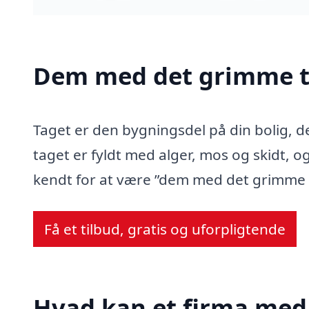
Dem med det grimme t
Taget er den bygningsdel på din bolig, d
taget er fyldt med alger, mos og skidt, og
kendt for at være ”dem med det grimme 
Få et tilbud, gratis og uforpligtende
Hvad kan et firma med 