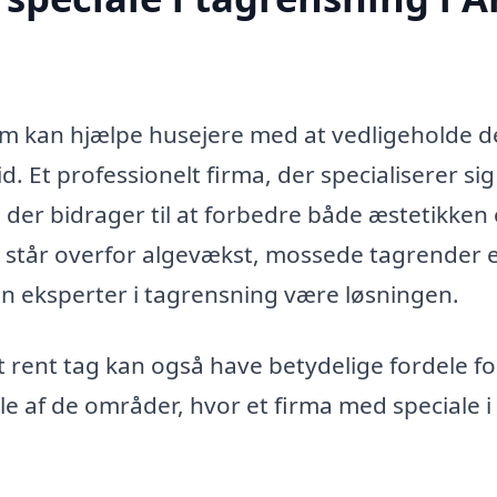
som kan hjælpe husejere med at vedligeholde d
 Et professionelt firma, der specialiserer sig 
, der bidrager til at forbedre både æstetikken
u står overfor algevækst, mossede tagrender e
kan eksperter i tagrensning være løsningen.
t rent tag kan også have betydelige fordele fo
e af de områder, hvor et firma med speciale i