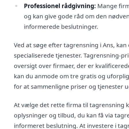
Professionel rådgivning:
Mange firma
og kan give gode råd om den nødvend
informerede beslutninger.
Ved at søge efter tagrensning i Ans, kan d
specialiserede tjenester. Tagrensning-pri
oversigt over firmaer, der er kvalificere
kan du anmode om tre gratis og uforpligt
for at sammenligne priser og tjenester u
At vælge det rette firma til tagrensning
oplysninger og tilbud, du kan få via tag
informeret beslutning. At investere i t