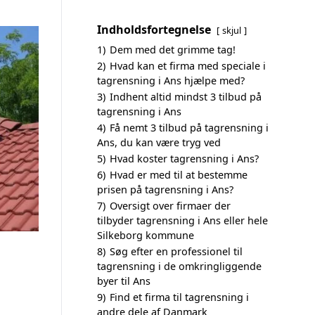
Indholdsfortegnelse
skjul
1)
Dem med det grimme tag!
2)
Hvad kan et firma med speciale i
tagrensning i Ans hjælpe med?
3)
Indhent altid mindst 3 tilbud på
tagrensning i Ans
4)
Få nemt 3 tilbud på tagrensning i
Ans, du kan være tryg ved
5)
Hvad koster tagrensning i Ans?
6)
Hvad er med til at bestemme
prisen på tagrensning i Ans?
7)
Oversigt over firmaer der
tilbyder tagrensning i Ans eller hele
Silkeborg kommune
8)
Søg efter en professionel til
tagrensning i de omkringliggende
byer til Ans
9)
Find et firma til tagrensning i
andre dele af Danmark