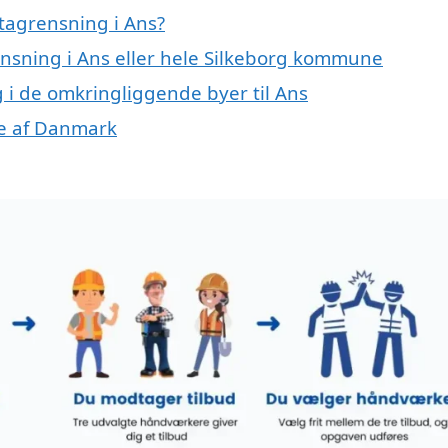
tagrensning i Ans?
ensning i Ans eller hele Silkeborg kommune
g i de omkringliggende byer til Ans
ele af Danmark