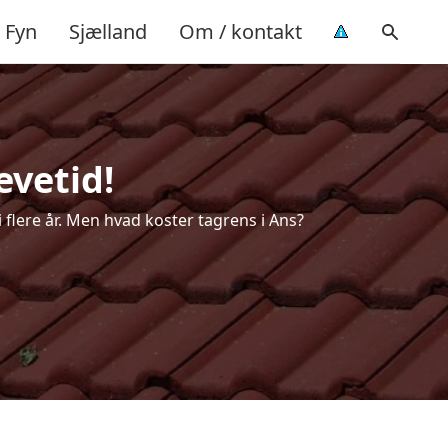
Fyn
Sjælland
Om / kontakt
evetid!
i flere år. Men hvad koster tagrens i Ans?