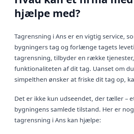
hjælpe med?
Tagrensning i Ans er en vigtig service, 
bygningers tag og forlænge tagets levetid.
tagrensning, tilbyder en række tjenester
funktionaliteten af dit tag. Uanset om d
simpelthen ønsker at friske dit tag op, 
Det er ikke kun udseendet, der tæller – e
bygningens samlede tilstand. Her er nogl
tagrensning i Ans kan hjælpe: