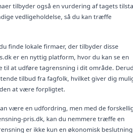
er tilbyder også en vurdering af tagets tilst
ige vedligeholdelse, så du kan træffe
u finde lokale firmaer, der tilbyder disse
s.dk er en nyttig platform, hvor du kan se en
de til at udføre tagrensning i dit område. Deru
ende tilbud fra fagfolk, hvilket giver dig mul
den at være forpligtet.
 kan være en udfordring, men med de forskelli
rensning-pris.dk, kan du nemmere træffe en
agrensning er ikke kun en økonomisk beslutnin