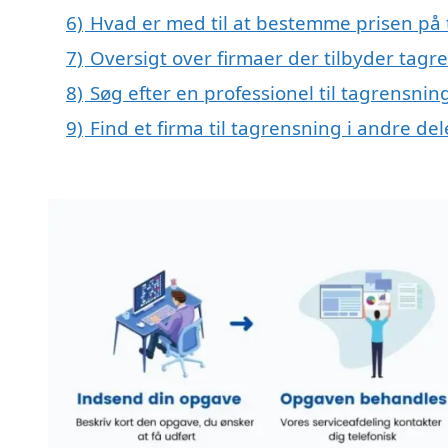
6)
Hvad er med til at bestemme prisen på 
7)
Oversigt over firmaer der tilbyder tagr
8)
Søg efter en professionel til tagrensnin
9)
Find et firma til tagrensning i andre d