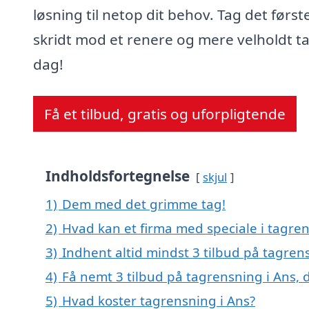
løsning til netop dit behov. Tag det først
skridt mod et renere og mere velholdt ta
dag!
Få et tilbud, gratis og uforpligtende
Indholdsfortegnelse
skjul
1)
Dem med det grimme tag!
2)
Hvad kan et firma med speciale i tagre
3)
Indhent altid mindst 3 tilbud på tagren
4)
Få nemt 3 tilbud på tagrensning i Ans, 
5)
Hvad koster tagrensning i Ans?