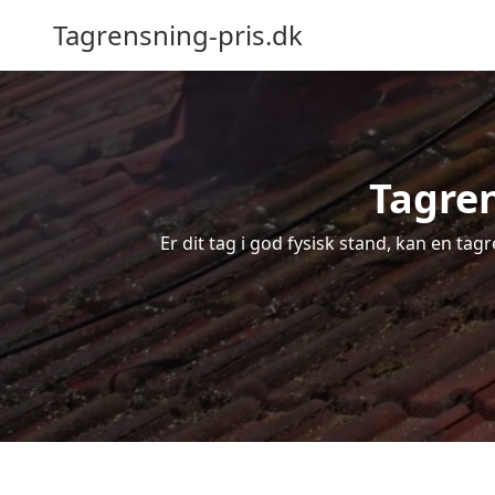
Tagrensning-pris.dk
Tagren
Er dit tag i god fysisk stand, kan en tag