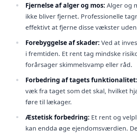
Fjernelse af alger og mos:
Alger og m
ikke bliver fjernet. Professionelle ta
effektivt at fjerne disse vækster ude
Forebyggelse af skader:
Ved at inve
i fremtiden. Et rent tag mindske risik
forårsager skimmelsvamp eller råd.
Forbedring af tagets funktionalitet
væk fra taget som det skal, hvilket 
føre til lækager.
Æstetisk forbedring:
Et rent og velp
kan endda øge ejendomsværdien. Det 