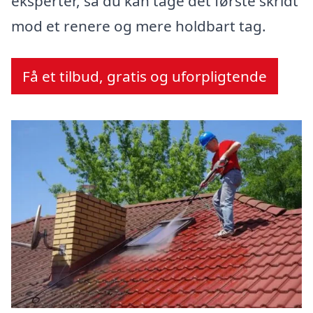
eksperter, så du kan tage det første skridt
mod et renere og mere holdbart tag.
Få et tilbud, gratis og uforpligtende