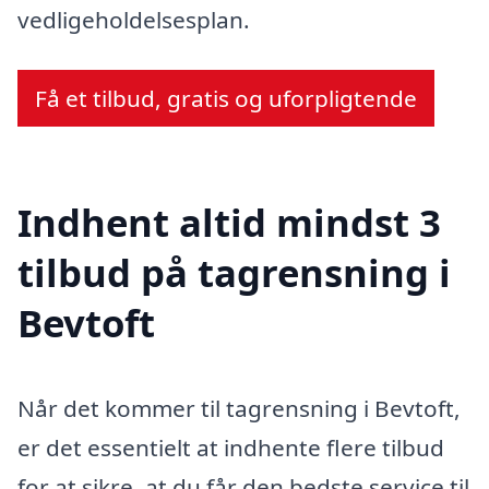
vedligeholdelsesplan.
Få et tilbud, gratis og uforpligtende
Indhent altid mindst 3
tilbud på tagrensning i
Bevtoft
Når det kommer til tagrensning i Bevtoft,
er det essentielt at indhente flere tilbud
for at sikre, at du får den bedste service til