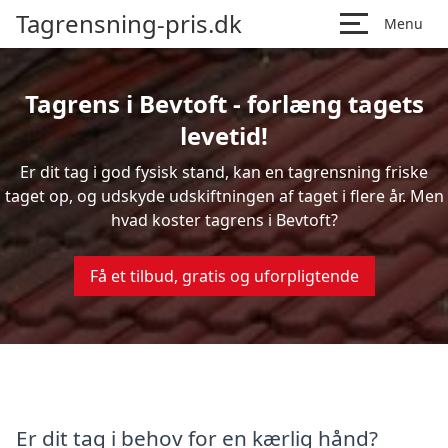
Tagrensning-pris.dk
Menu
Tagrens i Bevtoft - forlæng tagets
levetid!
Er dit tag i god fysisk stand, kan en tagrensning friske
taget op, og udskyde udskiftningen af taget i flere år. Men
hvad koster tagrens i Bevtoft?
Få et tilbud, gratis og uforpligtende
Er dit tag i behov for en kærlig hånd?