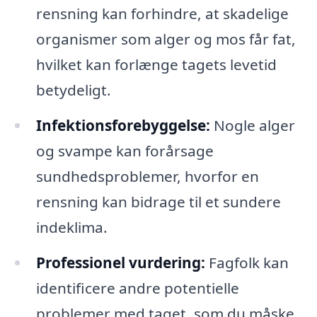
rensning kan forhindre, at skadelige
organismer som alger og mos får fat,
hvilket kan forlænge tagets levetid
betydeligt.
Infektionsforebyggelse:
Nogle alger
og svampe kan forårsage
sundhedsproblemer, hvorfor en
rensning kan bidrage til et sundere
indeklima.
Professionel vurdering:
Fagfolk kan
identificere andre potentielle
problemer med taget, som du måske