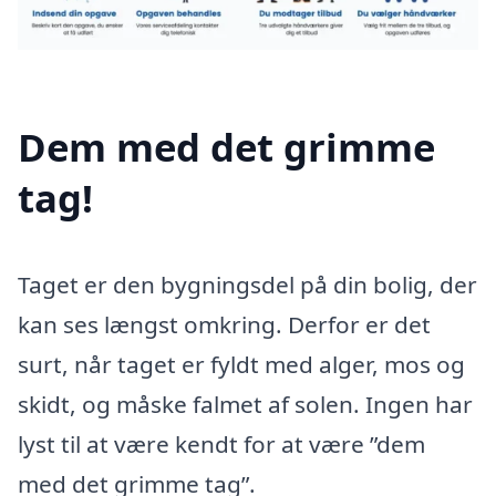
Dem med det grimme
tag!
Taget er den bygningsdel på din bolig, der
kan ses længst omkring. Derfor er det
surt, når taget er fyldt med alger, mos og
skidt, og måske falmet af solen. Ingen har
lyst til at være kendt for at være ”dem
med det grimme tag”.