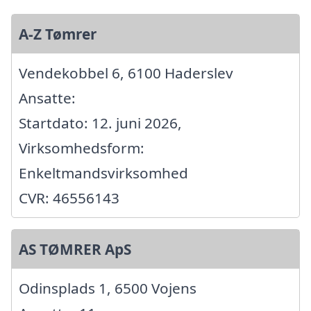
A-Z Tømrer
Vendekobbel 6, 6100 Haderslev
Ansatte:
Startdato: 12. juni 2026,
Virksomhedsform:
Enkeltmandsvirksomhed
CVR: 46556143
AS TØMRER ApS
Odinsplads 1, 6500 Vojens