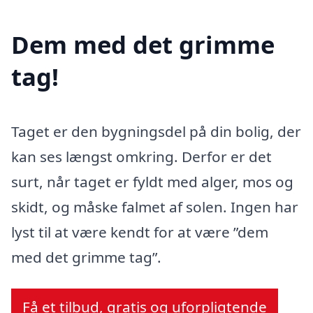
Dem med det grimme
tag!
Taget er den bygningsdel på din bolig, der
kan ses længst omkring. Derfor er det
surt, når taget er fyldt med alger, mos og
skidt, og måske falmet af solen. Ingen har
lyst til at være kendt for at være ”dem
med det grimme tag”.
Få et tilbud, gratis og uforpligtende