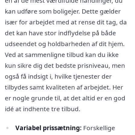
en af de mest værdifulde handlinger, du
kan udføre som boligejer. Dette gælder
især for arbejdet med at rense dit tag, da
det kan have stor indflydelse på både
udseendet og holdbarheden af dit hjem.
Ved at sammenligne tilbud kan du ikke
kun sikre dig det bedste prisniveau, men
også få indsigt i, hvilke tjenester der
tilbydes samt kvaliteten af arbejdet. Her
er nogle grunde til, at det altid er en god
idé at indhente tre tilbud.
Variabel prissætning:
Forskellige