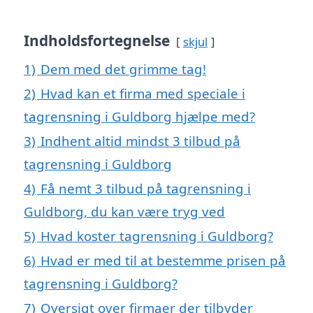
Indholdsfortegnelse
skjul
1)
Dem med det grimme tag!
2)
Hvad kan et firma med speciale i
tagrensning i Guldborg hjælpe med?
3)
Indhent altid mindst 3 tilbud på
tagrensning i Guldborg
4)
Få nemt 3 tilbud på tagrensning i
Guldborg, du kan være tryg ved
5)
Hvad koster tagrensning i Guldborg?
6)
Hvad er med til at bestemme prisen på
tagrensning i Guldborg?
7)
Oversigt over firmaer der tilbyder