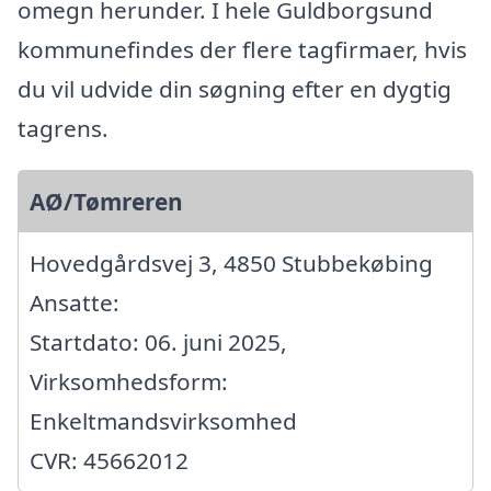
omegn herunder. I hele Guldborgsund
kommunefindes der flere tagfirmaer, hvis
du vil udvide din søgning efter en dygtig
tagrens.
AØ/Tømreren
Hovedgårdsvej 3, 4850 Stubbekøbing
Ansatte:
Startdato: 06. juni 2025,
Virksomhedsform:
Enkeltmandsvirksomhed
CVR: 45662012