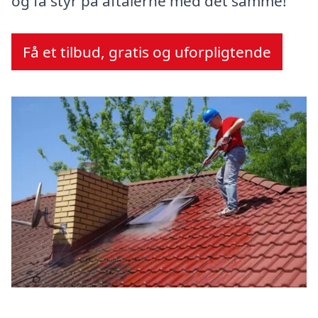
og få styr på aftalerne med det samme!
Få et tilbud, gratis og uforpligtende