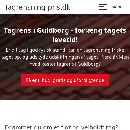
Tagrensning-pris.dk
Menu
Tagrens i Guldborg - forlæng tagets
levetid!
Er dit tag i god fysisk stand, kan en tagrensning friske
taget op, og udskyde udskiftningen af taget i flere år. Men
hvad koster tagrens i Guldborg?
Få et tilbud, gratis og uforpligtende
Drømmer du om et flot og velholdt tag?