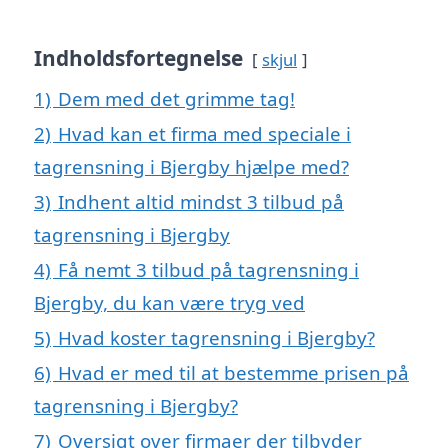
Indholdsfortegnelse
skjul
1)
Dem med det grimme tag!
2)
Hvad kan et firma med speciale i
tagrensning i Bjergby hjælpe med?
3)
Indhent altid mindst 3 tilbud på
tagrensning i Bjergby
4)
Få nemt 3 tilbud på tagrensning i
Bjergby, du kan være tryg ved
5)
Hvad koster tagrensning i Bjergby?
6)
Hvad er med til at bestemme prisen på
tagrensning i Bjergby?
7)
Oversigt over firmaer der tilbyder