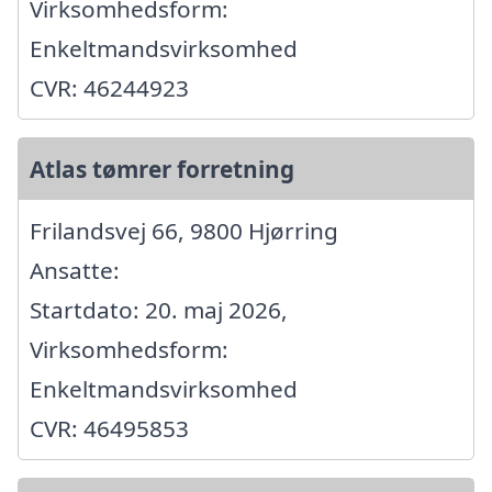
Virksomhedsform:
Enkeltmandsvirksomhed
CVR: 46244923
Atlas tømrer forretning
Frilandsvej 66, 9800 Hjørring
Ansatte:
Startdato: 20. maj 2026,
Virksomhedsform:
Enkeltmandsvirksomhed
CVR: 46495853