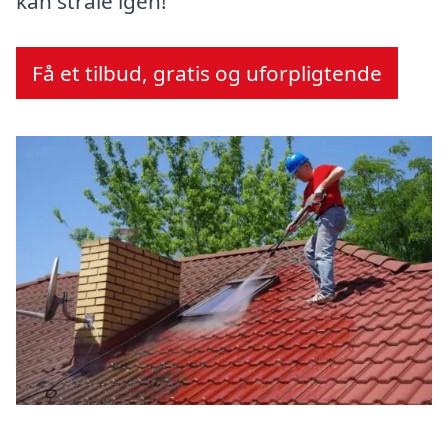
kan stråle igen!
Få et tilbud, gratis og uforpligtende