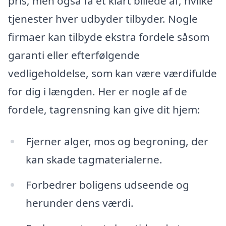
pris, men også få et klart billede af, hvilke
tjenester hver udbyder tilbyder. Nogle
firmaer kan tilbyde ekstra fordele såsom
garanti eller efterfølgende
vedligeholdelse, som kan være værdifulde
for dig i længden. Her er nogle af de
fordele, tagrensning kan give dit hjem:
Fjerner alger, mos og begroning, der
kan skade tagmaterialerne.
Forbedrer boligens udseende og
herunder dens værdi.