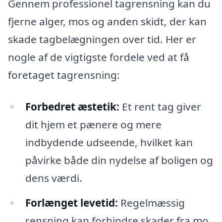
Gennem professionel tagrensning kan du
fjerne alger, mos og anden skidt, der kan
skade tagbelægningen over tid. Her er
nogle af de vigtigste fordele ved at få
foretaget tagrensning:
Forbedret æstetik:
Et rent tag giver
dit hjem et pænere og mere
indbydende udseende, hvilket kan
påvirke både din nydelse af boligen og
dens værdi.
Forlænget levetid:
Regelmæssig
rensning kan forhindre skader fra mo