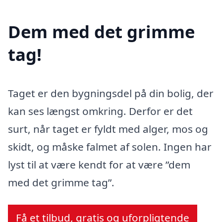
Dem med det grimme
tag!
Taget er den bygningsdel på din bolig, der
kan ses længst omkring. Derfor er det
surt, når taget er fyldt med alger, mos og
skidt, og måske falmet af solen. Ingen har
lyst til at være kendt for at være ”dem
med det grimme tag”.
Få et tilbud, gratis og uforpligtende