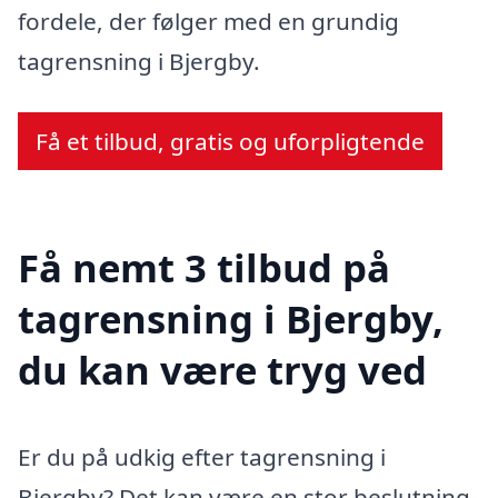
fordele, der følger med en grundig
tagrensning i Bjergby.
Få et tilbud, gratis og uforpligtende
Få nemt 3 tilbud på
tagrensning i Bjergby,
du kan være tryg ved
Er du på udkig efter tagrensning i
Bjergby? Det kan være en stor beslutning