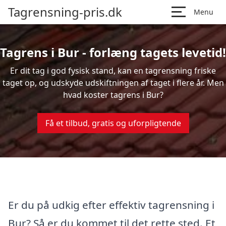
Tagrensning-pris.dk
Menu
Tagrens i Bur - forlæng tagets levetid!
Er dit tag i god fysisk stand, kan en tagrensning friske
taget op, og udskyde udskiftningen af taget i flere år. Men
hvad koster tagrens i Bur?
Få et tilbud, gratis og uforpligtende
Er du på udkig efter effektiv tagrensning i
Bur? Så er du kommet til det rette sted. Et