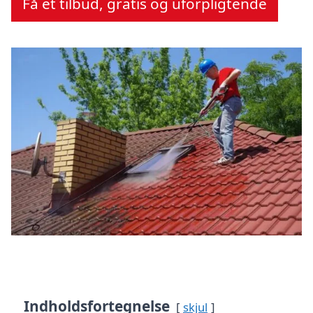
Få et tilbud, gratis og uforpligtende
Indholdsfortegnelse
skjul