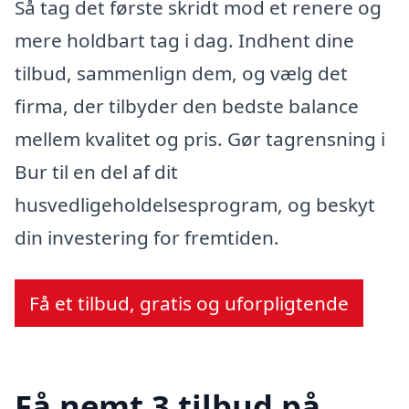
Så tag det første skridt mod et renere og
mere holdbart tag i dag. Indhent dine
tilbud, sammenlign dem, og vælg det
firma, der tilbyder den bedste balance
mellem kvalitet og pris. Gør tagrensning i
Bur til en del af dit
husvedligeholdelsesprogram, og beskyt
din investering for fremtiden.
Få et tilbud, gratis og uforpligtende
Få nemt 3 tilbud på