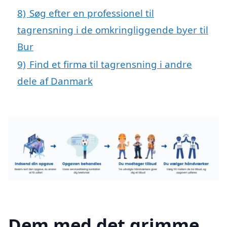
8)
Søg efter en professionel til
tagrensning i de omkringliggende byer til
Bur
9)
Find et firma til tagrensning i andre
dele af Danmark
Dem med det grimme