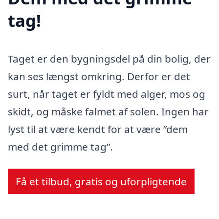
tag!
Taget er den bygningsdel på din bolig, der
kan ses længst omkring. Derfor er det
surt, når taget er fyldt med alger, mos og
skidt, og måske falmet af solen. Ingen har
lyst til at være kendt for at være ”dem
med det grimme tag”.
Få et tilbud, gratis og uforpligtende