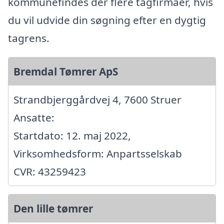
kommunefindes der flere tagfirmaer, hvis
du vil udvide din søgning efter en dygtig
tagrens.
Bremdal Tømrer ApS
Strandbjerggårdvej 4, 7600 Struer
Ansatte:
Startdato: 12. maj 2022,
Virksomhedsform: Anpartsselskab
CVR: 43259423
Den lille tømrer