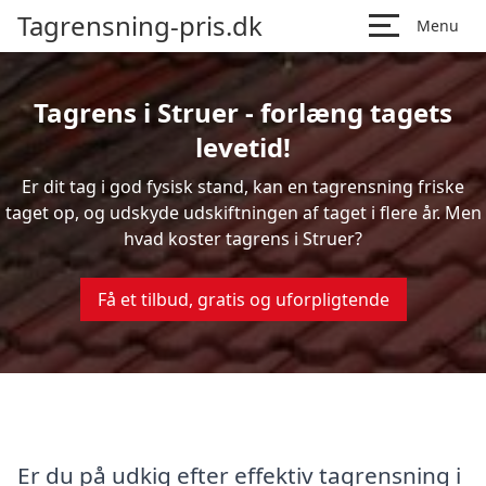
Tagrensning-pris.dk
Menu
Tagrens i Struer - forlæng tagets
levetid!
Er dit tag i god fysisk stand, kan en tagrensning friske
taget op, og udskyde udskiftningen af taget i flere år. Men
hvad koster tagrens i Struer?
Få et tilbud, gratis og uforpligtende
Er du på udkig efter effektiv tagrensning i