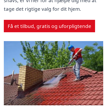
snavs, er vi her for at hjælpe dig med at
tage det rigtige valg for dit hjem.
Få et tilbud, gratis og uforpligtende