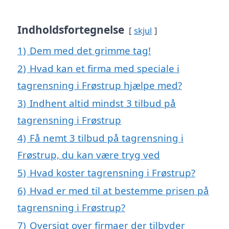
Indholdsfortegnelse
skjul
1)
Dem med det grimme tag!
2)
Hvad kan et firma med speciale i
tagrensning i Frøstrup hjælpe med?
3)
Indhent altid mindst 3 tilbud på
tagrensning i Frøstrup
4)
Få nemt 3 tilbud på tagrensning i
Frøstrup, du kan være tryg ved
5)
Hvad koster tagrensning i Frøstrup?
6)
Hvad er med til at bestemme prisen på
tagrensning i Frøstrup?
7)
Oversigt over firmaer der tilbyder