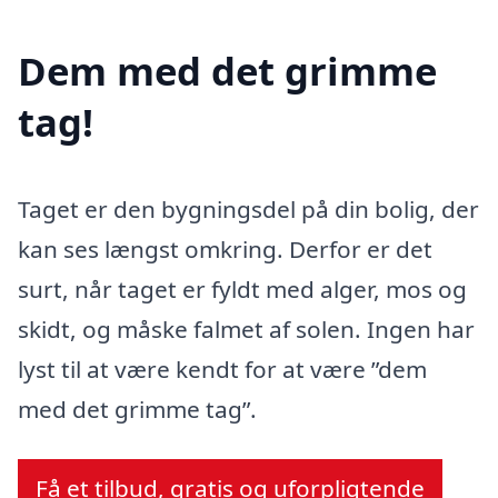
Dem med det grimme
tag!
Taget er den bygningsdel på din bolig, der
kan ses længst omkring. Derfor er det
surt, når taget er fyldt med alger, mos og
skidt, og måske falmet af solen. Ingen har
lyst til at være kendt for at være ”dem
med det grimme tag”.
Få et tilbud, gratis og uforpligtende