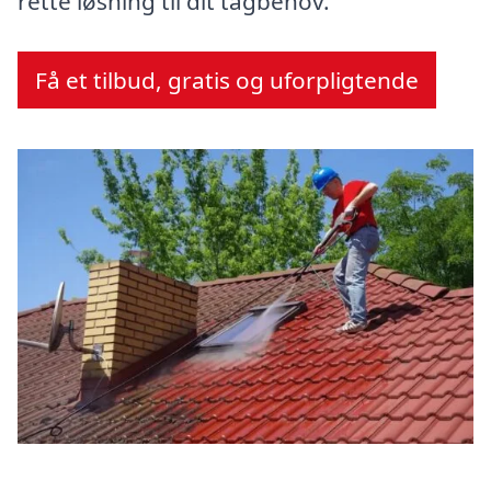
rette løsning til dit tagbehov.
Få et tilbud, gratis og uforpligtende