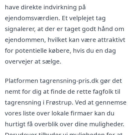
have direkte indvirkning på
ejendomsværdien. Et velplejet tag
signalerer, at der er taget godt hånd om
ejendommen, hvilket kan være attraktivt
for potentielle købere, hvis du en dag
overvejer at sælge.
Platformen tagrensning-pris.dk gør det
nemt for dig at finde de rette fagfolk til
tagrensning i Frøstrup. Ved at gennemse
vores liste over lokale firmaer kan du
hurtigt få overblik over dine muligheder.
Derudover tilbyder vi muligheden for at