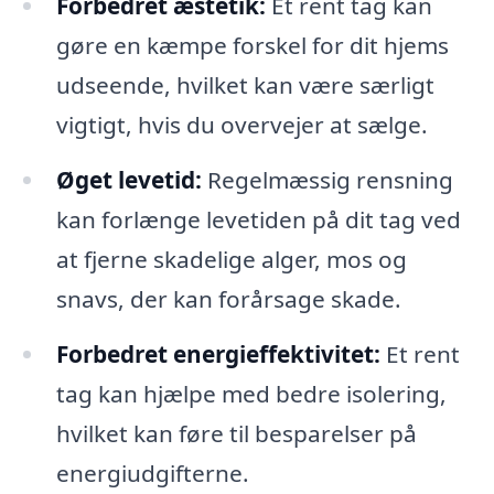
Forbedret æstetik:
Et rent tag kan
gøre en kæmpe forskel for dit hjems
udseende, hvilket kan være særligt
vigtigt, hvis du overvejer at sælge.
Øget levetid:
Regelmæssig rensning
kan forlænge levetiden på dit tag ved
at fjerne skadelige alger, mos og
snavs, der kan forårsage skade.
Forbedret energieffektivitet:
Et rent
tag kan hjælpe med bedre isolering,
hvilket kan føre til besparelser på
energiudgifterne.