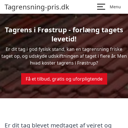
Tagrensning-pris.dk
Menu
Tagrens i Frøstrup - forlæng tagets
levetid!
Er dit tag i god fysisk stand, kan en tagrensning friske
taget op, og udskyde udskiftningen af taget i flere år. Men
hvad koster tagrens i Frøstrup?
Få et tilbud, gratis og uforpligtende
Er dit tag blevet medtaget af vejret og