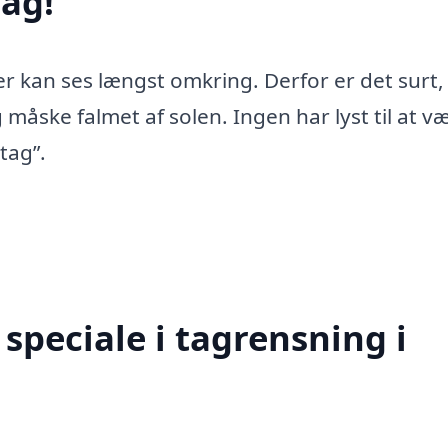
ag!
er kan ses længst omkring. Derfor er det surt,
 måske falmet af solen. Ingen har lyst til at v
tag”.
speciale i tagrensning i