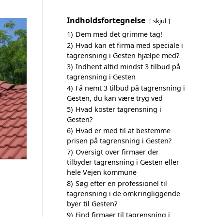
Indholdsfortegnelse
skjul
1)
Dem med det grimme tag!
2)
Hvad kan et firma med speciale i
tagrensning i Gesten hjælpe med?
3)
Indhent altid mindst 3 tilbud på
tagrensning i Gesten
4)
Få nemt 3 tilbud på tagrensning i
Gesten, du kan være tryg ved
5)
Hvad koster tagrensning i
Gesten?
6)
Hvad er med til at bestemme
prisen på tagrensning i Gesten?
7)
Oversigt over firmaer der
tilbyder tagrensning i Gesten eller
hele Vejen kommune
8)
Søg efter en professionel til
tagrensning i de omkringliggende
byer til Gesten?
9)
Find firmaer til tagrensning i