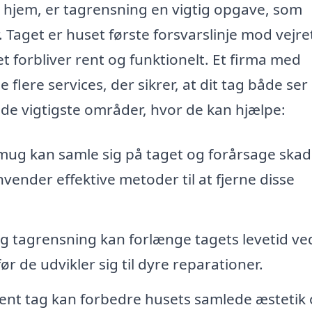
t hjem, er tagrensning en vigtig opgave, som
aget er huset første forsvarslinje mod vejre
det forbliver rent og funktionelt. Et firma med
e flere services, der sikrer, at dit tag både ser
 de vigtigste områder, hvor de kan hjælpe:
mug kan samle sig på taget og forårsage skad
vender effektive metoder til at fjerne disse
 tagrensning kan forlænge tagets levetid ve
r de udvikler sig til dyre reparationer.
ent tag kan forbedre husets samlede æstetik