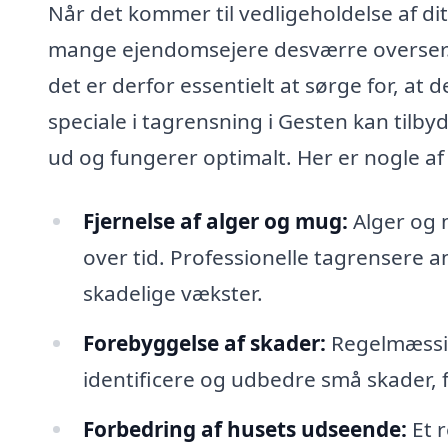
Når det kommer til vedligeholdelse af di
mange ejendomsejere desværre overser. T
det er derfor essentielt at sørge for, at 
speciale i tagrensning i Gesten kan tilbyd
ud og fungerer optimalt. Her er nogle af
Fjernelse af alger og mug:
Alger og 
over tid. Professionelle tagrensere an
skadelige vækster.
Forebyggelse af skader:
Regelmæssig
identificere og udbedre små skader, fø
Forbedring af husets udseende:
Et r