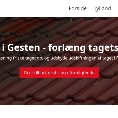
Forside
Jylland
i Gesten - forlæng tagets
ensning friske taget op, og udskyde udskiftningen af taget i 
Få et tilbud, gratis og uforpligtende