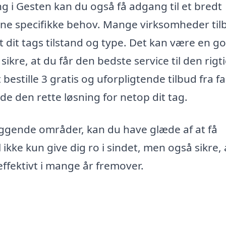
ing i Gesten kan du også få adgang til et bredt
ine specifikke behov. Mange virksomheder til
 dit tags tilstand og type. Det kan være en go
 sikre, at du får den bedste service til den rigt
bestille 3 gratis og uforpligtende tilbud fra f
nde den rette løsning for netop dit tag.
iggende områder, kan du have glæde af at få
 ikke kun give dig ro i sindet, men også sikre, 
effektivt i mange år fremover.