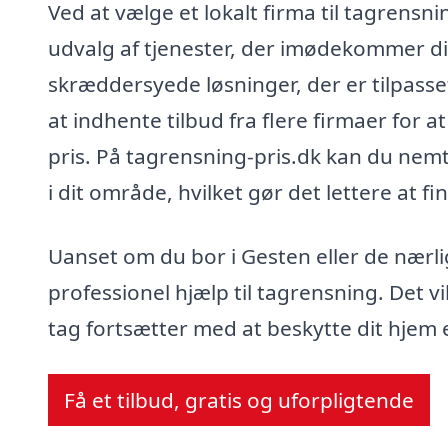
Ved at vælge et lokalt firma til tagrensn
udvalg af tjenester, der imødekommer d
skræddersyede løsninger, der er tilpasset
at indhente tilbud fra flere firmaer for at
pris. På tagrensning-pris.dk kan du nemt 
i dit område, hvilket gør det lettere at fi
Uanset om du bor i Gesten eller de nærl
professionel hjælp til tagrensning. Det vil
tag fortsætter med at beskytte dit hjem 
Få et tilbud, gratis og uforpligtende