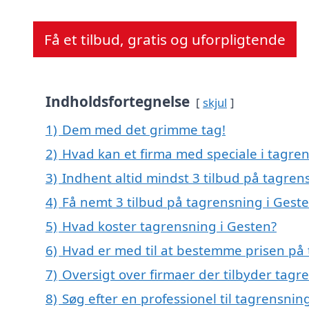
Få et tilbud, gratis og uforpligtende
Indholdsfortegnelse
skjul
1)
Dem med det grimme tag!
2)
Hvad kan et firma med speciale i tagre
3)
Indhent altid mindst 3 tilbud på tagren
4)
Få nemt 3 tilbud på tagrensning i Gest
5)
Hvad koster tagrensning i Gesten?
6)
Hvad er med til at bestemme prisen på 
7)
Oversigt over firmaer der tilbyder tag
8)
Søg efter en professionel til tagrensnin