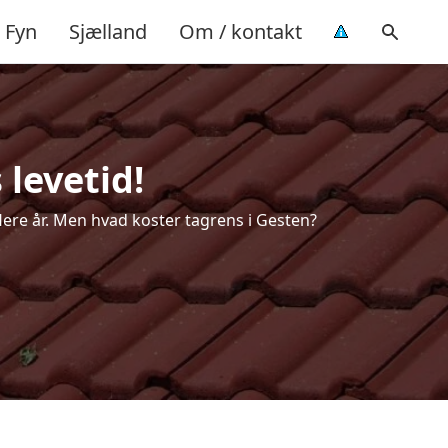
Fyn
Sjælland
Om / kontakt
 levetid!
flere år. Men hvad koster tagrens i Gesten?