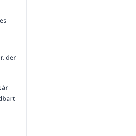
es
r, der
Når
ldbart