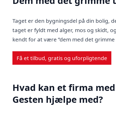
Dem med det grimme t
Taget er den bygningsdel på din bolig, d
taget er fyldt med alger, mos og skidt, og
kendt for at være ”dem med det grimme 
Få et tilbud, gratis og uforpligtende
Hvad kan et firma med 
Gesten hjælpe med?