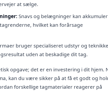
ervejer at sælge.
gninger:
Snavs og belægninger kan akkumuler
 i tagrenderne, hvilket kan forårsage
maer bruger specialiseret udstyr og teknikke
ngsresultat uden at beskadige dit tag.
isk opgave; det er en investering i dit hjem. 
a, kan du være sikker på at få et godt og ho
ordan forskellige tagmaterialer reagerer på