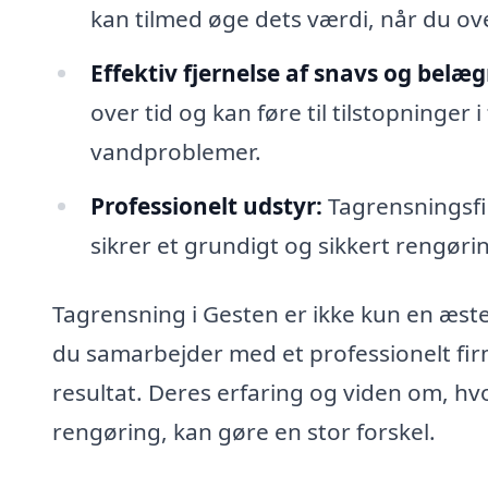
kan tilmed øge dets værdi, når du ov
Effektiv fjernelse af snavs og belæ
over tid og kan føre til tilstopninger
vandproblemer.
Professionelt udstyr:
Tagrensningsfir
sikrer et grundigt og sikkert rengøri
Tagrensning i Gesten er ikke kun en æstet
du samarbejder med et professionelt firm
resultat. Deres erfaring og viden om, hv
rengøring, kan gøre en stor forskel.