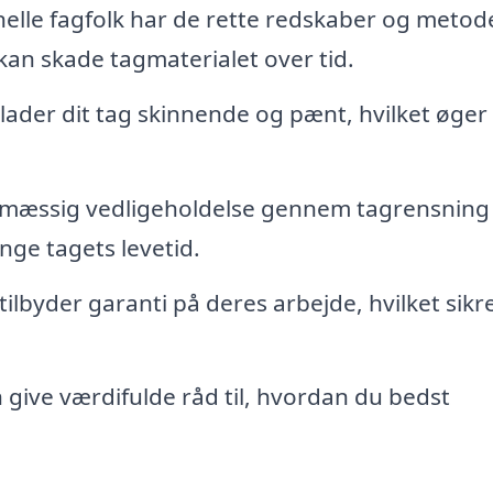
elle fagfolk har de rette redskaber og metoder
 kan skade tagmaterialet over tid.
ader dit tag skinnende og pænt, hvilket øger
mæssig vedligeholdelse gennem tagrensning
nge tagets levetid.
lbyder garanti på deres arbejde, hvilket sikre
 give værdifulde råd til, hvordan du bedst