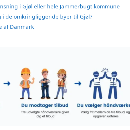
rensning i Gjøl eller hele Jammerbugt kommune
g i de omkringliggende byer til Gjøl?
ele af Danmark