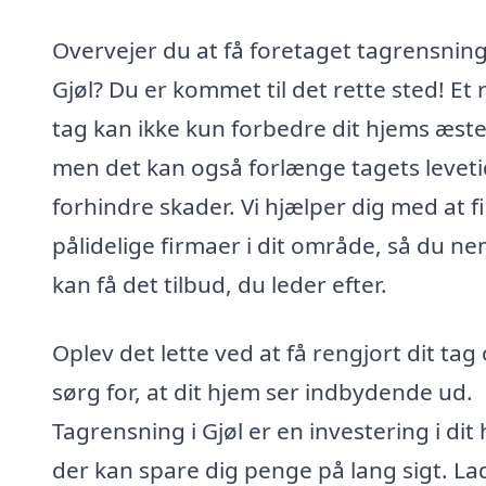
Overvejer du at få foretaget tagrensning
Gjøl? Du er kommet til det rette sted! Et 
tag kan ikke kun forbedre dit hjems æste
men det kan også forlænge tagets leveti
forhindre skader. Vi hjælper dig med at f
pålidelige firmaer i dit område, så du ne
kan få det tilbud, du leder efter.
Oplev det lette ved at få rengjort dit tag
sørg for, at dit hjem ser indbydende ud.
Tagrensning i Gjøl er en investering i dit 
der kan spare dig penge på lang sigt. La