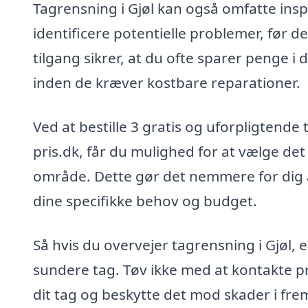
Tagrensning i Gjøl kan også omfatte inspe
identificere potentielle problemer, før de
tilgang sikrer, at du ofte sparer penge i
inden de kræver kostbare reparationer.
Ved at bestille 3 gratis og uforpligtende
pris.dk, får du mulighed for at vælge det 
område. Dette gør det nemmere for dig 
dine specifikke behov og budget.
Så hvis du overvejer tagrensning i Gjøl, 
sundere tag. Tøv ikke med at kontakte p
dit tag og beskytte det mod skader i fre