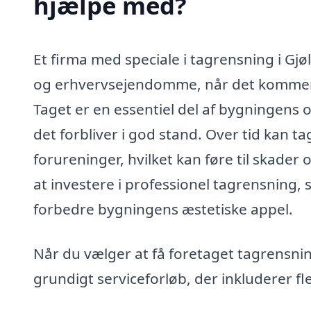
hjælpe med?
Et firma med speciale i tagrensning i Gjø
og erhvervsejendomme, når det kommer t
Taget er en essentiel del af bygningens ov
det forbliver i god stand. Over tid kan 
forureninger, hvilket kan føre til skader o
at investere i professionel tagrensning, 
forbedre bygningens æstetiske appel.
Når du vælger at få foretaget tagrensning
grundigt serviceforløb, der inkluderer fl