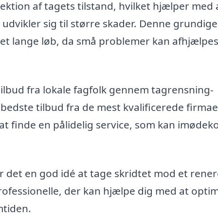
ktion af tagets tilstand, hvilket hjælper med 
 udvikler sig til større skader. Denne grundige
 det lange løb, da små problemer kan afhjælpes
 tilbud fra lokale fagfolk gennem tagrensning-
bedste tilbud fra de mest kvalificerede firmaer
at finde en pålidelig service, som kan imød
er det en god idé at tage skridtet mod et rene
rofessionelle, der kan hjælpe dig med at opti
mtiden.