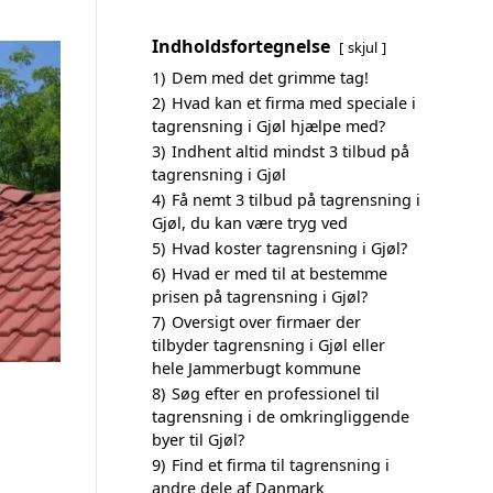
Indholdsfortegnelse
skjul
1)
Dem med det grimme tag!
2)
Hvad kan et firma med speciale i
tagrensning i Gjøl hjælpe med?
3)
Indhent altid mindst 3 tilbud på
tagrensning i Gjøl
4)
Få nemt 3 tilbud på tagrensning i
Gjøl, du kan være tryg ved
5)
Hvad koster tagrensning i Gjøl?
6)
Hvad er med til at bestemme
prisen på tagrensning i Gjøl?
7)
Oversigt over firmaer der
tilbyder tagrensning i Gjøl eller
hele Jammerbugt kommune
8)
Søg efter en professionel til
tagrensning i de omkringliggende
byer til Gjøl?
9)
Find et firma til tagrensning i
andre dele af Danmark