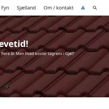
Fyn
Sjælland
Om / kontakt
evetid!
 flere år. Men hvad koster tagrens i Gjøl?