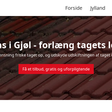
Forside
Jylland
s i Gjøl - forlæng tagets l
rensning friske taget op, og udskyde udskiftningen af taget i
Få et tilbud, gratis og uforpligtende