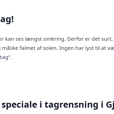
ag!
er kan ses længst omkring. Derfor er det surt,
 måske falmet af solen. Ingen har lyst til at v
tag”.
peciale i tagrensning i G