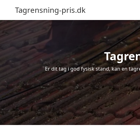
Tagrensning-pris.dk
Tagren
Er dit tag i god fysisk stand, kan en tag