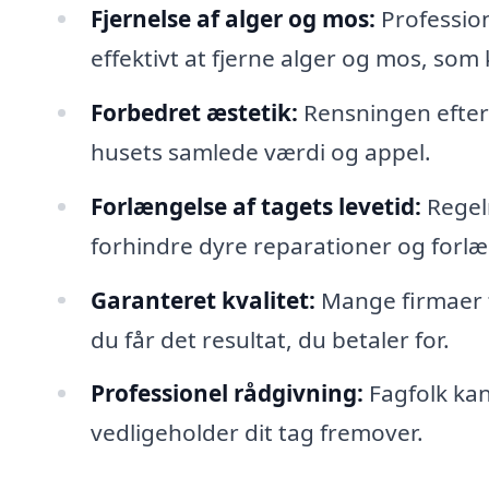
Fjernelse af alger og mos:
Profession
effektivt at fjerne alger og mos, som
Forbedret æstetik:
Rensningen efterl
husets samlede værdi og appel.
Forlængelse af tagets levetid:
Regel
forhindre dyre reparationer og forlæ
Garanteret kvalitet:
Mange firmaer ti
du får det resultat, du betaler for.
Professionel rådgivning:
Fagfolk kan
vedligeholder dit tag fremover.