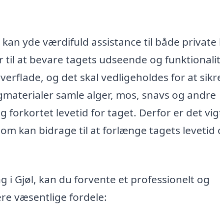
l kan yde værdifuld assistance til både private
il at bevare tagets udseende og funktionalit
erflade, og det skal vedligeholdes for at sikre
tagmaterialer samle alger, mos, snavs og andre
g forkortet levetid for taget. Derfor er det vig
som kan bidrage til at forlænge tagets levetid
 i Gjøl, kan du forvente et professionelt og
ere væsentlige fordele: