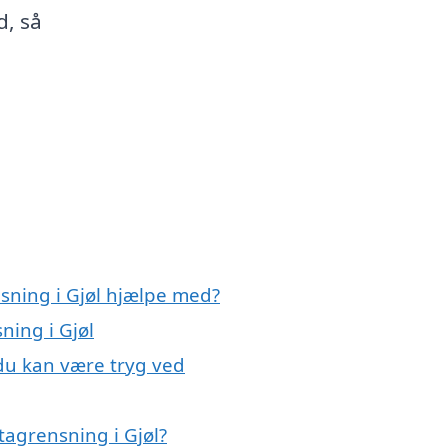
d, så
sning i Gjøl hjælpe med?
ning i Gjøl
 du kan være tryg ved
tagrensning i Gjøl?