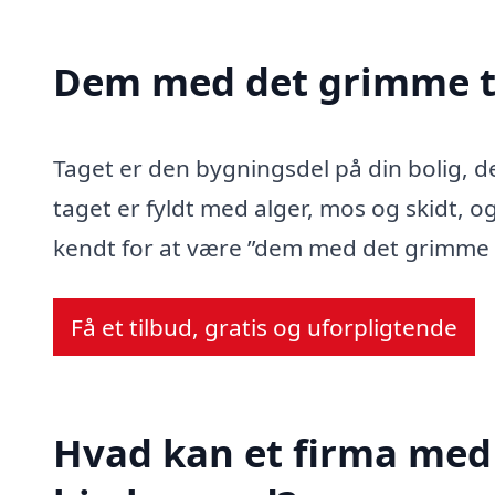
Dem med det grimme t
Taget er den bygningsdel på din bolig, d
taget er fyldt med alger, mos og skidt, og
kendt for at være ”dem med det grimme 
Få et tilbud, gratis og uforpligtende
Hvad kan et firma med s