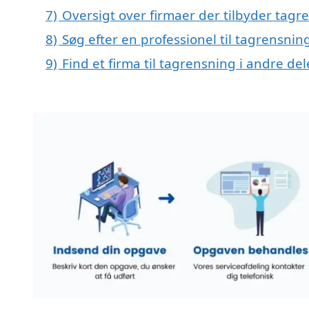
7)
Oversigt over firmaer der tilbyder tag
8)
Søg efter en professionel til tagrensnin
9)
Find et firma til tagrensning i andre d