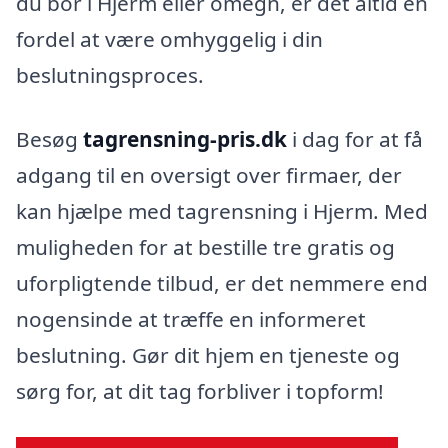
du bor i Hjerm eller omegn, er det altid en
fordel at være omhyggelig i din
beslutningsproces.
Besøg
tagrensning-pris.dk
i dag for at få
adgang til en oversigt over firmaer, der
kan hjælpe med tagrensning i Hjerm. Med
muligheden for at bestille tre gratis og
uforpligtende tilbud, er det nemmere end
nogensinde at træffe en informeret
beslutning. Gør dit hjem en tjeneste og
sørg for, at dit tag forbliver i topform!