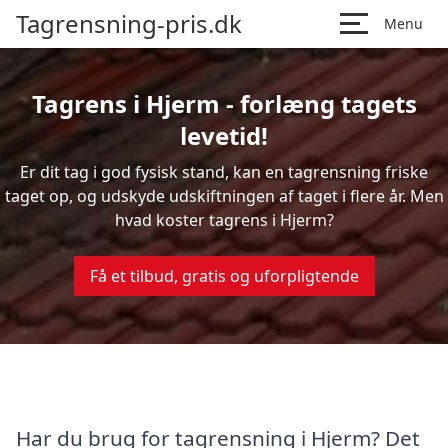
Tagrensning-pris.dk
Menu
Tagrens i Hjerm - forlæng tagets
levetid!
Er dit tag i god fysisk stand, kan en tagrensning friske
taget op, og udskyde udskiftningen af taget i flere år. Men
hvad koster tagrens i Hjerm?
Få et tilbud, gratis og uforpligtende
Har du brug for tagrensning i Hjerm? Det