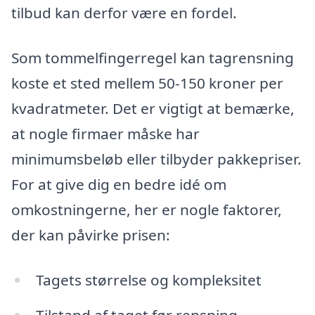
tilbud kan derfor være en fordel.
Som tommelfingerregel kan tagrensning
koste et sted mellem 50-150 kroner per
kvadratmeter. Det er vigtigt at bemærke,
at nogle firmaer måske har
minimumsbeløb eller tilbyder pakkepriser.
For at give dig en bedre idé om
omkostningerne, her er nogle faktorer,
der kan påvirke prisen:
Tagets størrelse og kompleksitet
Tilstand af taget før rensning