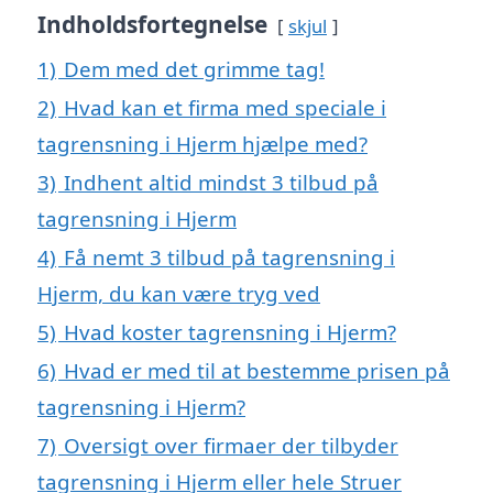
Indholdsfortegnelse
skjul
1)
Dem med det grimme tag!
2)
Hvad kan et firma med speciale i
tagrensning i Hjerm hjælpe med?
3)
Indhent altid mindst 3 tilbud på
tagrensning i Hjerm
4)
Få nemt 3 tilbud på tagrensning i
Hjerm, du kan være tryg ved
5)
Hvad koster tagrensning i Hjerm?
6)
Hvad er med til at bestemme prisen på
tagrensning i Hjerm?
7)
Oversigt over firmaer der tilbyder
tagrensning i Hjerm eller hele Struer