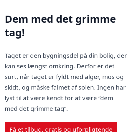
Dem med det grimme
tag!
Taget er den bygningsdel på din bolig, der
kan ses længst omkring. Derfor er det
surt, når taget er fyldt med alger, mos og
skidt, og måske falmet af solen. Ingen har
lyst til at være kendt for at være ”dem
med det grimme tag”.
Få et tilbud, gratis og uforpligtende