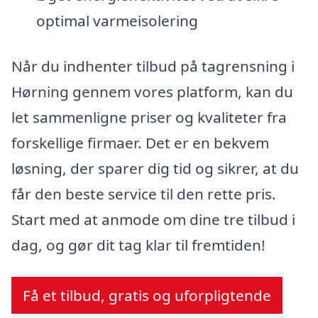
optimal varmeisolering
Når du indhenter tilbud på tagrensning i
Hørning gennem vores platform, kan du
let sammenligne priser og kvaliteter fra
forskellige firmaer. Det er en bekvem
løsning, der sparer dig tid og sikrer, at du
får den beste service til den rette pris.
Start med at anmode om dine tre tilbud i
dag, og gør dit tag klar til fremtiden!
Få et tilbud, gratis og uforpligtende