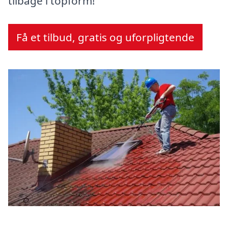
tilbage i topform!
Få et tilbud, gratis og uforpligtende