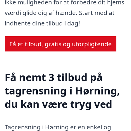
ikke muligheden for at forbedre dit hjems
værdi glide dig af hænde. Start med at
indhente dine tilbud i dag!
Få et tilbud, gratis og uforpligtende
Få nemt 3 tilbud på
tagrensning i Hørning,
du kan være tryg ved
Tagrensning i Hørning er en enkel og