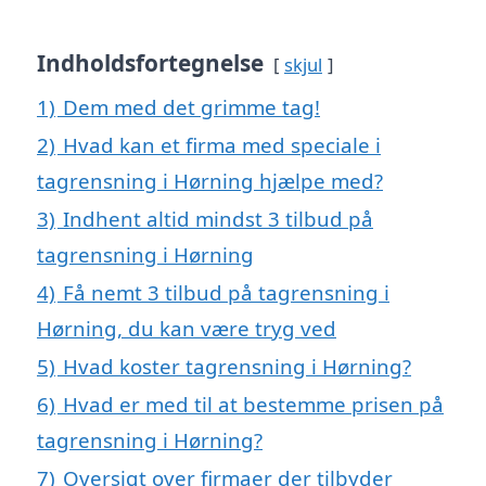
Indholdsfortegnelse
skjul
1)
Dem med det grimme tag!
2)
Hvad kan et firma med speciale i
tagrensning i Hørning hjælpe med?
3)
Indhent altid mindst 3 tilbud på
tagrensning i Hørning
4)
Få nemt 3 tilbud på tagrensning i
Hørning, du kan være tryg ved
5)
Hvad koster tagrensning i Hørning?
6)
Hvad er med til at bestemme prisen på
tagrensning i Hørning?
7)
Oversigt over firmaer der tilbyder