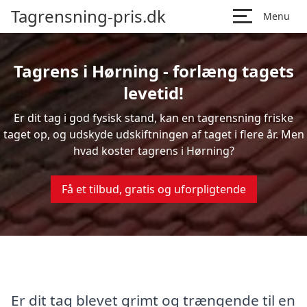
Tagrensning-pris.dk
Menu
Tagrens i Hørning - forlæng tagets
levetid!
Er dit tag i god fysisk stand, kan en tagrensning friske
taget op, og udskyde udskiftningen af taget i flere år. Men
hvad koster tagrens i Hørning?
Få et tilbud, gratis og uforpligtende
Er dit tag blevet grimt og trængende til en