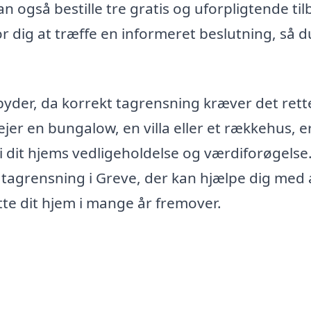
 også bestille tre gratis og uforpligtende ti
for dig at træffe en informeret beslutning, så 
byder, da korrekt tagrensning kræver det rett
jer en bungalow, en villa eller et rækkehus, e
i dit hjems vedligeholdelse og værdiforøgelse
il tagrensning i Greve, der kan hjælpe dig med 
tte dit hjem i mange år fremover.