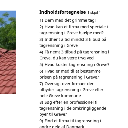
Indholdsfortegnelse
skjul
1)
Dem med det grimme tag!
2)
Hvad kan et firma med speciale i
tagrensning i Greve hjælpe med?
3)
Indhent altid mindst 3 tilbud på
tagrensning i Greve
4)
Få nemt 3 tilbud på tagrensning i
Greve, du kan være tryg ved
5)
Hvad koster tagrensning i Greve?
6)
Hvad er med til at bestemme
prisen på tagrensning i Greve?
7)
Oversigt over firmaer der
tilbyder tagrensning i Greve eller
hele Greve kommune
8)
Søg efter en professionel til
tagrensning i de omkringliggende
byer til Greve?
9)
Find et firma til tagrensning i
andre dele af Danmark