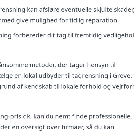
ensning kan afsløre eventuelle skjulte skader
med give mulighed for tidlig reparation.
ing forbereder dit tag til fremtidig vedligeho
kånsomme metoder, der tager hensyn til
vælge en lokal udbyder til tagrensning i Greve,
rund af kendskab til lokale forhold og vejrfor
ng-pris.dk, kan du nemt finde professionelle,
byder en oversigt over firmaer, så du kan