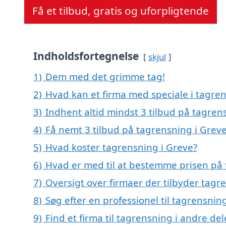
Få et tilbud, gratis og uforpligtende
Indholdsfortegnelse
skjul
1)
Dem med det grimme tag!
2)
Hvad kan et firma med speciale i tagre
3)
Indhent altid mindst 3 tilbud på tagren
4)
Få nemt 3 tilbud på tagrensning i Grev
5)
Hvad koster tagrensning i Greve?
6)
Hvad er med til at bestemme prisen på 
7)
Oversigt over firmaer der tilbyder tag
8)
Søg efter en professionel til tagrensnin
9)
Find et firma til tagrensning i andre d