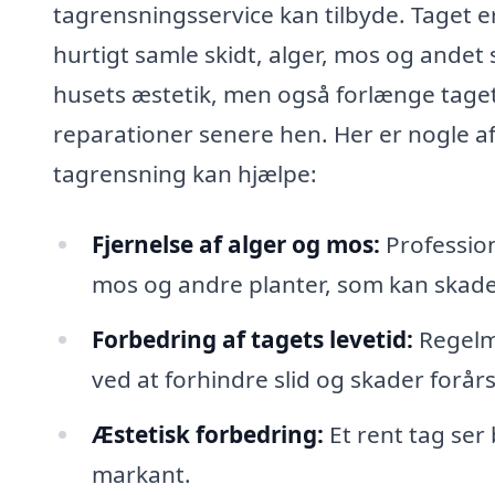
tagrensningsservice kan tilbyde. Taget er
hurtigt samle skidt, alger, mos og andet 
husets æstetik, men også forlænge tagets
reparationer senere hen. Her er nogle af
tagrensning kan hjælpe:
Fjernelse af alger og mos:
Professione
mos og andre planter, som kan skad
Forbedring af tagets levetid:
Regelmæ
ved at forhindre slid og skader forår
Æstetisk forbedring:
Et rent tag ser
markant.