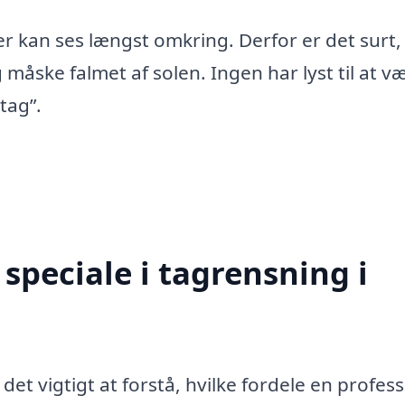
er kan ses længst omkring. Derfor er det surt,
 måske falmet af solen. Ingen har lyst til at v
tag”.
speciale i tagrensning i
et vigtigt at forstå, hvilke fordele en profess