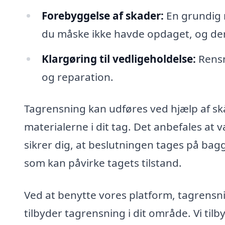
Forebyggelse af skader:
En grundig r
du måske ikke havde opdaget, og der
Klargøring til vedligeholdelse:
Rensn
og reparation.
Tagrensning kan udføres ved hjælp af s
materialerne i dit tag. Det anbefales at 
sikrer dig, at beslutningen tages på bagg
som kan påvirke tagets tilstand.
Ved at benytte vores platform, tagrensni
tilbyder tagrensning i dit område. Vi til