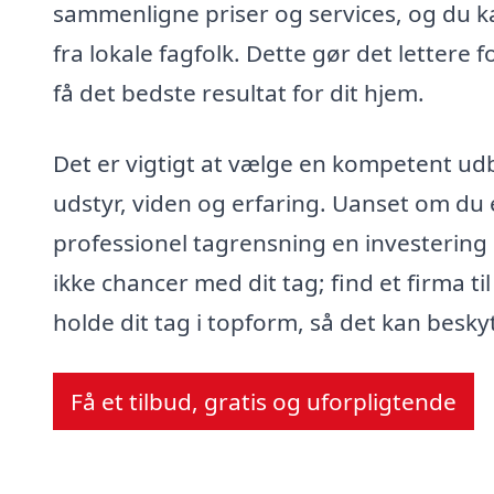
sammenligne priser og services, og du kan
fra lokale fagfolk. Dette gør det lettere 
få det bedste resultat for dit hjem.
Det er vigtigt at vælge en kompetent ud
udstyr, viden og erfaring. Uanset om du e
professionel tagrensning en investering 
ikke chancer med dit tag; find et firma t
holde dit tag i topform, så det kan besky
Få et tilbud, gratis og uforpligtende