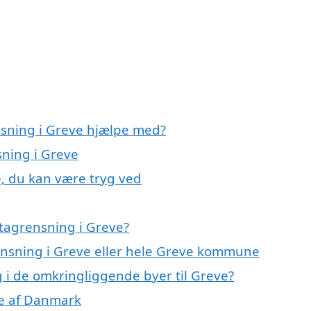
nsning i Greve hjælpe med?
sning i Greve
e, du kan være tryg ved
tagrensning i Greve?
rensning i Greve eller hele Greve kommune
g i de omkringliggende byer til Greve?
ele af Danmark