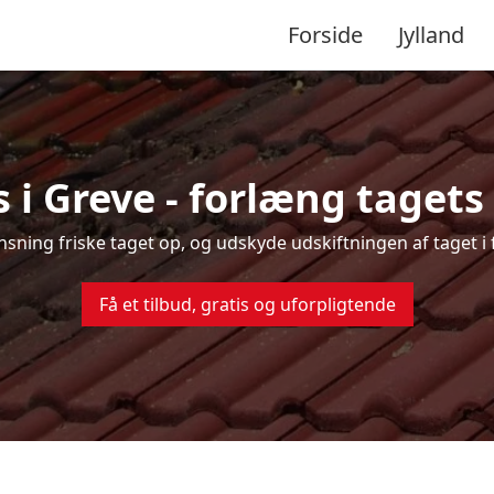
Forside
Jylland
 i Greve - forlæng tagets 
ensning friske taget op, og udskyde udskiftningen af taget i
Få et tilbud, gratis og uforpligtende