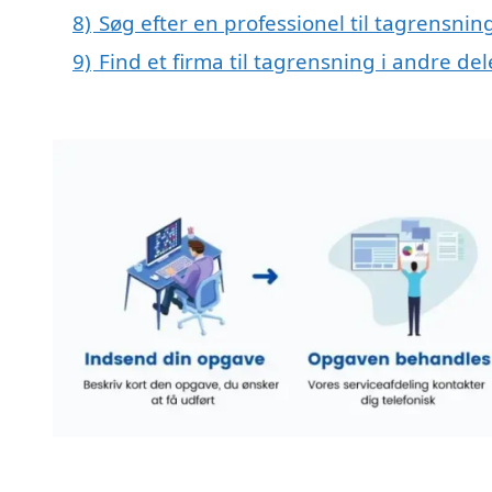
8)
Søg efter en professionel til tagrensnin
9)
Find et firma til tagrensning i andre d