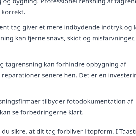
g og bygning. Professionel rensning af tagren
 korrekt.
ent tag giver et mere indbydende indtryk og 
ing kan fjerne snavs, skidt og misfarvninger,
 tagrensning kan forhindre opbygning af
re reparationer senere hen. Det er en investeri
ingsfirmaer tilbyder fotodokumentation af
 kan se forbedringerne klart.
u sikre, at dit tag forbliver i topform. I Taas