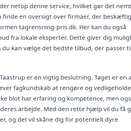
byder netop denne service, hvilket gør det nemt
an finde en oversigt over firmaer, der beskæfti
tformen tagrensning-pris.dk. Her kan du også
ud fra lokale eksperter. Dette giver dig muli
 du kan vælge det bedste tilbud, der passer ti
 Taastrup er en vigtig beslutning. Taget er en 
kræver fagkundskab at rengøre og vedligeholde
 ikke blot har erfaring og kompetence, men og
i deres arbejde. Med den rette hjælp vil du få 
r, og det vil skåne dig for potentielt dyre