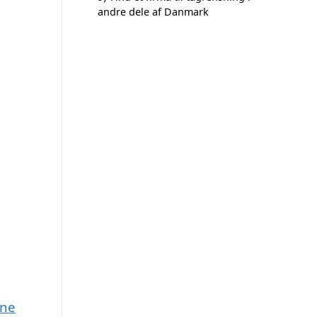
andre dele af Danmark
une