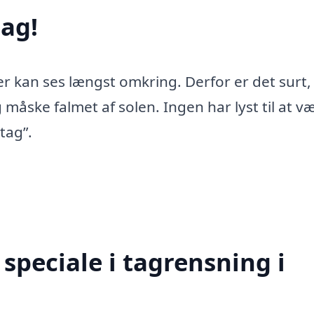
ag!
er kan ses længst omkring. Derfor er det surt,
 måske falmet af solen. Ingen har lyst til at v
tag”.
speciale i tagrensning i