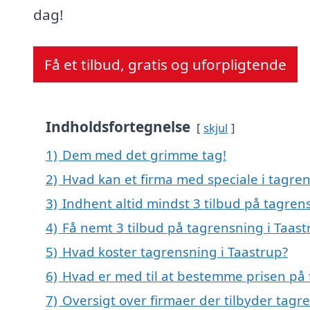
dag!
Få et tilbud, gratis og uforpligtende
Indholdsfortegnelse
skjul
1)
Dem med det grimme tag!
2)
Hvad kan et firma med speciale i tagre
3)
Indhent altid mindst 3 tilbud på tagren
4)
Få nemt 3 tilbud på tagrensning i Taast
5)
Hvad koster tagrensning i Taastrup?
6)
Hvad er med til at bestemme prisen på 
7)
Oversigt over firmaer der tilbyder tag