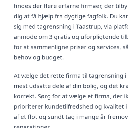
findes der flere erfarne firmaer, der til
dig at få hjælp fra dygtige fagfolk. Du k
sig med tagrensning i Taastrup, via pla
anmode om 3 gratis og uforpligtende tilb
for at sammenligne priser og services, så
behov og budget.
At vælge det rette firma til tagrensning i
mest udsatte dele af din bolig, og det 
korrekt. Sørg for at vælge et firma, der
prioriterer kundetilfredshed og kvalitet 
af et flot og sundt tag i mange år fremove
reparationer.