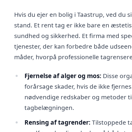
Hvis du ejer en bolig i Taastrup, ved du si
stand. Et rent tag er ikke bare en æsteti
sundhed og sikkerhed. Et firma med speci
tjenester, der kan forbedre både udseende
måder, hvorpå professionelle tagrensere
Fjernelse af alger og mos:
Disse orga
forårsage skader, hvis de ikke fjerne
nødvendige redskaber og metoder til 
tagbelægningen.
Rensing af tagrender:
Tilstoppede t