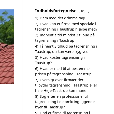
Indholdsfortegnelse
skjul
1)
Dem med det grimme tag!
2)
Hvad kan et firma med speciale i
tagrensning i Taastrup hjælpe med?
3)
Indhent altid mindst 3 tilbud på
tagrensning i Taastrup
4)
Få nemt 3 tilbud på tagrensning i
Taastrup, du kan være tryg ved
5)
Hvad koster tagrensning i
Taastrup?
6)
Hvad er med til at bestemme
prisen på tagrensning i Taastrup?
7)
Oversigt over firmaer der
tilbyder tagrensning i Taastrup eller
hele Høje-Taastrup kommune
8)
Søg efter en professionel til
tagrensning i de omkringliggende
byer til Taastrup?
9)
Find et firma til tagrensning i