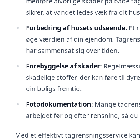
medføre alvorlige skader på både ta
sikrer, at vandet ledes væk fra dit hus
Forbedring af husets udseende:
Et r
øge værdien af din ejendom. Tagrensn
har sammensat sig over tiden.
Forebyggelse af skader:
Regelmæssig
skadelige stoffer, der kan føre til dy
din boligs fremtid.
Fotodokumentation:
Mange tagrensn
arbejdet før og efter rensning, så du
Med et effektivt tagrensningsservice kan d