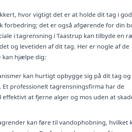
kkert, hvor vigtigt det er at holde dit tag i god
sk forbedring; det er også afgørende for din b
ale i tagrensning i Taastrup kan tilbyde en 
t og levetiden af dit tag. Her er nogle af de
 kan hjælpe dig:
nismer kan hurtigt opbygge sig på dit tag og
s. Et professionelt tagrensningsfirma har de
effektivt at fjerne alger og mos uden at skad
agrender kan føre til vandophobning, hvilket 