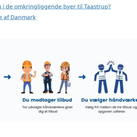
g i de omkringliggende byer til Taastrup?
ele af Danmark